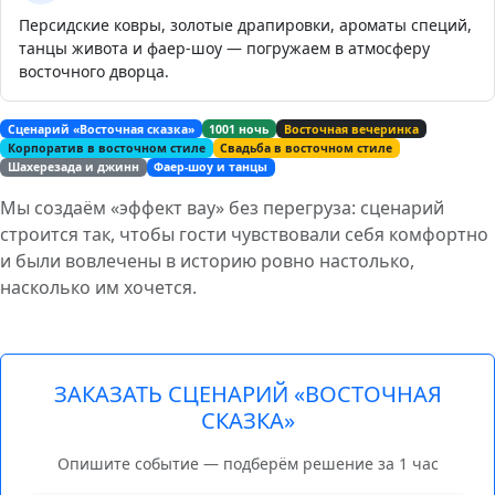
Персидские ковры, золотые драпировки, ароматы специй,
танцы живота и фаер-шоу — погружаем в атмосферу
восточного дворца.
Сценарий «Восточная сказка»
1001 ночь
Восточная вечеринка
Корпоратив в восточном стиле
Свадьба в восточном стиле
Шахерезада и джинн
Фаер-шоу и танцы
Мы создаём «эффект вау» без перегруза: сценарий
строится так, чтобы гости чувствовали себя комфортно
и были вовлечены в историю ровно настолько,
насколько им хочется.
ЗАКАЗАТЬ СЦЕНАРИЙ «ВОСТОЧНАЯ
СКАЗКА»
Опишите событие — подберём решение за 1 час