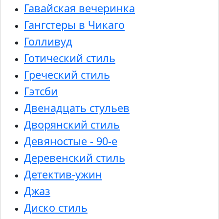
Гавайская вечеринка
Гангстеры в Чикаго
Голливуд
Готический стиль
Греческий стиль
Гэтсби
Двенадцать стульев
Дворянский стиль
Девяностые - 90-е
Деревенский стиль
Детектив-ужин
Джаз
Диско стиль