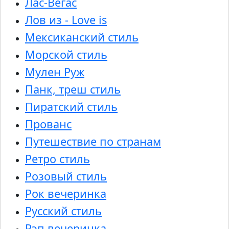
Лас-Вегас
Лов из - Love is
Мексиканский стиль
Морской стиль
Мулен Руж
Панк, треш стиль
Пиратский стиль
Прованс
Путешествие по странам
Ретро стиль
Розовый стиль
Рок вечеринка
Русский стиль
Рэп вечеринка