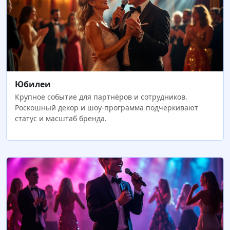
Юбилеи
Крупное событие для партнёров и сотрудников.
Роскошный декор и шоу-программа подчёркивают
статус и масштаб бренда.