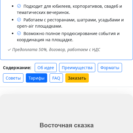
Подходит для юбилеев, корпоративов, свадеб и
тематических вечеринок.
Работаем с ресторанами, шатрами, усадьбами и
open-air площадками.
Возможно полное продюсирование события и
координация на площадке.
✓ Предоплата 50%, договор, работаем с НДС
Об идее
Преимущества
Форматы
Содержание:
Советы
Тарифы
FAQ
Заказать