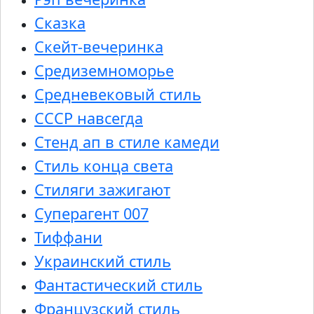
Сказка
Скейт-вечеринка
Средиземноморье
Средневековый стиль
СССР навсегда
Стенд ап в стиле камеди
Стиль конца света
Стиляги зажигают
Суперагент 007
Тиффани
Украинский стиль
Фантастический стиль
Французский стиль