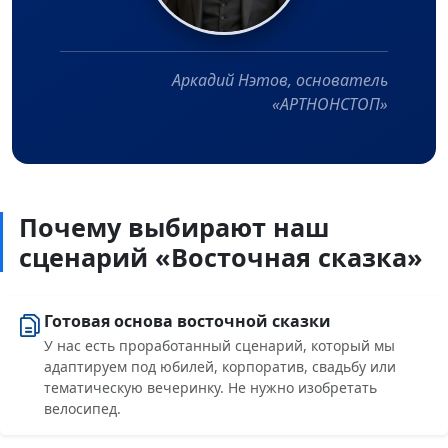
Аркадий Нэтов, основатель
«АРТНОНСТОП»
Почему выбирают наш
сценарий «Восточная сказка»
Готовая основа восточной сказки
У нас есть проработанный сценарий, который мы
адаптируем под юбилей, корпоратив, свадьбу или
тематическую вечеринку. Не нужно изобретать
велосипед.