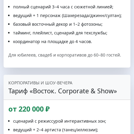
полный сценарий 3–4 часа с сюжетной линией;
ведущий + 1 персонаж (Шахерезада/джинн/султан);
базовый восточный декор и 1–2 фотозоны;
тайминг, плейлист, сценарий для техслужбы;
координатор на площадке до 4 часов.
Для юбилеев, свадеб и корпоративов до 60–80 гостей.
КОРПОРАТИВЫ И ШОУ-ВЕЧЕРА
Тариф «Восток. Corporate & Show»
от 220 000 ₽
сценарий с режиссурой интерактивных зон;
ведущий + 2–4 артиста (танец/иллюзии);