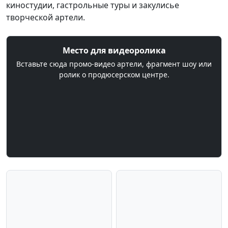
киностудии, гастрольные туры и закулисье
творческой артели.
Место для видеоролика
Вставьте сюда промо‑видео артели, фрагмент шоу или
ролик о продюсерском центре.