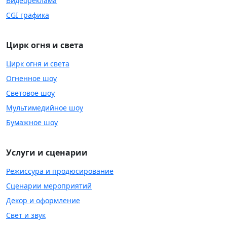
Видеореклама
CGI графика
Цирк огня и света
Цирк огня и света
Огненное шоу
Световое шоу
Мультимедийное шоу
Бумажное шоу
Услуги и сценарии
Режиссура и продюсирование
Сценарии мероприятий
Декор и оформление
Свет и звук