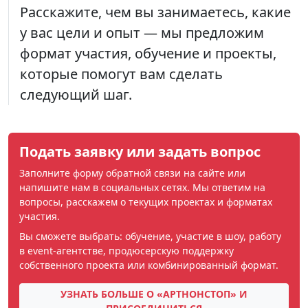
Расскажите, чем вы занимаетесь, какие
у вас цели и опыт — мы предложим
формат участия, обучение и проекты,
которые помогут вам сделать
следующий шаг.
Подать заявку или задать вопрос
Заполните форму обратной связи на сайте или
напишите нам в социальных сетях. Мы ответим на
вопросы, расскажем о текущих проектах и форматах
участия.
Вы сможете выбрать: обучение, участие в шоу, работу
в event‑агентстве, продюсерскую поддержку
собственного проекта или комбинированный формат.
УЗНАТЬ БОЛЬШЕ О «АРТНОНСТОП» И