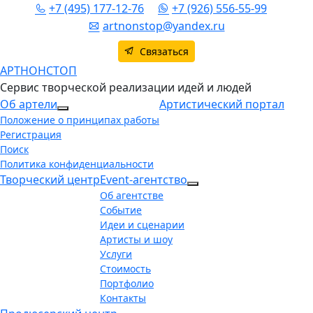
+7 (495) 177-12-76
+7 (926) 556-55-99
artnonstop@yandex.ru
Связаться
АРТНОНСТОП
Сервис творческой реализации идей и людей
Об артели
Артистический портал
More about: Об артели
Положение о принципах работы
Регистрация
Поиск
Политика конфиденциальности
Творческий центр
Event-агентство
More about: Event-аг
Об агентстве
Событие
Идеи и сценарии
Артисты и шоу
Услуги
Стоимость
Портфолио
Контакты