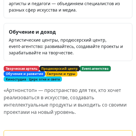
артисты и педагоги — объединяем специалистов из
разных сфер искусства и медиа.
Обучение и доход
Артистические центры, продюсерский центр,
event‑агентство: развивайтесь, создавайте проекты и
зарабатывайте на творчестве.
Творческая артель
Продюсерский центр
Event‑агентство
Обучение и развитие
Гастроли и туры
Киностудия · Цирк огня и света
«Артнонстоп» — пространство для тех, кто хочет
реализоваться в искусстве, создавать
интеллектуальные продукты и выходить со своими
проектами на новый уровень.