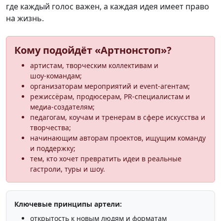
где каждый голос важен, а каждая идея имеет право
на жизнь.
Кому подойдёт «Артнонстоп»?
артистам, творческим коллективам и
шоу‑командам;
организаторам мероприятий и event‑агентам;
режиссёрам, продюсерам, PR‑специалистам и
медиа‑создателям;
педагогам, коучам и тренерам в сфере искусства и
творчества;
начинающим авторам проектов, ищущим команду
и поддержку;
тем, кто хочет превратить идеи в реальные
гастроли, туры и шоу.
Ключевые принципы артели:
открытость к новым людям и форматам