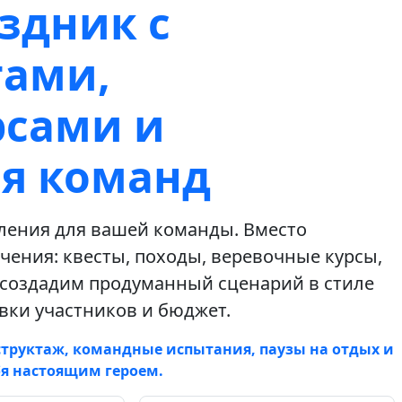
здник с
тами,
рсами и
я команд
ления для вашей команды. Вместо
ения: квесты, походы, веревочные курсы,
 создадим продуманный сценарий в стиле
вки участников и бюджет.
структаж, командные испытания, паузы на отдых и
я настоящим героем.