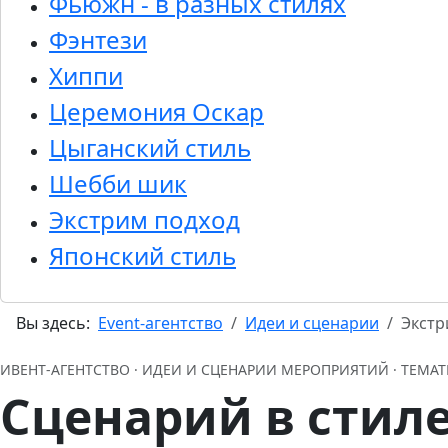
Фьюжн - в разных стилях
Фэнтези
Хиппи
Церемония Оскар
Цыганский стиль
Шебби шик
Экстрим подход
Японский стиль
Вы здесь:
Event-агентство
Идеи и сценарии
Экстр
ИВЕНТ‑АГЕНТСТВО · ИДЕИ И СЦЕНАРИИ МЕРОПРИЯТИЙ · ТЕМ
Сценарий в стил