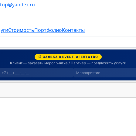
stop@yandex.ru
луги
Стоимость
Портфолио
Контакты
📋 ЗАЯВКА В EVENT-АГЕНТСТВО
Клиент — заказать мероприятие / Партнёр — предложить услуги