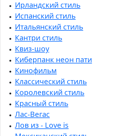
Ирландский стиль
Испанский стиль
Итальянский стиль
Кантри стиль
Квиз-шоу
Киберпанк неон пати
Кинофильм
Классический стиль
Королевский стиль
Красный стиль
Лас-Вегас
Лов из - Love is
Мексиканский стиль