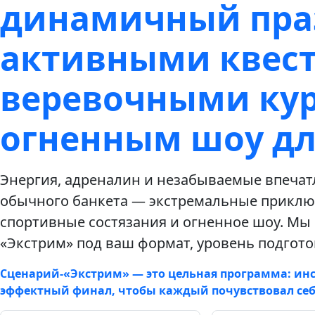
динамичный пра
активными квес
веревочными ку
огненным шоу дл
Энергия, адреналин и незабываемые впечат
обычного банкета — экстремальные приключ
спортивные состязания и огненное шоу. Мы
«Экстрим» под ваш формат, уровень подгото
Сценарий‑«Экстрим» — это цельная программа: ин
эффектный финал, чтобы каждый почувствовал себ