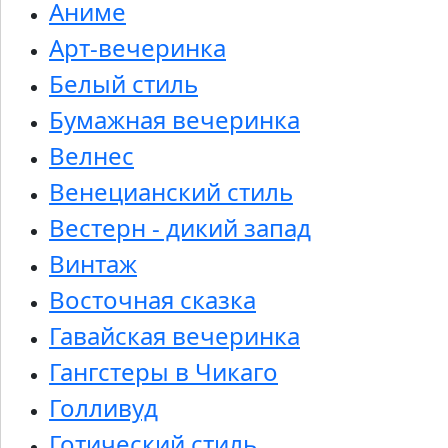
Аниме
Арт-вечеринка
Белый стиль
Бумажная вечеринка
Велнес
Венецианский стиль
Вестерн - дикий запад
Винтаж
Восточная сказка
Гавайская вечеринка
Гангстеры в Чикаго
Голливуд
Готический стиль