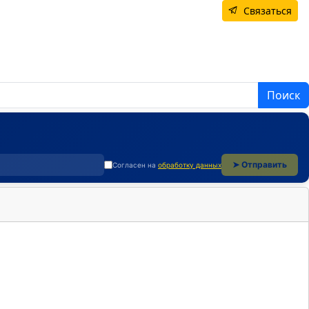
Связаться
Поиск
➤ Отправить
Согласен на
обработку данных