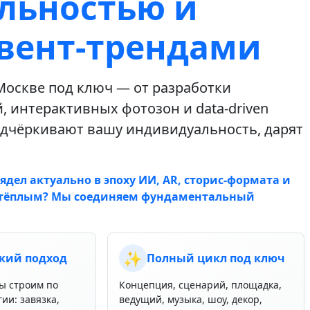
льностью и
вент‑трендами
Москве под ключ — от разработки
 интерактивных фотозон и data‑driven
одчёркивают вашу индивидуальность, дарят
дел актуально в эпоху ИИ, AR, сторис‑формата и
у тёплым? Мы соединяем фундаментальный
✨
кий подход
Полный цикл под ключ
ы строим по
Концепция, сценарий, площадка,
ии: завязка,
ведущий, музыка, шоу, декор,