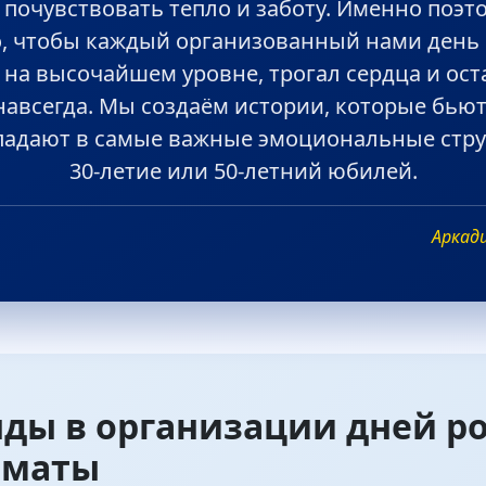
 почувствовать тепло и заботу. Именно поэт
о, чтобы каждый организованный нами день
на высочайшем уровне, трогал сердца и ост
навсегда. Мы создаём истории, которые бьют
падают в самые важные эмоциональные стру
30-летие или 50-летний юбилей.
Аркад
ды в организации дней рож
рматы