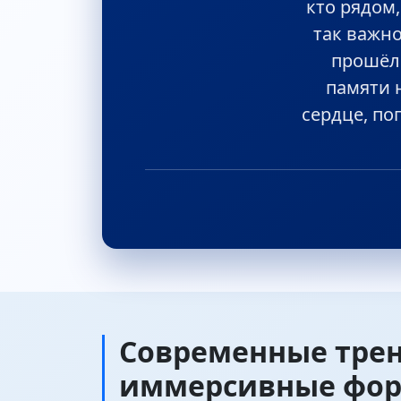
кто рядом,
так важн
прошёл 
памяти 
сердце, по
Современные трен
иммерсивные фо