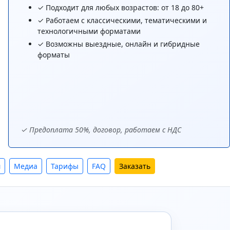
✓ Подходит для любых возрастов: от 18 до 80+
✓ Работаем с классическими, тематическими и
технологичными форматами
✓ Возможны выездные, онлайн и гибридные
форматы
✓ Предоплата 50%, договор, работаем с НДС
м
Медиа
Тарифы
FAQ
Заказать