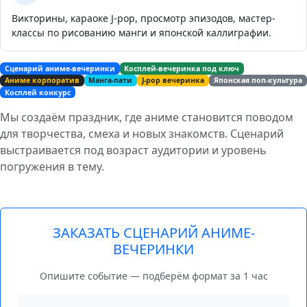
Викторины, караоке J-pop, просмотр эпизодов, мастер-
классы по рисованию манги и японской каллиграфии.
Сценарий аниме-вечеринки
Косплей-вечеринка под ключ
Аниме корпоратив
Манга-пати
J-pop вечеринка
Японская поп-культура
Косплей конкурс
Мы создаём праздник, где аниме становится поводом
для творчества, смеха и новых знакомств. Сценарий
выстраивается под возраст аудитории и уровень
погружения в тему.
ЗАКАЗАТЬ СЦЕНАРИЙ АНИМЕ-
ВЕЧЕРИНКИ
Опишите событие — подберём формат за 1 час