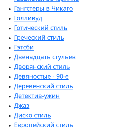
Гангстеры в Чикаго
Голливуд
Готический стиль
Греческий стиль
Гэтсби
Двенадцать стульев
Дворянский стиль
Девяностые - 90-е
Деревенский стиль
Детектив-ужин
Джаз
Диско стиль
Европейский стиль