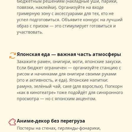
бюджетным решениям (накладные уши, парики,
повязки, наклейки). Организуйте на входе
гримерную зону с аксессуарами для тех, кто не
успел подготовиться. Объявите конкурс на лучший
образ с призом — это стимулирует готовиться и
участвовать.
Японская еда — важная часть атмосферы
Закажите рамен, онигири, моти, японские закуски.
Если бюджет ограничен — организуйте станцию с
рисом и начинками для онигири своими руками
(это и активность, и еда). Японские напитки:
рамунэ, зелёный чай, саке (для взрослых). Попкорн
«как в кинотеатре» тоже подойдёт для синхронного
просмотра — но с японским акцентом.
Аниме-декор без перегруза
Постеры на стенах, гирлянды-фонарики,