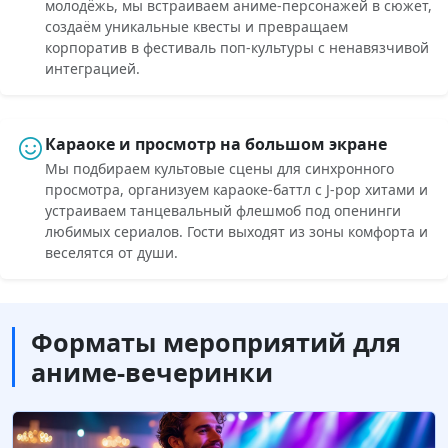
молодёжь, мы встраиваем аниме-персонажей в сюжет,
создаём уникальные квесты и превращаем
корпоратив в фестиваль поп-культуры с ненавязчивой
интеграцией.
Караоке и просмотр на большом экране
Мы подбираем культовые сцены для синхронного
просмотра, организуем караоке-баттл с J-pop хитами и
устраиваем танцевальный флешмоб под опенинги
любимых сериалов. Гости выходят из зоны комфорта и
веселятся от души.
Форматы мероприятий для
аниме-вечеринки