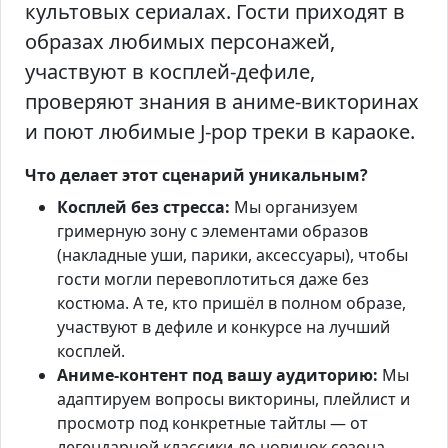
культовых сериалах. Гости приходят в
образах любимых персонажей,
участвуют в косплей-дефиле,
проверяют знания в аниме-викторинах
и поют любимые J-pop треки в караоке.
Что делает этот сценарий уникальным?
Косплей без стресса:
Мы организуем
гримерную зону с элементами образов
(накладные уши, парики, аксессуары), чтобы
гости могли перевоплотиться даже без
костюма. А те, кто пришёл в полном образе,
участвуют в дефиле и конкурсе на лучший
косплей.
Аниме-контент под вашу аудиторию:
Мы
адаптируем вопросы викторины, плейлист и
просмотр под конкретные тайтлы — от
легендарной классики до новинок сезона.