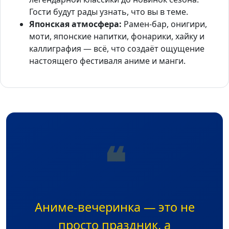
Гости будут рады узнать, что вы в теме.
Японская атмосфера:
Рамен-бар, онигири,
моти, японские напитки, фонарики, хайку и
каллиграфия — всё, что создаёт ощущение
настоящего фестиваля аниме и манги.
❝
Аниме-вечеринка — это не
просто праздник, а