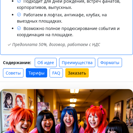
Подходит для дней рождения, встреч фанатов,
корпоративов, выпускных.
Работаем в лофтах, антикафе, клубах, на
выездных площадках.
Возможно полное продюсирование события и
координация на площадке.
✓ Предоплата 50%, договор, работаем с НДС
Об идее
Преимущества
Форматы
Содержание:
Советы
Тарифы
FAQ
Заказать