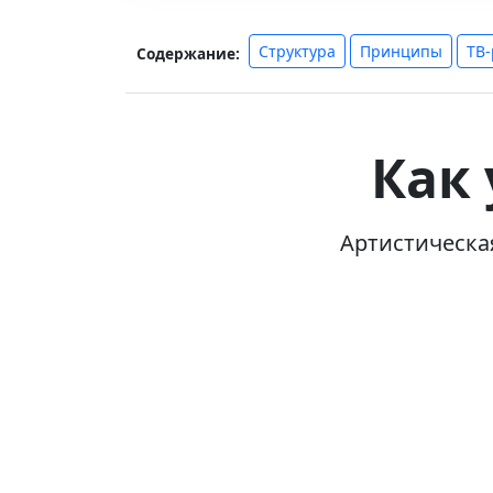
Структура
Принципы
ТВ
Содержание:
Как
Артистическа