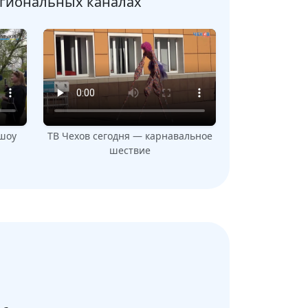
егиональных каналах
шоу
ТВ Чехов сегодня — карнавальное
шествие