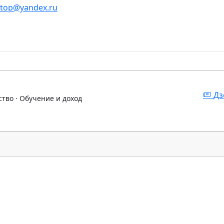
stop@yandex.ru
Дз
ство · Обучение и доход