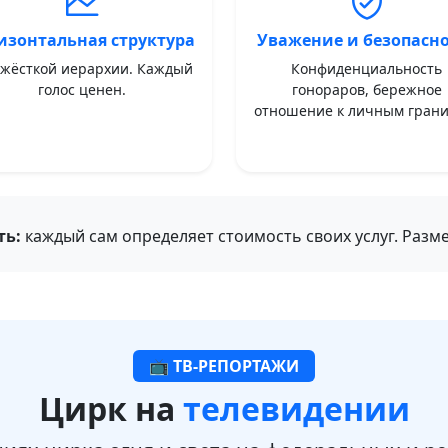
изонтальная структура
Уважение и безопасно
 жёсткой иерархии. Каждый
Конфиденциальность
голос ценен.
гонораров, бережное
отношение к личным грани
ть:
каждый сам определяет стоимость своих услуг. Разм
📺 ТВ-РЕПОРТАЖИ
Цирк на
телевидении