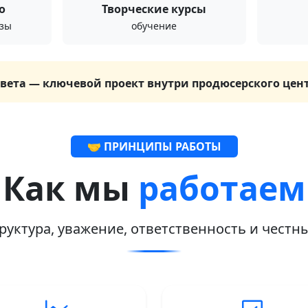
о
Творческие курсы
азы
обучение
света — ключевой проект внутри продюсерского цен
🤝 ПРИНЦИПЫ РАБОТЫ
Как мы
работаем
руктура, уважение, ответственность и честн