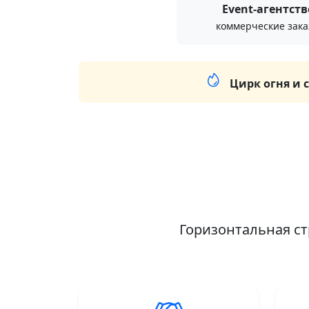
Event-агентств
коммерческие зак
Цирк огня и 
Горизонтальная ст