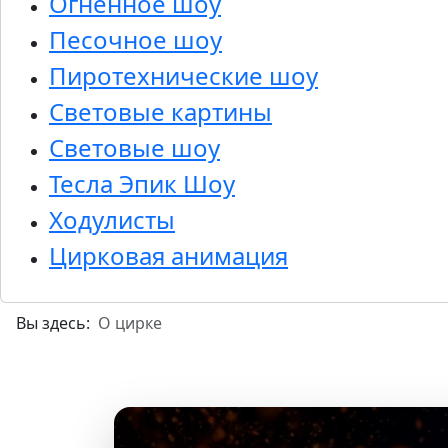
Огненное шоу
Песочное шоу
Пиротехнические шоу
Световые картины
Световые шоу
Тесла Эпик Шоу
Ходулисты
Цирковая анимация
Вы здесь:
О цирке