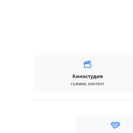
Киностудия
съёмки, контент