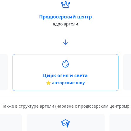
Продюсерский центр
ядро артели
Цирк огня и света
⭐ авторские шоу
Также в структуре артели (наравне с продюсерским центром):