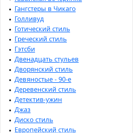
Гангстеры в Чикаго
Голливуд
Готический стиль
Греческий стиль
Гэтсби
Двенадцать стульев
Дворянский стиль
Девяностые - 90-е
Деревенский стиль
Детектив-ужин
Джаз
Диско стиль
Европейский стиль