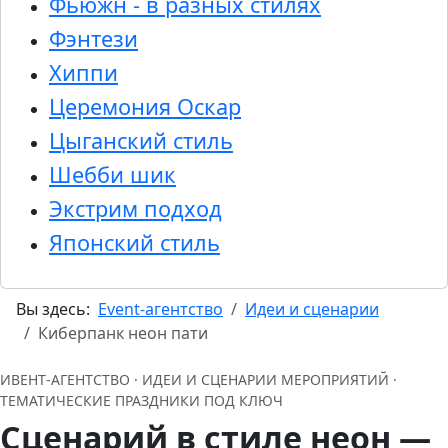
Фьюжн - в разных стилях
Фэнтези
Хиппи
Церемония Оскар
Цыганский стиль
Шебби шик
Экстрим подход
Японский стиль
Вы здесь:
Event-агентство
Идеи и сценарии
Киберпанк неон пати
ИВЕНТ‑АГЕНТСТВО · ИДЕИ И СЦЕНАРИИ МЕРОПРИЯТИЙ ·
ТЕМАТИЧЕСКИЕ ПРАЗДНИКИ ПОД КЛЮЧ
Сценарий в стиле неон —