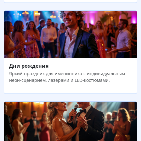
Дни рождения
Яркий праздник для именинника с индивидуальным
неон-сценарием, лазерами и LED-костюмами.