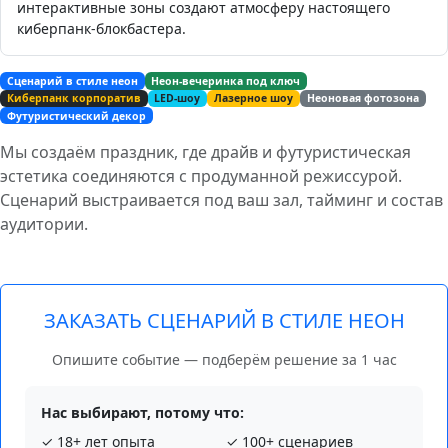
интерактивные зоны создают атмосферу настоящего
киберпанк-блокбастера.
Сценарий в стиле неон
Неон-вечеринка под ключ
Киберпанк корпоратив
LED-шоу
Лазерное шоу
Неоновая фотозона
Футуристический декор
Мы создаём праздник, где драйв и футуристическая
эстетика соединяются с продуманной режиссурой.
Сценарий выстраивается под ваш зал, тайминг и состав
аудитории.
ЗАКАЗАТЬ СЦЕНАРИЙ В СТИЛЕ НЕОН
Опишите событие — подберём решение за 1 час
Нас выбирают, потому что:
✓ 18+ лет опыта
✓ 100+ сценариев