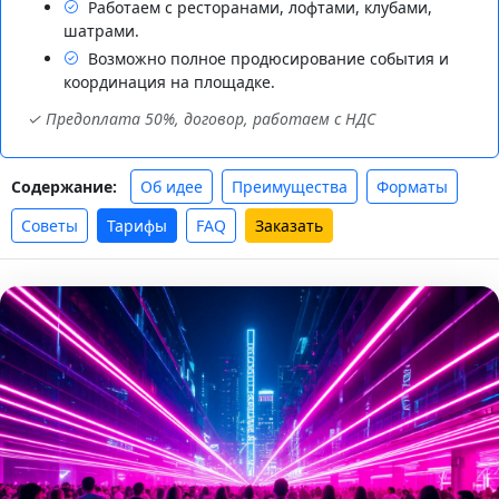
Работаем с ресторанами, лофтами, клубами,
шатрами.
Возможно полное продюсирование события и
координация на площадке.
✓ Предоплата 50%, договор, работаем с НДС
Об идее
Преимущества
Форматы
Содержание:
Советы
Тарифы
FAQ
Заказать