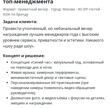
топ‑менеджмента
Формат: приватный вечер · Город: Москва · 80 VIP‑гостей ·
NDA по бренду
Задача клиента:
Провести утончённый, но небанальный вечер
награждения лучших менеджеров года с высоким
уровнем сервиса, приватности и эстетики. Никакого
«шоу ради шоу».
Концепт и решение:
Концепция «Синий час»: визуальный код, основанный
на переходе дня и ночи;
Живая музыка, камерные перформансы,
минималистичный декор и световые сцены;
Персонализированные AR‑приглашения (при
наведении камеры появлялось видео‑обращение
руководителя);
Деликатная фото‑ и видеосъёмка с фокусом на деталях,
эмоциях и награждении.