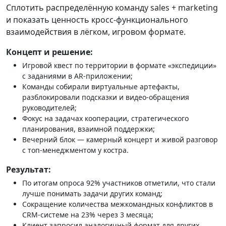
Сплотить распределённую команду sales + marketing
и показать ценность кросс‑функционального
взаимодействия в лёгком, игровом формате.
Концепт и решение:
Игровой квест по территории в формате «экспедиции»
с заданиями в AR‑приложении;
Команды собирали виртуальные артефакты,
разблокировали подсказки и видео‑обращения
руководителей;
Фокус на задачах кооперации, стратегического
планирования, взаимной поддержки;
Вечерний блок — камерный концерт и живой разговор
с топ‑менеджментом у костра.
Результат:
По итогам опроса 92% участников отметили, что стали
лучше понимать задачи других команд;
Сокращение количества межкомандных конфликтов в
CRM‑системе на 23% через 3 месяца;
Клиент запросил аналогичный формат для других