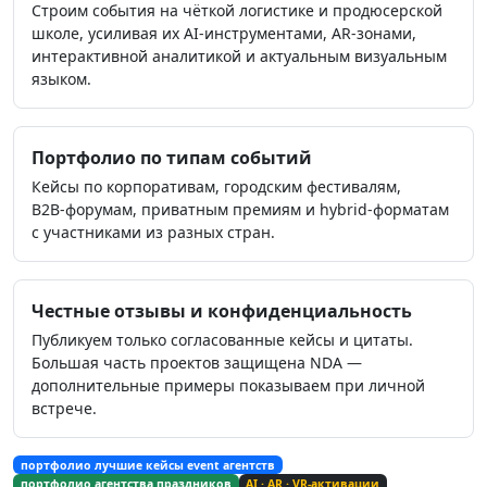
Строим события на чёткой логистике и продюсерской
школе, усиливая их AI‑инструментами, AR‑зонами,
интерактивной аналитикой и актуальным визуальным
языком.
Портфолио по типам событий
Кейсы по корпоративам, городским фестивалям,
B2B‑форумам, приватным премиям и hybrid‑форматам
с участниками из разных стран.
Честные отзывы и конфиденциальность
Публикуем только согласованные кейсы и цитаты.
Большая часть проектов защищена NDA —
дополнительные примеры показываем при личной
встрече.
портфолио лучшие кейсы event агентств
портфолио агентства праздников
AI · AR · VR‑активации