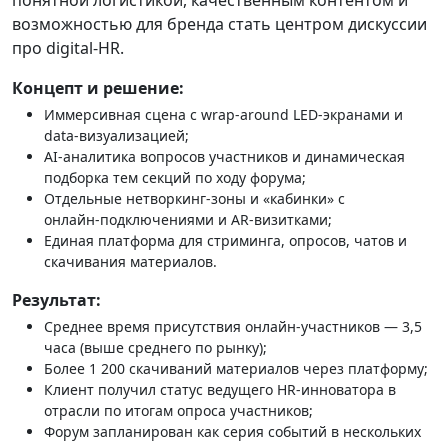
возможностью для бренда стать центром дискуссии
про digital‑HR.
Концепт и решение:
Иммерсивная сцена с wrap‑around LED‑экранами и
data‑визуализацией;
AI‑аналитика вопросов участников и динамическая
подборка тем секций по ходу форума;
Отдельные нетворкинг‑зоны и «кабинки» с
онлайн‑подключениями и AR‑визитками;
Единая платформа для стриминга, опросов, чатов и
скачивания материалов.
Результат:
Среднее время присутствия онлайн‑участников — 3,5
часа (выше среднего по рынку);
Более 1 200 скачиваний материалов через платформу;
Клиент получил статус ведущего HR‑инноватора в
отрасли по итогам опроса участников;
Форум запланирован как серия событий в нескольких