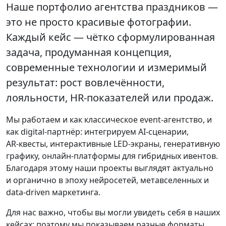
Наше
портфолио агентства праздников
—
это не просто красивые фотографии.
Каждый кейс — чётко сформулированная
задача, продуманная концепция,
современные технологии и измеримый
результат: рост вовлечённости,
лояльности, HR‑показателей или продаж.
Мы работаем и как классическое event‑агентство, и
как digital‑партнёр: интегрируем AI‑сценарии,
AR‑квесты, интерактивные LED‑экраны, генеративную
графику, онлайн‑платформы для гибридных ивентов.
Благодаря этому наши проекты выглядят актуально
и органично в эпоху нейросетей, метавселенных и
data‑driven маркетинга.
Для нас важно, чтобы вы могли увидеть себя в наших
кейсах: поэтому мы показываем разные форматы,