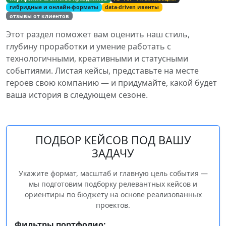
гибридные и онлайн‑форматы
data‑driven ивенты
отзывы от клиентов
Этот раздел поможет вам оценить наш стиль,
глубину проработки и умение работать с
технологичными, креативными и статусными
событиями. Листая кейсы, представьте на месте
героев свою компанию — и придумайте, какой будет
ваша история в следующем сезоне.
ПОДБОР КЕЙСОВ ПОД ВАШУ
ЗАДАЧУ
Укажите формат, масштаб и главную цель события —
мы подготовим подборку релевантных кейсов и
ориентиры по бюджету на основе реализованных
проектов.
Фильтры портфолио: