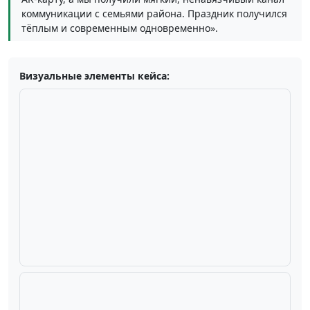
коммуникации с семьями района. Праздник получился
тёплым и современным одновременно».
Визуальные элементы кейса:
Плейсхолдер под панорамное фото фестиваля с
посетителями