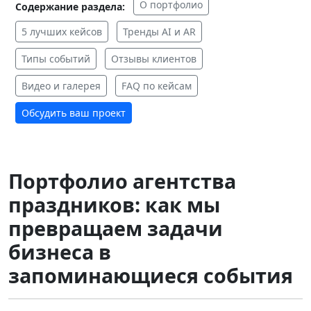
О портфолио
Содержание раздела:
5 лучших кейсов
Тренды AI и AR
Типы событий
Отзывы клиентов
Видео и галерея
FAQ по кейсам
Обсудить ваш проект
Портфолио агентства
праздников: как мы
превращаем задачи
бизнеса в
запоминающиеся события