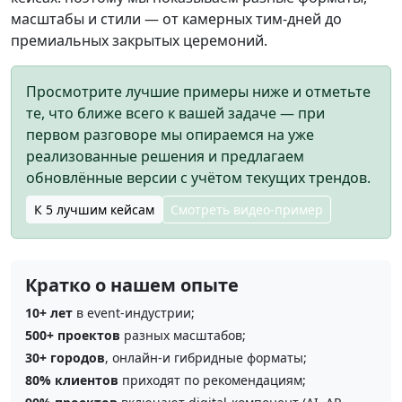
масштабы и стили — от камерных тим‑дней до
премиальных закрытых церемоний.
Просмотрите лучшие примеры ниже и отметьте
те, что ближе всего к вашей задаче — при
первом разговоре мы опираемся на уже
реализованные решения и предлагаем
обновлённые версии с учётом текущих трендов.
К 5 лучшим кейсам
Смотреть видео‑пример
Кратко о нашем опыте
10+ лет
в event‑индустрии;
500+ проектов
разных масштабов;
30+ городов
, онлайн‑и гибридные форматы;
80% клиентов
приходят по рекомендациям;