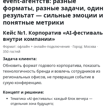
event‑агентств: разные
форматы, разные задачи, один
результат — сильные эмоции и
понятные метрики
Кейc №1. Корпоратив «AI‑фестиваль
внутри компании»
Формат: офлайн + онлайн‑подключения · Город: Москва ·
350 гостей
Задача клиента:
Обновить формат годового корпоратива, показать
технологичность бренда и вовлечь сотрудников из
региональных офисов, не превращая событие в
сухую конференцию.
Концепт и решение:
Тематика «AI‑фестиваль»: каждый блок вечера —
отдельная зона будущего;