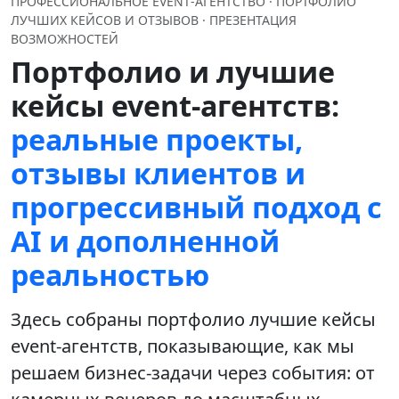
ПРОФЕССИОНАЛЬНОЕ EVENT‑АГЕНТСТВО · ПОРТФОЛИО
ЛУЧШИХ КЕЙСОВ И ОТЗЫВОВ · ПРЕЗЕНТАЦИЯ
ВОЗМОЖНОСТЕЙ
Портфолио и лучшие
кейсы event‑агентств:
реальные проекты,
отзывы клиентов и
прогрессивный подход с
AI и дополненной
реальностью
Здесь собраны
портфолио лучшие кейсы
event‑агентств
, показывающие, как мы
решаем бизнес‑задачи через события: от