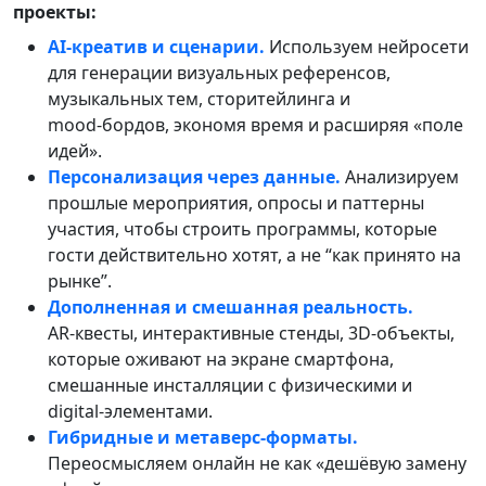
проекты:
AI‑креатив и сценарии.
Используем нейросети
для генерации визуальных референсов,
музыкальных тем, сторитейлинга и
mood‑бордов, экономя время и расширяя «поле
идей».
Персонализация через данные.
Анализируем
прошлые мероприятия, опросы и паттерны
участия, чтобы строить программы, которые
гости действительно хотят, а не “как принято на
рынке”.
Дополненная и смешанная реальность.
AR‑квесты, интерактивные стенды, 3D‑объекты,
которые оживают на экране смартфона,
смешанные инсталляции с физическими и
digital‑элементами.
Гибридные и метаверс‑форматы.
Переосмысляем онлайн не как «дешёвую замену