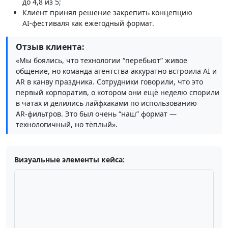
до 4,8 из 5;
Клиент принял решение закрепить концепцию
AI‑фестиваля как ежегодный формат.
Отзыв клиента:
«Мы боялись, что технологии “перебьют” живое
общение, но команда агентства аккуратно встроила AI и
AR в канву праздника. Сотрудники говорили, что это
первый корпоратив, о котором они ещё неделю спорили
в чатах и делились лайфхаками по использованию
AR‑фильтров. Это был очень “наш” формат —
технологичный, но тёплый».
Визуальные элементы кейса: