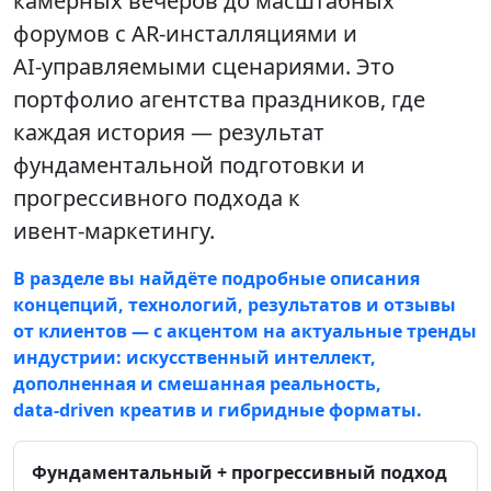
камерных вечеров до масштабных
форумов с AR‑инсталляциями и
AI‑управляемыми сценариями. Это
портфолио агентства праздников
, где
каждая история — результат
фундаментальной подготовки и
прогрессивного подхода к
ивент‑маркетингу.
В разделе вы найдёте подробные описания
концепций, технологий, результатов и
отзывы
от клиентов
— с акцентом на актуальные тренды
индустрии: искусственный интеллект,
дополненная и смешанная реальность,
data‑driven креатив и гибридные форматы.
Фундаментальный + прогрессивный подход