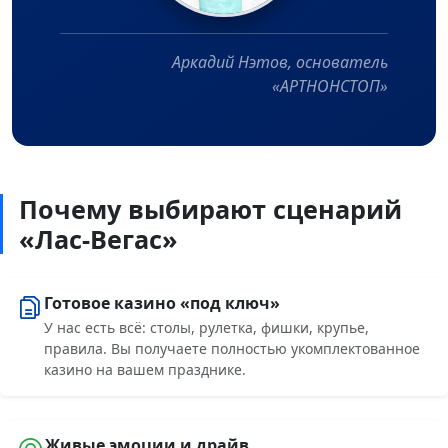
Аркадий Нэтов, основатель
«АРТНОНСТОП»
Почему выбирают сценарий
«Лас-Вегас»
Готовое казино «под ключ»
У нас есть всё: столы, рулетка, фишки, крупье,
правила. Вы получаете полностью укомплектованное
казино на вашем празднике.
Живые эмоции и драйв