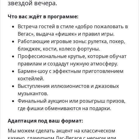
звездой вечера.
Что вас ждёт в программе:
Встреча гостей в стиле «добро пожаловать в
Вегас», выдача «фишек» и правил игры.
Работающие игровые зоны: рулетка, покер,
блэкджек, кости, колесо фортуны.
Профессиональные крупье, которые обучат
правилам и создадут нужную атмосферу.
Бармен-шоу с эффектным приготовлением
коктейлей.
Выступления иллюзионистов и джазовых
музыкантов.
Финальный аукцион или розыгрыш призов,
где фишки обмениваются на подарки.
Адаптация под ваш формат:
Мы можем сделать акцент на классическом
казино, гламурном Лас-Вегасе с неоном или