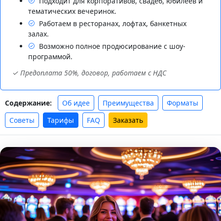
Подходит для корпоративов, свадеб, юбилеев и
тематических вечеринок.
Работаем в ресторанах, лофтах, банкетных
залах.
Возможно полное продюсирование с шоу-
программой.
✓ Предоплата 50%, договор, работаем с НДС
Об идее
Преимущества
Форматы
Содержание:
Советы
Тарифы
FAQ
Заказать