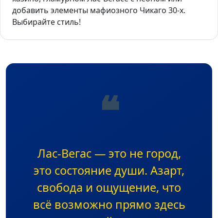
добавить элементы мафиозного Чикаго 30-х.
Выбирайте стиль!
❝
Лас-Вегас — это не город,
это состояние души. Азарт,
свобода и ощущение, что
всё возможно прямо здесь