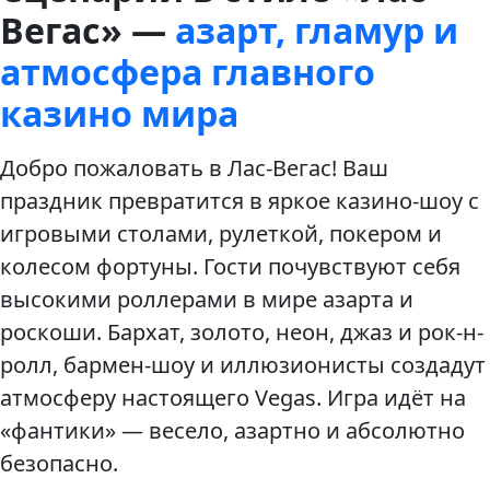
Вегас» —
азарт, гламур и
атмосфера главного
казино мира
Добро пожаловать в Лас-Вегас! Ваш
праздник превратится в яркое казино-шоу с
игровыми столами, рулеткой, покером и
колесом фортуны. Гости почувствуют себя
высокими роллерами в мире азарта и
роскоши. Бархат, золото, неон, джаз и рок-н-
ролл, бармен-шоу и иллюзионисты создадут
атмосферу настоящего Vegas. Игра идёт на
«фантики» — весело, азартно и абсолютно
безопасно.