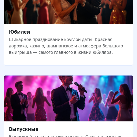
Юбилеи
Шикарное празднование круглой даты. Красная
дорожка, казино, шампанское и атмосфера большого
выигрыша — самого главного в жизни юбиляра.
Выпускные
Выпускной в стиле «казино рояль». Стильно, взросло,