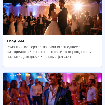
Свадьбы
Романтичное торжество, словно сошедшее с
викторианской открытки. Первый танец под рояль,
чаепитие для двоих и нежные фотозоны.