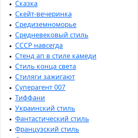
Сказка
Скейт-вечеринка
Средиземноморье
Средневековый стиль
СССР навсегда
Стенд ап в стиле камеди
Стиль конца света
Стиляги зажигают
Суперагент 007
Тиффани
Украинский стиль
Фантастический стиль
Французский стиль