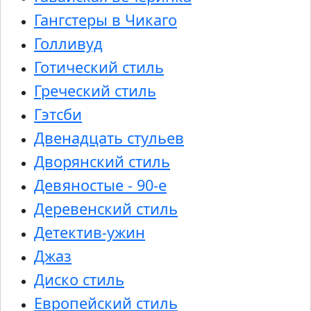
Гангстеры в Чикаго
Голливуд
Готический стиль
Греческий стиль
Гэтсби
Двенадцать стульев
Дворянский стиль
Девяностые - 90-е
Деревенский стиль
Детектив-ужин
Джаз
Диско стиль
Европейский стиль