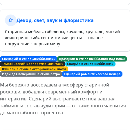
Декор, свет, звук и флористика
Старинная мебель, гобелены, кружево, хрусталь, мягкий
«викторианский» свет и живые цветы — полное
погружение с первых минут.
Сценарий в стиле «Шебби-шик»
Праздник в стиле шебби-шик под ключ
Тематический корпоратив «Винтаж»
Свадьба в стиле шебби-шик
Юбилей в стиле викторианской эпохи
Идеи для вечеринки в стиле ретро
Сценарий романтического вечера
Мы бережно воссоздаём атмосферу старинной
роскоши, добавляя современный комфорт и
интерактив. Сценарий выстраивается под ваш зал,
тайминг и состав аудитории — от камерного чаепития
до масштабного торжества.