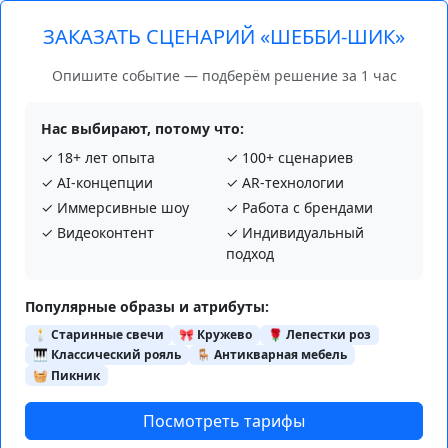
ЗАКАЗАТЬ СЦЕНАРИЙ «ШЕББИ-ШИК»
Опишите событие — подберём решение за 1 час
Нас выбирают, потому что:
✓ 18+ лет опыта
✓ 100+ сценариев
✓ AI‑концепции
✓ AR‑технологии
✓ Иммерсивные шоу
✓ Работа с брендами
✓ Видеоконтент
✓ Индивидуальный
подход
Популярные образы и атрибуты:
🕯️ Старинные свечи
🎀 Кружево
🌹 Лепестки роз
🎹 Классический рояль
🪑 Антикварная мебель
🧺 Пикник
Посмотреть тарифы