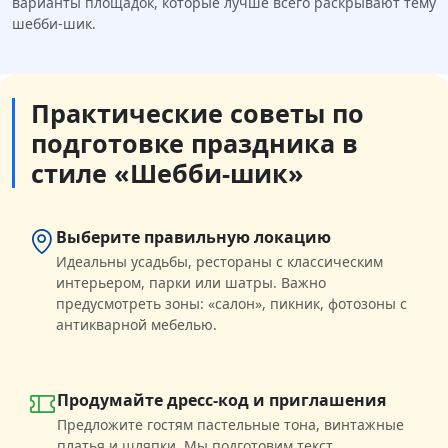
варианты площадок, которые лучше всего раскрывают тему
шебби-шик.
Практические советы по
подготовке праздника в
стиле «Шебби-шик»
Выберите правильную локацию
Идеальны усадьбы, рестораны с классическим
интерьером, парки или шатры. Важно
предусмотреть зоны: «салон», пикник, фотозоны с
антикварной мебелью.
Продумайте дресс-код и приглашения
Предложите гостям пастельные тона, винтажные
платья и шляпки. Мы подготовим текст