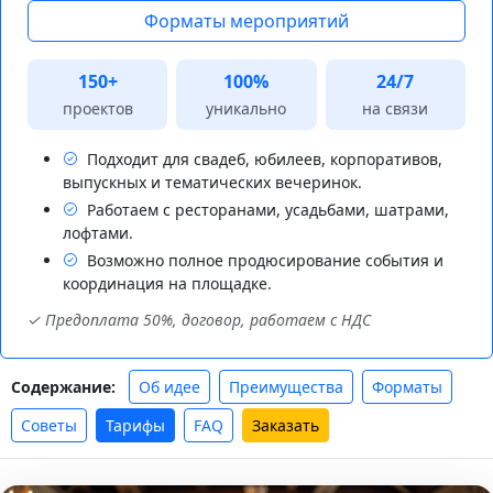
Форматы мероприятий
150+
100%
24/7
проектов
уникально
на связи
Подходит для свадеб, юбилеев, корпоративов,
выпускных и тематических вечеринок.
Работаем с ресторанами, усадьбами, шатрами,
лофтами.
Возможно полное продюсирование события и
координация на площадке.
✓ Предоплата 50%, договор, работаем с НДС
Об идее
Преимущества
Форматы
Содержание:
Советы
Тарифы
FAQ
Заказать