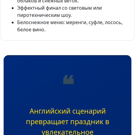
облаков и снежных веток.
Эффектный финал со световым или
пиротехническим шоу.
Белоснежное меню: меренги, суфле, лосось,
белое вино.
❝
Английский сценарий
превращает праздник в
увлекательное