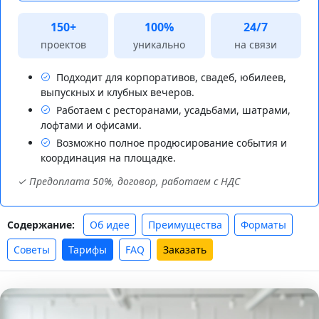
150+
100%
24/7
проектов
уникально
на связи
Подходит для корпоративов, свадеб, юбилеев,
выпускных и клубных вечеров.
Работаем с ресторанами, усадьбами, шатрами,
лофтами и офисами.
Возможно полное продюсирование события и
координация на площадке.
✓ Предоплата 50%, договор, работаем с НДС
Об идее
Преимущества
Форматы
Содержание:
Советы
Тарифы
FAQ
Заказать