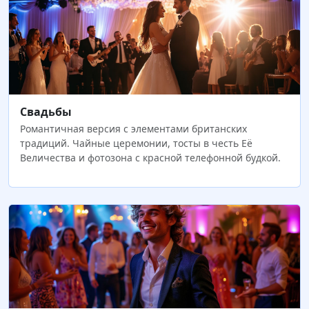
Свадьбы
Романтичная версия с элементами британских
традиций. Чайные церемонии, тосты в честь Её
Величества и фотозона с красной телефонной будкой.