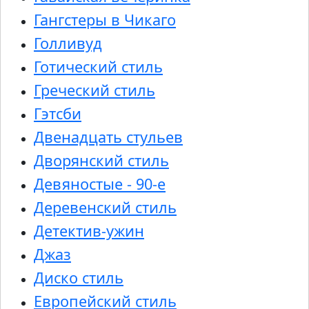
Гангстеры в Чикаго
Голливуд
Готический стиль
Греческий стиль
Гэтсби
Двенадцать стульев
Дворянский стиль
Девяностые - 90-е
Деревенский стиль
Детектив-ужин
Джаз
Диско стиль
Европейский стиль