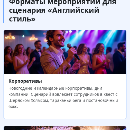
Форматы мероприятий для
сценария «Английский
стиль»
Корпоративы
Новогодние и календарные корпоративы, дни
компании. Сценарий вовлекает сотрудников в квест с
Шерлоком Холмсом, тараканьи бега и постановочный
бокс.