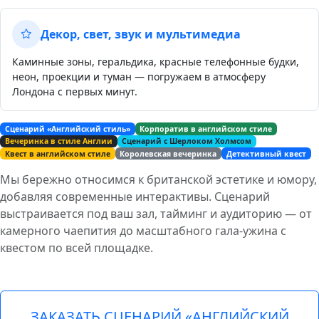
Декор, свет, звук и мультимедиа
Каминные зоны, геральдика, красные телефонные будки,
неон, проекции и туман — погружаем в атмосферу
Лондона с первых минут.
Сценарий «Английский стиль»
Корпоратив в английском стиле
Вечеринка в стиле Англии
Сценарий с Шерлоком Холмсом
Квест в английском стиле
Королевская вечеринка
Детективный квест
Мы бережно относимся к британской эстетике и юмору,
добавляя современные интерактивы. Сценарий
выстраивается под ваш зал, тайминг и аудиторию — от
камерного чаепития до масштабного гала‑ужина с
квестом по всей площадке.
ЗАКАЗАТЬ СЦЕНАРИЙ «АНГЛИЙСКИЙ