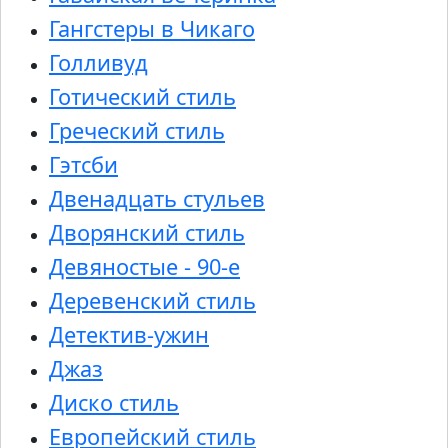
Гангстеры в Чикаго
Голливуд
Готический стиль
Греческий стиль
Гэтсби
Двенадцать стульев
Дворянский стиль
Девяностые - 90-е
Деревенский стиль
Детектив-ужин
Джаз
Диско стиль
Европейский стиль