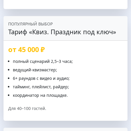
ПОПУЛЯРНЫЙ ВЫБОР
Тариф «Квиз. Праздник под ключ»
от 45 000 ₽
полный сценарий 2,5–3 часа;
ведущий-квизмастер;
6+ раундов с видео и аудио;
тайминг, плейлист, райдер;
координатор на площадке.
Для 40–100 гостей.