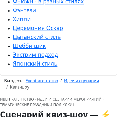
Фьюжн - в разных стилях
Фэнтези
Хиппи
Церемония Оскар
Цыганский стиль
Шебби шик
Экстрим подход
Японский стиль
Вы здесь:
Event-агентство
Идеи и сценарии
Квиз-шоу
ИВЕНТ‑АГЕНТСТВО · ИДЕИ И СЦЕНАРИИ МЕРОПРИЯТИЙ ·
ТЕМАТИЧЕСКИЕ ПРАЗДНИКИ ПОД КЛЮЧ
Сценарий квиз-шоу —
⚡