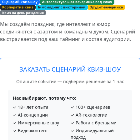
Сценарий квиз-шоу
Интеллектуальная вечеринка под ключ
Корпоратив квиз
Тимбилдинг с викториной
Эрудит-вечеринка
Квиз на день рождения
Мы создаём праздник, где интеллект и юмор
соединяются с азартом и командным духом. Сценарий
выстраивается под ваш тайминг и состав аудитории.
ЗАКАЗАТЬ СЦЕНАРИЙ КВИЗ-ШОУ
Опишите событие — подберём решение за 1 час
Нас выбирают, потому что:
✓ 18+ лет опыта
✓ 100+ сценариев
✓ AI‑концепции
✓ AR‑технологии
✓ Иммерсивные шоу
✓ Работа с брендами
✓ Видеоконтент
✓ Индивидуальный
подход