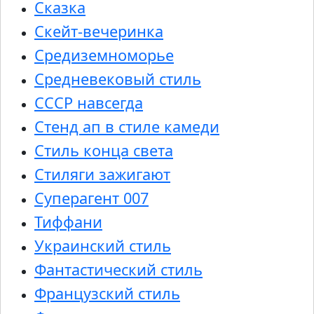
Сказка
Скейт-вечеринка
Средиземноморье
Средневековый стиль
СССР навсегда
Стенд ап в стиле камеди
Стиль конца света
Стиляги зажигают
Суперагент 007
Тиффани
Украинский стиль
Фантастический стиль
Французский стиль