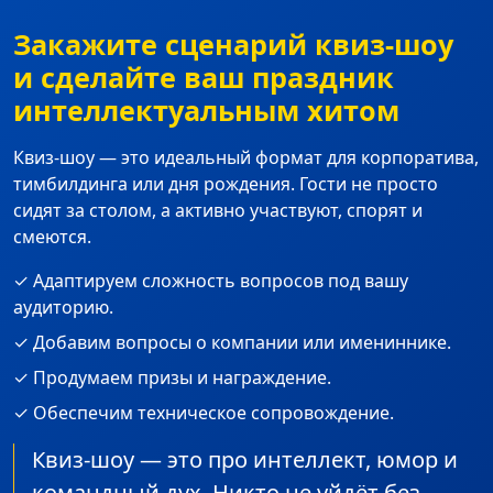
Закажите сценарий квиз-шоу
и сделайте ваш праздник
интеллектуальным хитом
Квиз-шоу — это идеальный формат для корпоратива,
тимбилдинга или дня рождения. Гости не просто
сидят за столом, а активно участвуют, спорят и
смеются.
✓ Адаптируем сложность вопросов под вашу
аудиторию.
✓ Добавим вопросы о компании или имениннике.
✓ Продумаем призы и награждение.
✓ Обеспечим техническое сопровождение.
Квиз-шоу — это про интеллект, юмор и
командный дух. Никто не уйдёт без