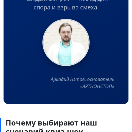
спора и взрыва смеха.
Аркадий Нэтов, основатель
«АРТНОНСТОП»
Почему выбирают наш
сценарий квиз-шоу