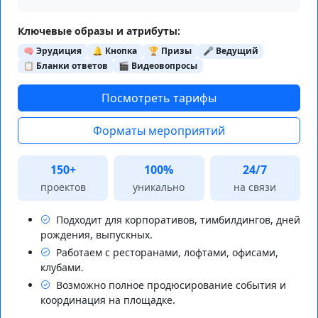
Ключевые образы и атрибуты:
🧠 Эрудиция
🔔 Кнопка
🏆 Призы
🎤 Ведущий
📋 Бланки ответов
🎬 Видеовопросы
Посмотреть тарифы
Форматы мероприятий
150+
100%
24/7
проектов
уникально
на связи
Подходит для корпоративов, тимбилдингов, дней
рождения, выпускных.
Работаем с ресторанами, лофтами, офисами,
клубами.
Возможно полное продюсирование события и
координация на площадке.