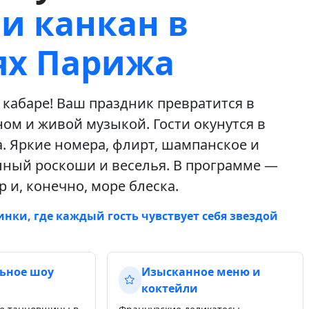
 и канкан в
ях Парижа
кабаре! Ваш праздник превратится в
ном и живой музыкой. Гости окунутся в
. Яркие номера, флирт, шампанское и
лный роскоши и веселья. В программе —
 и, конечно, море блеска.
нки, где каждый гость чувствует себя звездой
ьное шоу
Изысканное меню и
коктейли