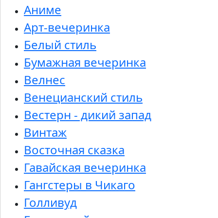
Аниме
Арт-вечеринка
Белый стиль
Бумажная вечеринка
Велнес
Венецианский стиль
Вестерн - дикий запад
Винтаж
Восточная сказка
Гавайская вечеринка
Гангстеры в Чикаго
Голливуд