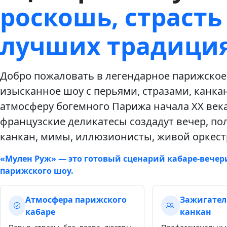
роскошь, страсть
лучших традици
Добро пожаловать в легендарное парижское 
изысканное шоу с перьями, стразами, канка
атмосферу богемного Парижа начала XX века
французские деликатесы создадут вечер, по
канкан, мимы, иллюзионисты, живой оркестр
«Мулен Руж» — это готовый сценарий кабаре-вечери
парижского шоу.
Атмосфера парижского
Зажигател
кабаре
канкан