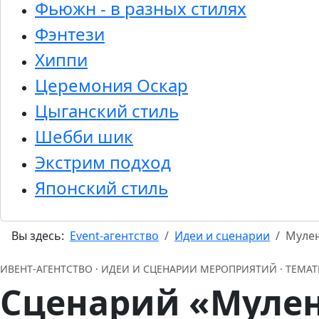
Фьюжн - в разных стилях
Фэнтези
Хиппи
Церемония Оскар
Цыганский стиль
Шебби шик
Экстрим подход
Японский стиль
Вы здесь:
Event-агентство
Идеи и сценарии
Муле
ИВЕНТ‑АГЕНТСТВО · ИДЕИ И СЦЕНАРИИ МЕРОПРИЯТИЙ · ТЕМ
Сценарий «Муле