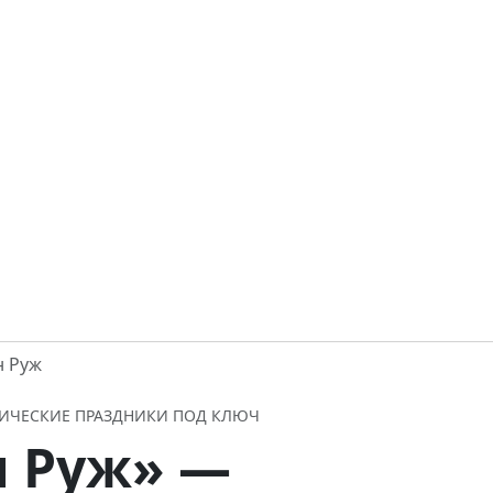
н Руж
АТИЧЕСКИЕ ПРАЗДНИКИ ПОД КЛЮЧ
н Руж» —