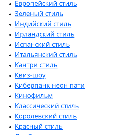
Европейский стиль
Зеленый стиль
Индийский стиль
Ирландский стиль
Испанский стиль
Итальянский стиль
Кантри стиль
Квиз-шоу
Киберпанк неон пати
Кинофильм
Классический стиль
Королевский стиль
Красный стиль