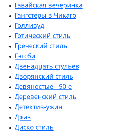
Гавайская вечеринка
Гангстеры в Чикаго
Голливуд
Готический стиль
Греческий стиль
Гэтсби
Двенадцать стульев
Дворянский стиль
Девяностые - 90-е
Деревенский стиль
Детектив-ужин
Джаз
Диско стиль