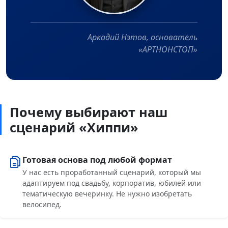
Аркадий Нэтов, основатель
«АРТНОНСТОП»
Почему выбирают наш
сценарий «Хиппи»
Готовая основа под любой формат
У нас есть проработанный сценарий, который мы
адаптируем под свадьбу, корпоратив, юбилей или
тематическую вечеринку. Не нужно изобретать
велосипед.