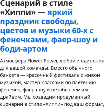
Сценарий в стиле
«Хиппи» —
яркий
праздник свободы,
цветов и музыки 60-х с
фенечками, фаер‑шоу и
боди‑артом
Атмосфера Flower Power, любви и единения
для вашей команды. Вместо обычного
банкета — красочный фестиваль с живой
музыкой, мастер-классами по плетению
фенечек, фаер‑шоу и незабываемым
драйвом. Мы создадим продуманный
сценарий в стиле «Хиппи» под ваш формат,