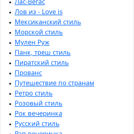
Лас-Вегас
Лов из - Love is
Мексиканский стиль
Морской стиль
Мулен Руж
Панк, треш стиль
Пиратский стиль
Прованс
Путешествие по странам
Ретро стиль
Розовый стиль
Рок вечеринка
Русский стиль
Рэп вечеринка