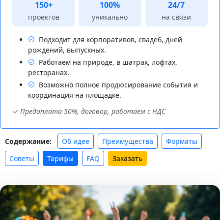
150+
100%
24/7
проектов
уникально
на связи
Подходит для корпоративов, свадеб, дней
рождений, выпускных.
Работаем на природе, в шатрах, лофтах,
ресторанах.
Возможно полное продюсирование события и
координация на площадке.
✓ Предоплата 50%, договор, работаем с НДС
Об идее
Преимущества
Форматы
Содержание:
Советы
Тарифы
FAQ
Заказать