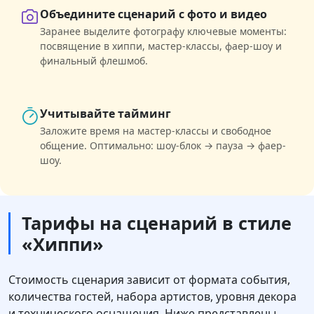
Объедините сценарий с фото и видео
Заранее выделите фотографу ключевые моменты:
посвящение в хиппи, мастер-классы, фаер-шоу и
финальный флешмоб.
Учитывайте тайминг
Заложите время на мастер-классы и свободное
общение. Оптимально: шоу-блок → пауза → фаер-
шоу.
Тарифы на сценарий в стиле
«Хиппи»
Стоимость сценария зависит от формата события,
количества гостей, набора артистов, уровня декора
и технического оснащения. Ниже представлены