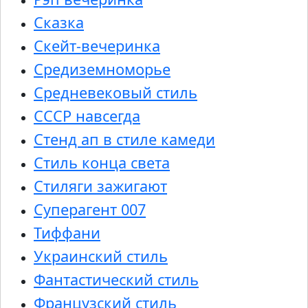
Сказка
Скейт-вечеринка
Средиземноморье
Средневековый стиль
СССР навсегда
Стенд ап в стиле камеди
Стиль конца света
Стиляги зажигают
Суперагент 007
Тиффани
Украинский стиль
Фантастический стиль
Французский стиль