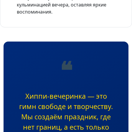
кульминацией вечера, оставляя яркие
воспоминания.
❝
Хиппи-вечеринка — это
гимн свободе и творчеству.
Мы создаём праздник, где
нет границ, а есть только