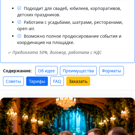
Подходит для свадеб, юбилеев, корпоративов,
детских праздников.
Работаем с усадьбами, шатрами, ресторанами,
open-air.
Возможно полное продюсирование события и
координация на площадке.
✓ Предоплата 50%, договор, работаем с НДС
Об идее
Преимущества
Форматы
Содержание:
Советы
Тарифы
FAQ
Заказать