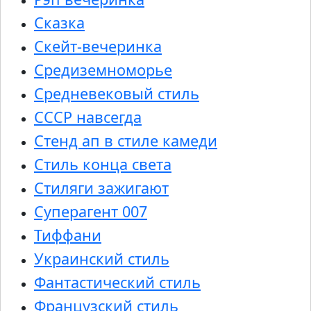
Сказка
Скейт-вечеринка
Средиземноморье
Средневековый стиль
СССР навсегда
Стенд ап в стиле камеди
Стиль конца света
Стиляги зажигают
Суперагент 007
Тиффани
Украинский стиль
Фантастический стиль
Французский стиль