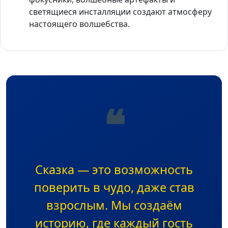
светящиеся инсталляции создают атмосферу
настоящего волшебства.
❝
Сказка — это возможность
поверить в чудо, даже став
взрослым. Мы создаём
историю, где каждый гость