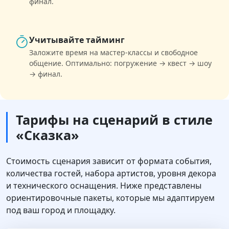
финал.
Учитывайте тайминг
Заложите время на мастер-классы и свободное
общение. Оптимально: погружение → квест → шоу
→ финал.
Тарифы на сценарий в стиле
«Сказка»
Стоимость сценария зависит от формата события,
количества гостей, набора артистов, уровня декора
и технического оснащения. Ниже представлены
ориентировочные пакеты, которые мы адаптируем
под ваш город и площадку.