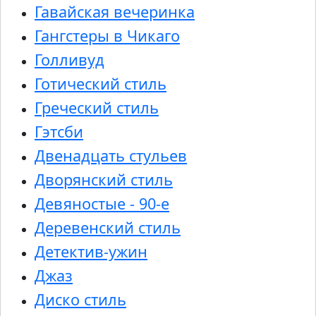
Гавайская вечеринка
Гангстеры в Чикаго
Голливуд
Готический стиль
Греческий стиль
Гэтсби
Двенадцать стульев
Дворянский стиль
Девяностые - 90-е
Деревенский стиль
Детектив-ужин
Джаз
Диско стиль