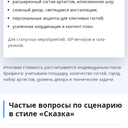
расширенный состав артистов, иллюзионное шоу;
сложный декор, светящиеся инсталляции;
персональные акценты для ключевых гостей;
усиленная координация и контент-план.
Для статусных мероприятий, VIP-вечеров и гала-
ужинов.
Итоговая стоимость рассчитывается индивидуально после
брифинга: учитываем площадку, количество гостей, город,
набор артистов, уровень декора и технические задачи.
Частые вопросы по сценарию
в стиле «Сказка»