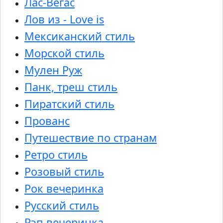
Лас-Вегас
Лов из - Love is
Мексиканский стиль
Морской стиль
Мулен Руж
Панк, треш стиль
Пиратский стиль
Прованс
Путешествие по странам
Ретро стиль
Розовый стиль
Рок вечеринка
Русский стиль
Рэп вечеринка