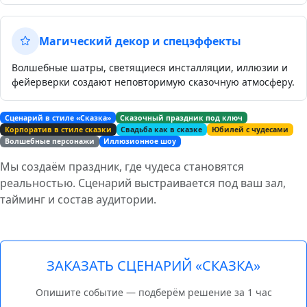
Магический декор и спецэффекты
Волшебные шатры, светящиеся инсталляции, иллюзии и
фейерверки создают неповторимую сказочную атмосферу.
Сценарий в стиле «Сказка»
Сказочный праздник под ключ
Корпоратив в стиле сказки
Свадьба как в сказке
Юбилей с чудесами
Волшебные персонажи
Иллюзионное шоу
Мы создаём праздник, где чудеса становятся
реальностью. Сценарий выстраивается под ваш зал,
тайминг и состав аудитории.
ЗАКАЗАТЬ СЦЕНАРИЙ «СКАЗКА»
Опишите событие — подберём решение за 1 час