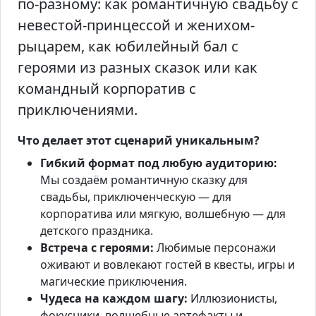
по‑разному: как романтичную свадьбу с
невестой-принцессой и женихом-
рыцарем, как юбилейный бал с
героями из разных сказок или как
командный корпоратив с
приключениями.
Что делает этот сценарий уникальным?
Гибкий формат под любую аудиторию:
Мы создаём романтичную сказку для
свадьбы, приключенческую — для
корпоратива или мягкую, волшебную — для
детского праздника.
Встреча с героями:
Любимые персонажи
оживают и вовлекают гостей в квесты, игры и
магические приключения.
Чудеса на каждом шагу:
Иллюзионисты,
фокусники, волшебные артефакты и