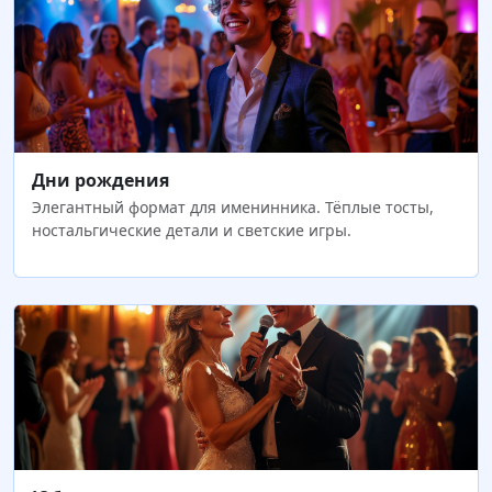
Дни рождения
Элегантный формат для именинника. Тёплые тосты,
ностальгические детали и светские игры.