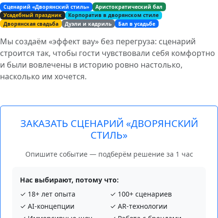
Сценарий «Дворянский стиль»
Аристократический бал
Усадебный праздник
Корпоратив в дворянском стиле
Дворянская свадьба
Дуэли и кадриль
Бал в усадьбе
Мы создаём «эффект вау» без перегруза: сценарий
строится так, чтобы гости чувствовали себя комфортно
и были вовлечены в историю ровно настолько,
насколько им хочется.
ЗАКАЗАТЬ СЦЕНАРИЙ «ДВОРЯНСКИЙ
СТИЛЬ»
Опишите событие — подберём решение за 1 час
Нас выбирают, потому что:
✓ 18+ лет опыта
✓ 100+ сценариев
✓ AI‑концепции
✓ AR‑технологии