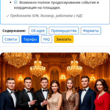
Возможно полное продюсирование события и
координация на площадке.
✓ Предоплата 50%, договор, работаем с НДС
Об идее
Преимущества
Форматы
Содержание:
Советы
Тарифы
FAQ
Заказать