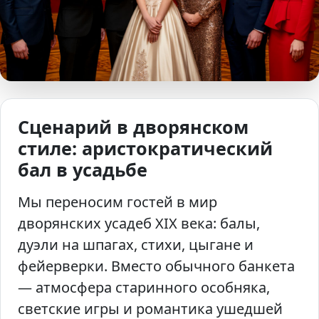
Сценарий в дворянском
стиле: аристократический
бал в усадьбе
Мы переносим гостей в мир
дворянских усадеб XIX века: балы,
дуэли на шпагах, стихи, цыгане и
фейерверки. Вместо обычного банкета
— атмосфера старинного особняка,
светские игры и романтика ушедшей