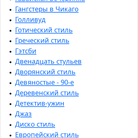
Гангстеры в Чикаго
Голливуд
Готический стиль
Греческий стиль
Гэтсби
Двенадцать стульев
Дворянский стиль
Девяностые - 90-е
Деревенский стиль
Детектив-ужин
Джаз
Диско стиль
Европейский стиль