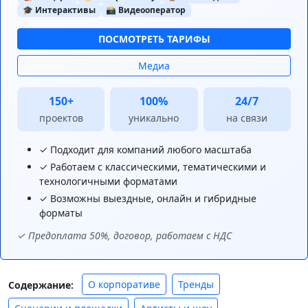
🎓 Интерактивы
📸 Видеооператор
ПОСМОТРЕТЬ ТАРИФЫ
Медиа
150+
100%
24/7
проектов
уникально
на связи
✓ Подходит для компаний любого масштаба
✓ Работаем с классическими, тематическими и
технологичными форматами
✓ Возможны выездные, онлайн и гибридные
форматы
✓ Предоплата 50%, договор, работаем с НДС
О корпоративе
Тренды
Содержание: