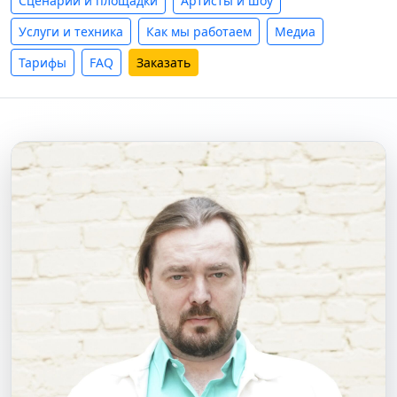
Сценарии и площадки
Артисты и шоу
Услуги и техника
Как мы работаем
Медиа
Тарифы
FAQ
Заказать