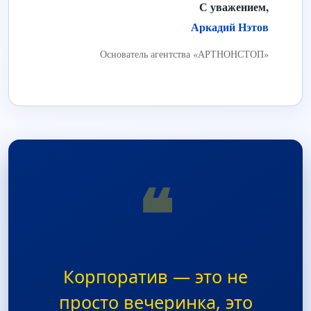
С уважением,
Аркадий Нэтов
Основатель агентства «АРТНОНСТОП»
❝
Корпоратив — это не
просто вечеринка, это