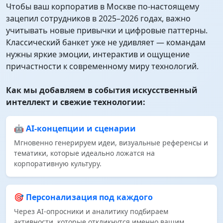
Чтобы ваш корпоратив в Москве по‑настоящему
зацепил сотрудников в 2025–2026 годах, важно
учитывать новые привычки и цифровые паттерны.
Классический банкет уже не удивляет — командам
нужны яркие эмоции, интерактив и ощущение
причастности к современному миру технологий.
Как мы добавляем в события искусственный
интеллект и свежие технологии:
🤖 AI‑концепции и сценарии
Мгновенно генерируем идеи, визуальные референсы и
тематики, которые идеально ложатся на
корпоративную культуру.
🎯 Персонализация под каждого
Через AI‑опросники и аналитику подбираем
активности, которые откликнутся именно вашим