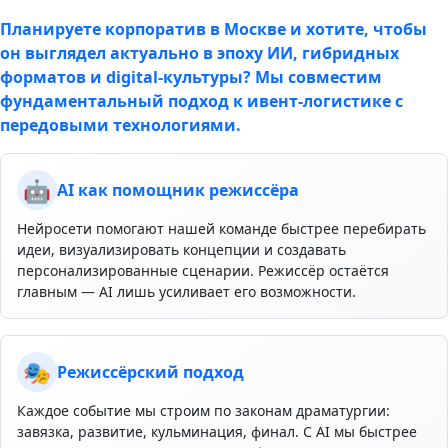
Планируете корпоратив в Москве и хотите, чтобы
он выглядел актуально в эпоху ИИ, гибридных
форматов и digital‑культуры? Мы совместим
фундаментальный подход к ивент‑логистике с
передовыми технологиями.
🤖
AI как помощник режиссёра
Нейросети помогают нашей команде быстрее перебирать
идеи, визуализировать концепции и создавать
персонализированные сценарии. Режиссёр остаётся
главным — AI лишь усиливает его возможности.
🎭
Режиссёрский подход
Каждое событие мы строим по законам драматургии:
завязка, развитие, кульминация, финал. С AI мы быстрее