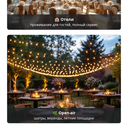
🏨 Отели
проживание для гостей, полный сервис
🌿 Open-air
шатры, веранды, летние площадки