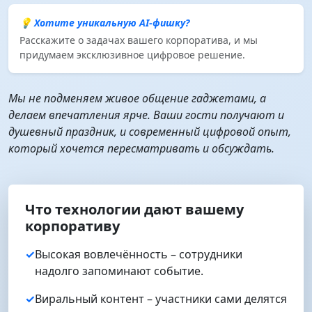
💡 Хотите уникальную AI-фишку?
Расскажите о задачах вашего корпоратива, и мы
придумаем эксклюзивное цифровое решение.
Мы не подменяем живое общение гаджетами, а
делаем впечатления ярче. Ваши гости получают и
душевный праздник, и современный цифровой опыт,
который хочется пересматривать и обсуждать.
Что технологии дают вашему
корпоративу
✓
Высокая вовлечённость – сотрудники
надолго запоминают событие.
✓
Виральный контент – участники сами делятся