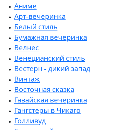
Аниме
Арт-вечеринка
Белый стиль
Бумажная вечеринка
Велнес
Венецианский стиль
Вестерн - дикий запад
Винтаж
Восточная сказка
Гавайская вечеринка
Гангстеры в Чикаго
Голливуд