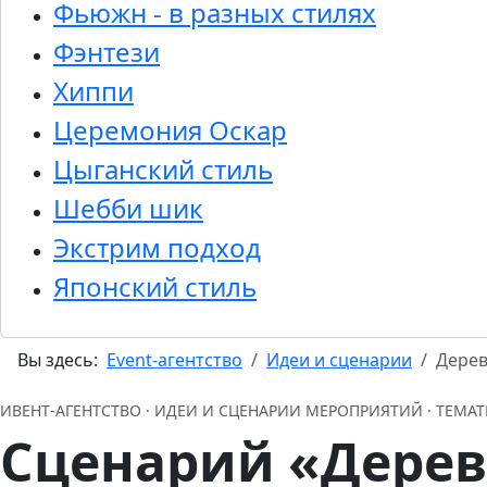
Фьюжн - в разных стилях
Фэнтези
Хиппи
Церемония Оскар
Цыганский стиль
Шебби шик
Экстрим подход
Японский стиль
Вы здесь:
Event-агентство
Идеи и сценарии
Дерев
ИВЕНТ‑АГЕНТСТВО · ИДЕИ И СЦЕНАРИИ МЕРОПРИЯТИЙ · ТЕМ
Сценарий «Дерев