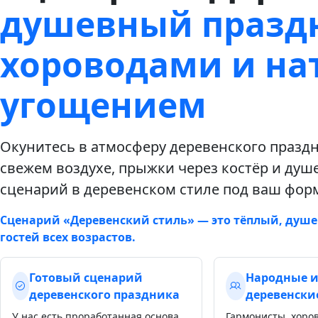
душевный праздн
хороводами и н
угощением
Окунитесь в атмосферу деревенского праздн
свежем воздухе, прыжки через костёр и ду
сценарий в деревенском стиле под ваш форм
Сценарий «Деревенский стиль» — это тёплый, душ
гостей всех возрастов.
Готовый сценарий
Народные и
деревенского праздника
деревенски
У нас есть проработанная основа
Гармонисты, хоро