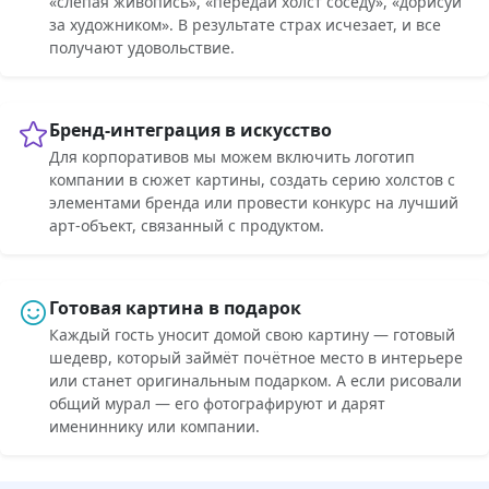
«слепая живопись», «передай холст соседу», «дорисуй
за художником». В результате страх исчезает, и все
получают удовольствие.
Бренд-интеграция в искусство
Для корпоративов мы можем включить логотип
компании в сюжет картины, создать серию холстов с
элементами бренда или провести конкурс на лучший
арт-объект, связанный с продуктом.
Готовая картина в подарок
Каждый гость уносит домой свою картину — готовый
шедевр, который займёт почётное место в интерьере
или станет оригинальным подарком. А если рисовали
общий мурал — его фотографируют и дарят
имениннику или компании.