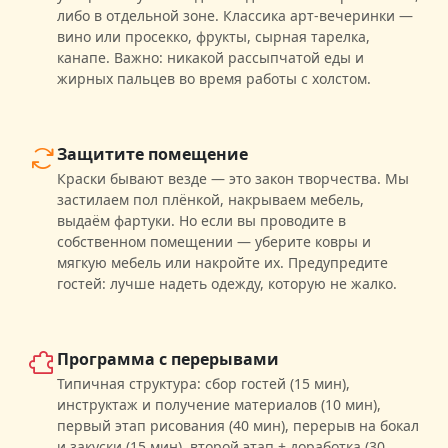
либо в отдельной зоне. Классика арт-вечеринки —
вино или просекко, фрукты, сырная тарелка,
канапе. Важно: никакой рассыпчатой еды и
жирных пальцев во время работы с холстом.
Защитите помещение
Краски бывают везде — это закон творчества. Мы
застилаем пол плёнкой, накрываем мебель,
выдаём фартуки. Но если вы проводите в
собственном помещении — уберите ковры и
мягкую мебель или накройте их. Предупредите
гостей: лучше надеть одежду, которую не жалко.
Программа с перерывами
Типичная структура: сбор гостей (15 мин),
инструктаж и получение материалов (10 мин),
первый этап рисования (40 мин), перерыв на бокал
и закуски (15 мин), второй этап + доработка (30