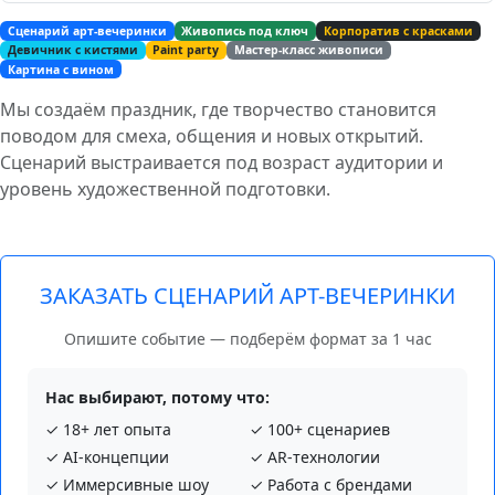
Сценарий арт-вечеринки
Живопись под ключ
Корпоратив с красками
Девичник с кистями
Paint party
Мастер-класс живописи
Картина с вином
Мы создаём праздник, где творчество становится
поводом для смеха, общения и новых открытий.
Сценарий выстраивается под возраст аудитории и
уровень художественной подготовки.
ЗАКАЗАТЬ СЦЕНАРИЙ АРТ-ВЕЧЕРИНКИ
Опишите событие — подберём формат за 1 час
Нас выбирают, потому что:
✓ 18+ лет опыта
✓ 100+ сценариев
✓ AI‑концепции
✓ AR‑технологии
✓ Иммерсивные шоу
✓ Работа с брендами