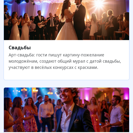
Свадьбы
Арт-свадьба: гости пишут картину-пожелание
молодожёнам, создают общий мурал с датой свадьбы,
участвуют в весёлых конкурсах с красками.