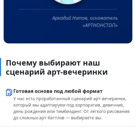
Аркадий Нэтов, основатель
«АРТНОНСТОП»
Почему выбирают наш
сценарий арт-вечеринки
Готовая основа под любой формат
У нас есть проработанный сценарий арт-вечеринки,
который мы адаптируем под корпоратив, девичник,
день рождения или тимбилдинг. От лёгкого рисования
до сложных арт-баттлов — выбираете вы.