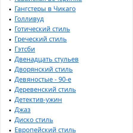
Гангстеры в Чикаго
Голливуд
Готический стиль
Греческий стиль
Гэтсби
Двенадцать стульев
Дворянский стиль
Девяностые - 90-е
Деревенский стиль
Детектив-ужин
Джаз
Диско стиль
Европейский стиль