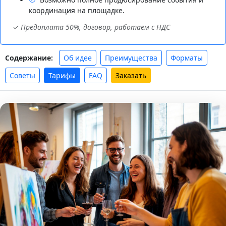
координация на площадке.
✓ Предоплата 50%, договор, работаем с НДС
Об идее
Преимущества
Форматы
Содержание:
Советы
Тарифы
FAQ
Заказать