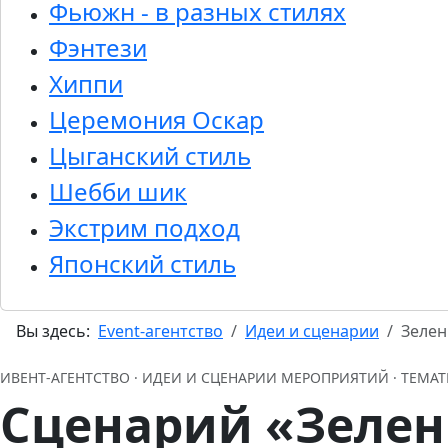
Фьюжн - в разных стилях
Фэнтези
Хиппи
Церемония Оскар
Цыганский стиль
Шебби шик
Экстрим подход
Японский стиль
Вы здесь:
Event-агентство
Идеи и сценарии
Зелен
ИВЕНТ‑АГЕНТСТВО · ИДЕИ И СЦЕНАРИИ МЕРОПРИЯТИЙ · ТЕМ
Сценарий «Зеле