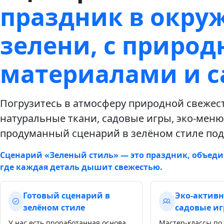
праздник в окру
зелени, с приро
материалами и 
Погрузитесь в атмосферу природной свежес
натуральные ткани, садовые игры, эко-меню
продуманный сценарий в зелёном стиле под
Сценарий «Зеленый стиль» — это праздник, объед
где каждая деталь дышит свежестью.
Готовый сценарий в
Эко-активн
зелёном стиле
садовые и
У нас есть проработанная основа
Мастер-классы по