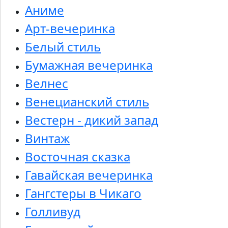
Аниме
Арт-вечеринка
Белый стиль
Бумажная вечеринка
Велнес
Венецианский стиль
Вестерн - дикий запад
Винтаж
Восточная сказка
Гавайская вечеринка
Гангстеры в Чикаго
Голливуд