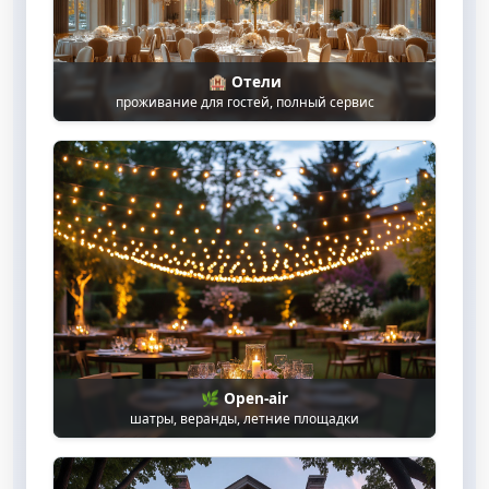
🏨 Отели
проживание для гостей, полный сервис
🌿 Open-air
шатры, веранды, летние площадки