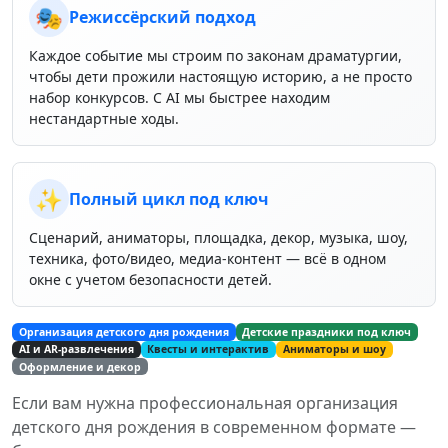
🎭
Режиссёрский подход
Каждое событие мы строим по законам драматургии,
чтобы дети прожили настоящую историю, а не просто
набор конкурсов. С AI мы быстрее находим
нестандартные ходы.
✨
Полный цикл под ключ
Сценарий, аниматоры, площадка, декор, музыка, шоу,
техника, фото/видео, медиа‑контент — всё в одном
окне с учетом безопасности детей.
Организация детского дня рождения
Детские праздники под ключ
AI и AR‑развлечения
Квесты и интерактив
Аниматоры и шоу
Оформление и декор
Если вам нужна профессиональная организация
детского дня рождения в современном формате —