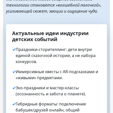
технологии становятся «волшебной палочкой»,
усиливающей сюжет, эмоции и ощущение чуда.
Актуальные идеи индустрии
детских событий
✓
Праздники‑сторителлинг: дети внутри
единой сказочной истории, а не набора
конкурсов.
✓
Иммерсивные квесты с AR‑подсказками и
«живыми» предметами.
✓
Эко‑праздники и мастер‑классы
(осознанность и забота о планете).
✓
Гибридные форматы: подключение
бабушек/друзей онлайн, общий