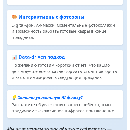
🎨 Интерактивные фотозоны
Digital‑фон, AR‑маски, моментальные фотоколлажи
и возможность забрать готовые кадры в конце
праздника.
📊 Data‑driven подход
По желанию готовим короткий отчёт: что зашло
детям лучше всего, какие форматы стоит повторять
и как оптимизировать следующий праздник.
💡 Хотите уникальную AI-фишку?
Расскажите об увлечениях вашего ребёнка, и мы
придумаем эксклюзивное цифровое приключение.
Мы не заменяем живое общение гаджетами —