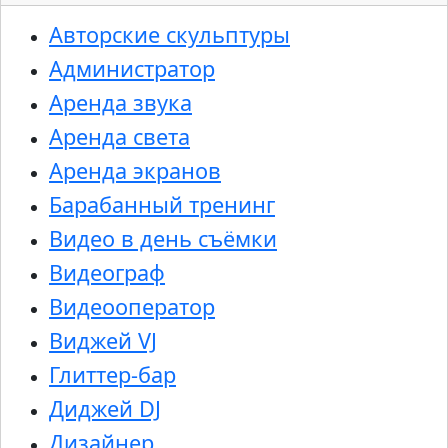
Авторские скульптуры
Администратор
Аренда звука
Аренда света
Аренда экранов
Барабанный тренинг
Видео в день съёмки
Видеограф
Видеооператор
Виджей VJ
Глиттер-бар
Диджей DJ
Дизайнер