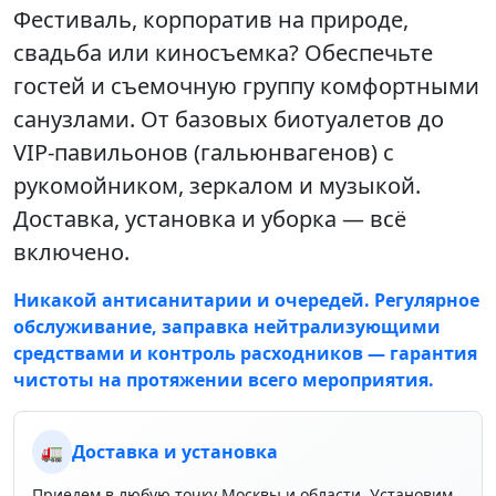
Фестиваль, корпоратив на природе,
свадьба или киносъемка? Обеспечьте
гостей и съемочную группу комфортными
санузлами. От базовых биотуалетов до
VIP-павильонов (гальюнвагенов) с
рукомойником, зеркалом и музыкой.
Доставка, установка и уборка — всё
включено.
Никакой антисанитарии и очередей. Регулярное
обслуживание, заправка нейтрализующими
средствами и контроль расходников — гарантия
чистоты на протяжении всего мероприятия.
🚛
Доставка и установка
Приедем в любую точку Москвы и области. Установим