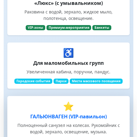
«Люкс» (с умывальником)
Раковина с водой, зеркало, жидкое мыло,
полотенца, освещение.
VIP-зоны
Премиум-мероприятия
Банкеты
♿
Для маломобильных групп
Увеличенная кабина, поручни, пандус.
Городские события
Парки
Места массового посещения
⭐
ГАЛЬЮНВАГЕН (VIP-павильон)
Полноценный санузел на колесах. Рукомойник с
водой, зеркало, освещение, музыка.