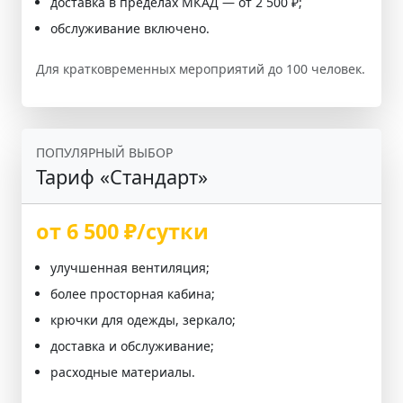
доставка в пределах МКАД — от 2 500 ₽;
обслуживание включено.
Для кратковременных мероприятий до 100 человек.
ПОПУЛЯРНЫЙ ВЫБОР
Тариф «Стандарт»
от 6 500 ₽/сутки
улучшенная вентиляция;
более просторная кабина;
крючки для одежды, зеркало;
доставка и обслуживание;
расходные материалы.