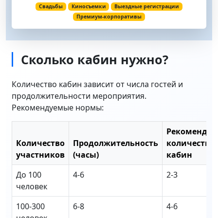
Свадьбы
Киносъемки
Выездные регистрации
Премиум-корпоративы
Сколько кабин нужно?
Количество кабин зависит от числа гостей и
продолжительности мероприятия.
Рекомендуемые нормы:
Рекомендуе
Количество
Продолжительность
количество
участников
(часы)
кабин
До 100
4-6
2-3
человек
100-300
6-8
4-6