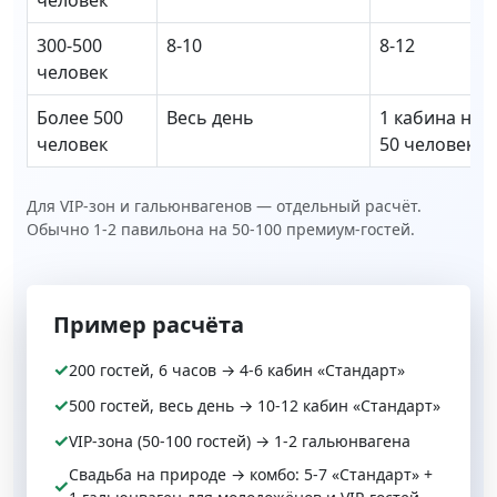
человек
300-500
8-10
8-12
человек
Более 500
Весь день
1 кабина на 4
человек
50 человек
Для VIP-зон и гальюнвагенов — отдельный расчёт.
Обычно 1-2 павильона на 50-100 премиум-гостей.
Пример расчёта
✓
200 гостей, 6 часов → 4-6 кабин «Стандарт»
✓
500 гостей, весь день → 10-12 кабин «Стандарт»
✓
VIP-зона (50-100 гостей) → 1-2 гальюнвагена
Свадьба на природе → комбо: 5-7 «Стандарт» +
✓