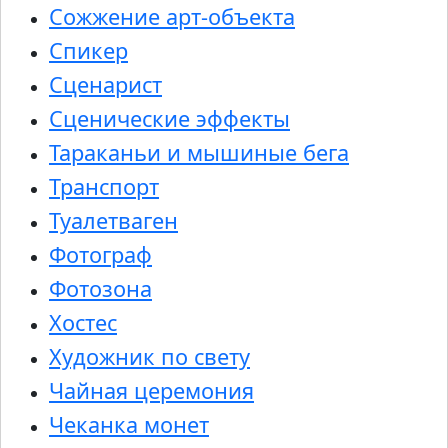
Сожжение арт-объекта
Спикер
Сценарист
Сценические эффекты
Тараканьи и мышиные бега
Транспорт
Туалетваген
Фотограф
Фотозона
Хостес
Художник по свету
Чайная церемония
Чеканка монет