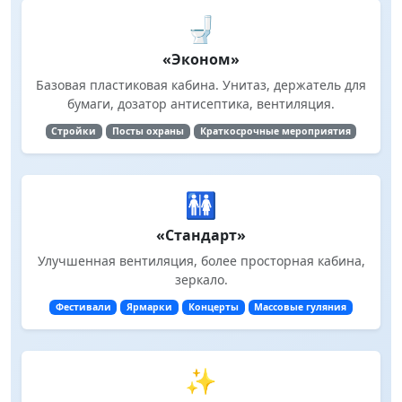
🚽
«Эконом»
Базовая пластиковая кабина. Унитаз, держатель для
бумаги, дозатор антисептика, вентиляция.
Стройки
Посты охраны
Краткосрочные мероприятия
🚻
«Стандарт»
Улучшенная вентиляция, более просторная кабина,
зеркало.
Фестивали
Ярмарки
Концерты
Массовые гуляния
✨