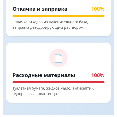
Откачка и заправка
100%
Откачка отходов из накопительного бака,
заправка дезодорирующим раствором.
📄
Расходные материалы
100%
Туалетная бумага, жидкое мыло, антисептик,
одноразовые полотенца.