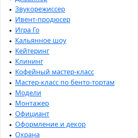
Звукорежиссер
Ивент-продюсер
Игра Го
Кальянное шоу
Кейтеринг
Клининг
Кофейный мастер-класс
Мастер-класс по бенто-тортам
Модели
Монтажер
Официант
Оформление и декор
Охрана