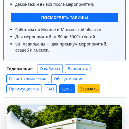
демонтаж и вывоз после мероприятия.
ПОСМОТРЕТЬ ТАРИФЫ
Работаем по Москве и Московской области.
Для мероприятий от 50 до 5000+ гостей.
VIP-павильоны — для премиум-мероприятий,
свадеб и съемок.
О кабинах
Варианты
Содержание:
Расчёт количества
Обслуживание
Преимущества
FAQ
Цены
Заказать