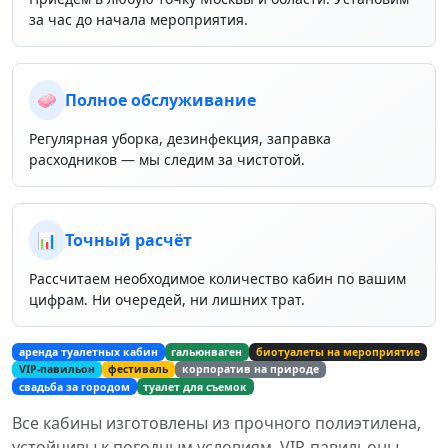
за час до начала мероприятия.
🧼
Полное обслуживание
Регулярная уборка, дезинфекция, заправка
расходников — мы следим за чистотой.
📊
Точный расчёт
Рассчитаем необходимое количество кабин по вашим
цифрам. Ни очередей, ни лишних трат.
аренда туалетных кабин
гальюнваген
биотуалеты на мероприятие
VIP-павильон
фестиваль
корпоратив на природе
свадьба за городом
туалет для съемок
Все кабины изготовлены из прочного полиэтилена,
устойчивы к погодным условиям. VIP-павильоны