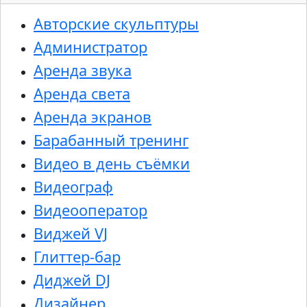
Авторские скульптуры
Администратор
Аренда звука
Аренда света
Аренда экранов
Барабанный тренинг
Видео в день съёмки
Видеограф
Видеооператор
Виджей VJ
Глиттер-бар
Диджей DJ
Дизайнер