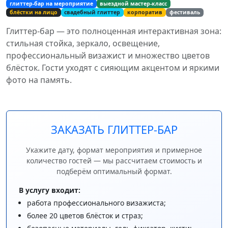
глиттер-бар на мероприятие
выездной мастер-класс
блёстки на лицо
свадебный глиттер
корпоратив
фестиваль
Глиттер-бар — это полноценная интерактивная зона:
стильная стойка, зеркало, освещение,
профессиональный визажист и множество цветов
блёсток. Гости уходят с сияющим акцентом и яркими
фото на память.
ЗАКАЗАТЬ ГЛИТТЕР-БАР
Укажите дату, формат мероприятия и примерное
количество гостей — мы рассчитаем стоимость и
подберём оптимальный формат.
В услугу входит:
работа профессионального визажиста;
более 20 цветов блёсток и страз;