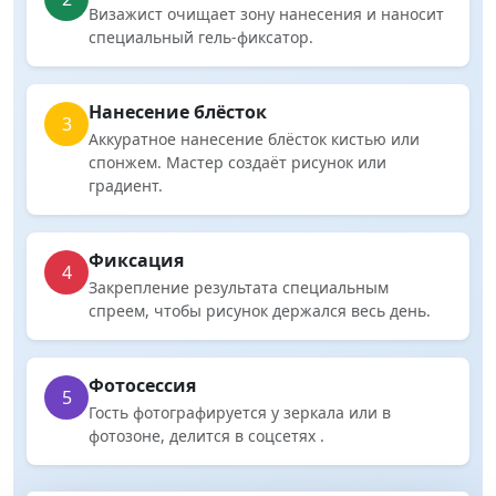
Визажист очищает зону нанесения и наносит
специальный гель-фиксатор.
Нанесение блёсток
3
Аккуратное нанесение блёсток кистью или
спонжем. Мастер создаёт рисунок или
градиент.
Фиксация
4
Закрепление результата специальным
спреем, чтобы рисунок держался весь день.
Фотосессия
5
Гость фотографируется у зеркала или в
фотозоне, делится в соцсетях .