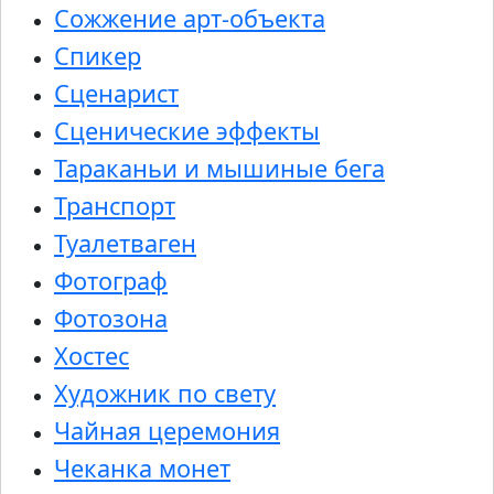
Сожжение арт-объекта
Спикер
Сценарист
Сценические эффекты
Тараканьи и мышиные бега
Транспорт
Туалетваген
Фотограф
Фотозона
Хостес
Художник по свету
Чайная церемония
Чеканка монет