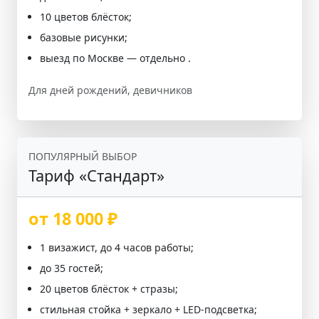
10 цветов блёсток;
базовые рисунки;
выезд по Москве — отдельно .
Для дней рождений, девичников
ПОПУЛЯРНЫЙ ВЫБОР
Тариф «Стандарт»
от 18 000 ₽
1 визажист, до 4 часов работы;
до 35 гостей;
20 цветов блёсток + стразы;
стильная стойка + зеркало + LED-подсветка;