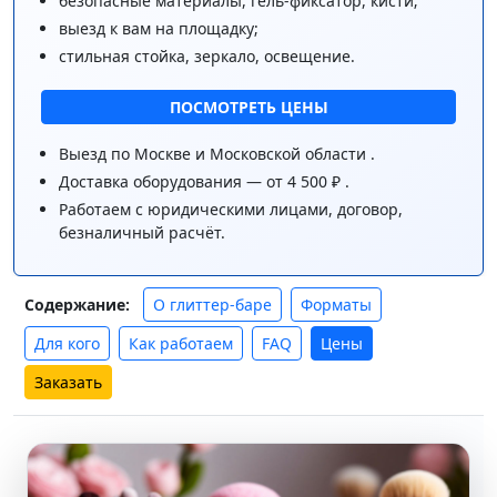
безопасные материалы, гель-фиксатор, кисти;
выезд к вам на площадку;
стильная стойка, зеркало, освещение.
ПОСМОТРЕТЬ ЦЕНЫ
Выезд по Москве и Московской области .
Доставка оборудования — от 4 500 ₽ .
Работаем с юридическими лицами, договор,
безналичный расчёт.
О глиттер-баре
Форматы
Содержание:
Для кого
Как работаем
FAQ
Цены
Заказать