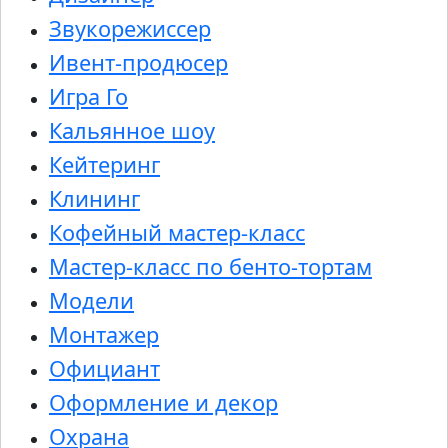
Звукорежиссер
Ивент-продюсер
Игра Го
Кальянное шоу
Кейтеринг
Клининг
Кофейный мастер-класс
Мастер-класс по бенто-тортам
Модели
Монтажер
Официант
Оформление и декор
Охрана