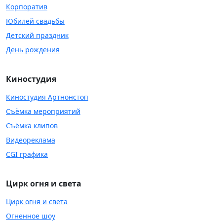
Корпоратив
Юбилей свадьбы
Детский праздник
День рождения
Киностудия
Киностудия Артнонстоп
Съёмка мероприятий
Съёмка клипов
Видеореклама
CGI графика
Цирк огня и света
Цирк огня и света
Огненное шоу