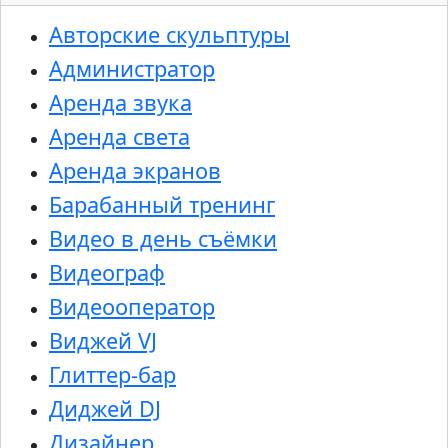
Авторские скульптуры
Администратор
Аренда звука
Аренда света
Аренда экранов
Барабанный тренинг
Видео в день съёмки
Видеограф
Видеооператор
Виджей VJ
Глиттер-бар
Диджей DJ
Дизайнер