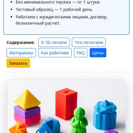
Без минимального тиража — от 1 штуки.
Тестовый образец — 1 рабочий день.
Работаем с юридическими лицами, договор,
безналичный расчёт.
О 3D печати
Что печатаем
Содержание:
Материалы
Как работаем
FAQ
Цены
Заказать