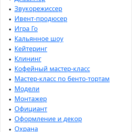
Звукорежиссер
Ивент-продюсер
Игра Го
Кальянное шоу
Кейтеринг
Клининг
Кофейный мастер-класс
Мастер-класс по бенто-тортам
Модели
Монтажер
Официант
Оформление и декор
Охрана