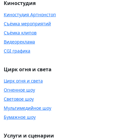
Киностудия
Киностудия Артнонстоп
Съёмка мероприятий
Съёмка клипов
Видеореклама
CGI графика
Цирк огня и света
Цирк огня и света
Огненное шоу
Световое шоу
Мультимедийное шоу
Бумажное шоу
Услуги и сценарии