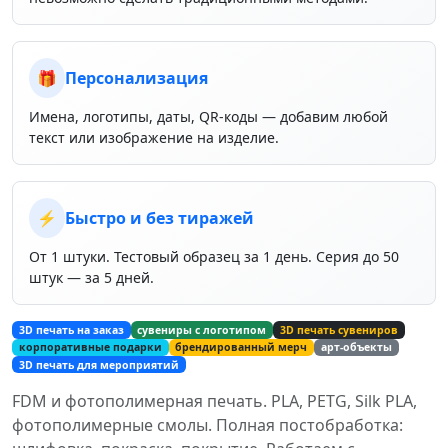
🎁
Персонализация
Имена, логотипы, даты, QR-коды — добавим любой
текст или изображение на изделие.
⚡
Быстро и без тиражей
От 1 штуки. Тестовый образец за 1 день. Серия до 50
штук — за 5 дней.
3D печать на заказ
сувениры с логотипом
3D печать сувениров
корпоративные подарки
брендированный мерч
арт-объекты
3D печать для мероприятий
FDM и фотополимерная печать. PLA, PETG, Silk PLA,
фотополимерные смолы. Полная постобработка: