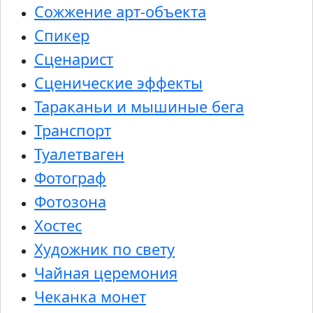
Сожжение арт-объекта
Спикер
Сценарист
Сценические эффекты
Тараканьи и мышиные бега
Транспорт
Туалетваген
Фотограф
Фотозона
Хостес
Художник по свету
Чайная церемония
Чеканка монет