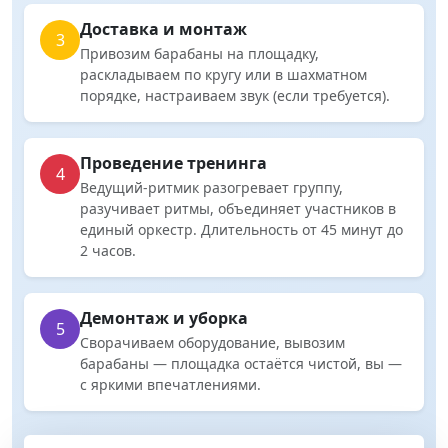
Доставка и монтаж
3
Привозим барабаны на площадку,
раскладываем по кругу или в шахматном
порядке, настраиваем звук (если требуется).
Проведение тренинга
4
Ведущий-ритмик разогревает группу,
разучивает ритмы, объединяет участников в
единый оркестр. Длительность от 45 минут до
2 часов.
Демонтаж и уборка
5
Сворачиваем оборудование, вывозим
барабаны — площадка остаётся чистой, вы —
с яркими впечатлениями.