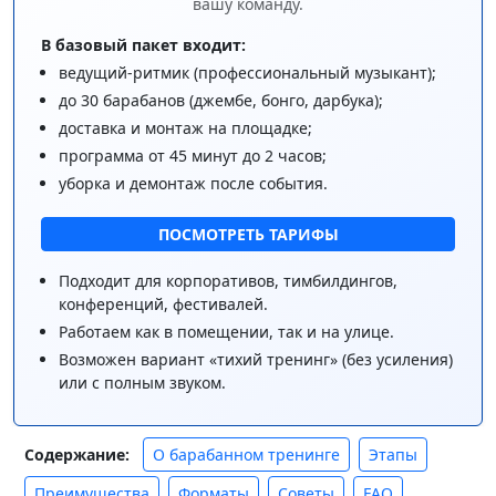
вашу команду.
В базовый пакет входит:
ведущий-ритмик (профессиональный музыкант);
до 30 барабанов (джембе, бонго, дарбука);
доставка и монтаж на площадке;
программа от 45 минут до 2 часов;
уборка и демонтаж после события.
ПОСМОТРЕТЬ ТАРИФЫ
Подходит для корпоративов, тимбилдингов,
конференций, фестивалей.
Работаем как в помещении, так и на улице.
Возможен вариант «тихий тренинг» (без усиления)
или с полным звуком.
О барабанном тренинге
Этапы
Содержание:
Преимущества
Форматы
Советы
FAQ