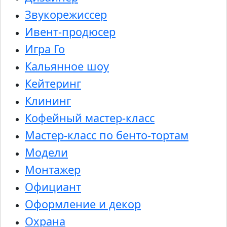
Звукорежиссер
Ивент-продюсер
Игра Го
Кальянное шоу
Кейтеринг
Клининг
Кофейный мастер-класс
Мастер-класс по бенто-тортам
Модели
Монтажер
Официант
Оформление и декор
Охрана