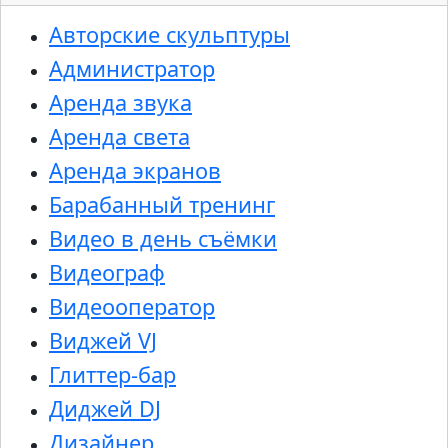
Авторские скульптуры
Администратор
Аренда звука
Аренда света
Аренда экранов
Барабанный тренинг
Видео в день съёмки
Видеограф
Видеооператор
Виджей VJ
Глиттер-бар
Диджей DJ
Дизайнер