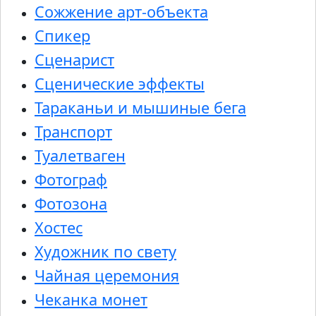
Сожжение арт-объекта
Спикер
Сценарист
Сценические эффекты
Тараканьи и мышиные бега
Транспорт
Туалетваген
Фотограф
Фотозона
Хостес
Художник по свету
Чайная церемония
Чеканка монет