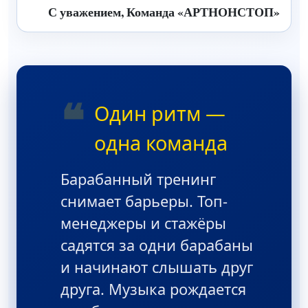
С уважением, Команда «АРТНОНСТОП»
❝
Один ритм —
одна команда
Барабанный тренинг
снимает барьеры. Топ-
менеджеры и стажёры
садятся за одни барабаны
и начинают слышать друг
друга. Музыка рождается