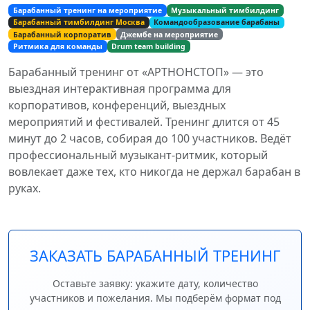
Барабанный тренинг на мероприятие
Музыкальный тимбилдинг
Барабанный тимбилдинг Москва
Командообразование барабаны
Барабанный корпоратив
Джембе на мероприятие
Ритмика для команды
Drum team building
Барабанный тренинг от «АРТНОНСТОП» — это
выездная интерактивная программа для
корпоративов, конференций, выездных
мероприятий и фестивалей. Тренинг длится от 45
минут до 2 часов, собирая до 100 участников. Ведёт
профессиональный музыкант-ритмик, который
вовлекает даже тех, кто никогда не держал барабан в
руках.
ЗАКАЗАТЬ БАРАБАННЫЙ ТРЕНИНГ
Оставьте заявку: укажите дату, количество
участников и пожелания. Мы подберём формат под