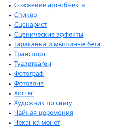
Сожжение арт-объекта
Спикер
Сценарист
Сценические эффекты
Тараканьи и мышиные бега
Транспорт
Туалетваген
Фотограф
Фотозона
Хостес
Художник по свету
Чайная церемония
Чеканка монет