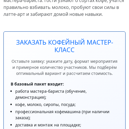
мастера-бариста. Гости узнают о сортах кофе, учатся
правильно взбивать молоко, пробуют свои силы в
латте-арт и забирают домой новые навыки.
ЗАКАЗАТЬ КОФЕЙНЫЙ МАСТЕР-
КЛАСС
Оставьте заявку: укажите дату, формат мероприятия
и примерное количество участников. Мы подберём
оптимальный вариант и рассчитаем стоимость.
В базовый пакет входит:
работа мастера-бариста (обучение,
демонстрация);
кофе, молоко, сиропы, посуда;
профессиональная кофемашина (при наличии
заказа);
доставка и монтаж на площадке;