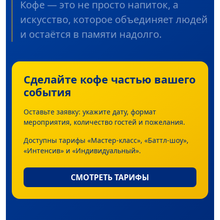
Кофе — это не просто напиток, а
искусство, которое объединяет людей
и остаётся в памяти надолго.
Сделайте кофе частью вашего
события
Оставьте заявку: укажите дату, формат
мероприятия, количество гостей и пожелания.
Доступны тарифы «Мастер-класс», «Баттл-шоу»,
«Интенсив» и «Индивидуальный».
СМОТРЕТЬ ТАРИФЫ