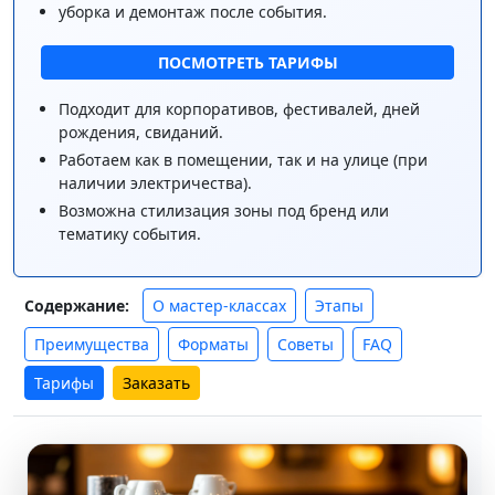
уборка и демонтаж после события.
ПОСМОТРЕТЬ ТАРИФЫ
Подходит для корпоративов, фестивалей, дней
рождения, свиданий.
Работаем как в помещении, так и на улице (при
наличии электричества).
Возможна стилизация зоны под бренд или
тематику события.
О мастер-классах
Этапы
Содержание:
Преимущества
Форматы
Советы
FAQ
Тарифы
Заказать