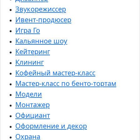
Звукорежиссер
Ивент-продюсер
Игра Го
Кальянное шоу
Кейтеринг
Клининг
Кофейный мастер-класс
Мастер-класс по бенто-тортам
Модели
Монтажер
Официант
Оформление и декор
Охрана