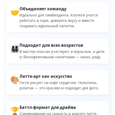
Объединяет команду
🤝
Идеально для тимбилдинга. Коллеги учатся
работать в паре, доверять вкусу и вместе
создавать идеальный напиток.
Подходит для всех возрастов
👨‍👩‍👧‍👦
В мастер-классах участвуют и взрослые, и дети
(с бескофеиновыми напитками — какао, раф).
Латте-арт как искусство
🎨
Гости рисуют на кофе сердечки, тюльпаны,
розетки — это красиво и подходит для фото.
Баттл-формат для драйва
🏆
Соревнования на скорость и красоту латте-