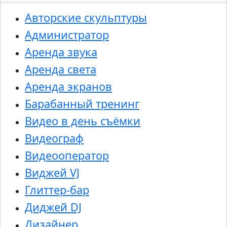
Авторские скульптуры
Администратор
Аренда звука
Аренда света
Аренда экранов
Барабанный тренинг
Видео в день съёмки
Видеограф
Видеооператор
Виджей VJ
Глиттер-бар
Диджей DJ
Дизайнер