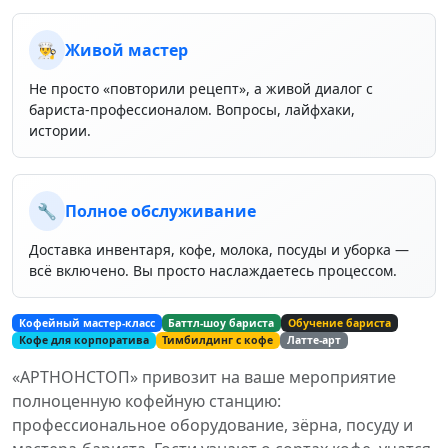
👨‍🍳
Живой мастер
Не просто «повторили рецепт», а живой диалог с
бариста-профессионалом. Вопросы, лайфхаки,
истории.
🔧
Полное обслуживание
Доставка инвентаря, кофе, молока, посуды и уборка —
всё включено. Вы просто наслаждаетесь процессом.
Кофейный мастер-класс
Баттл-шоу бариста
Обучение бариста
Кофе для корпоратива
Тимбилдинг с кофе
Латте-арт
«АРТНОНСТОП» привозит на ваше мероприятие
полноценную кофейную станцию:
профессиональное оборудование, зёрна, посуду и