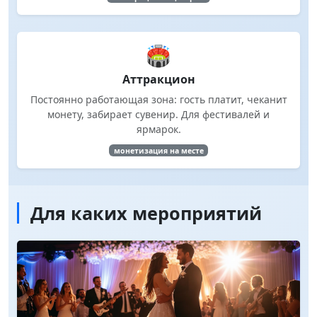
🏟️
Аттракцион
Постоянно работающая зона: гость платит, чеканит
монету, забирает сувенир. Для фестивалей и
ярмарок.
монетизация на месте
Для каких мероприятий