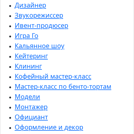
Дизайнер
Звукорежиссер
Ивент-продюсер
Игра Го
Кальянное шоу
Кейтеринг
Клининг
Кофейный мастер-класс
Мастер-класс по бенто-тортам
Модели
Монтажер
Официант
Оформление и декор