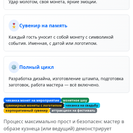
Удар молотом, своя монета, яркие эмоции.
🎖️
Сувенир на память
Каждый гость уносит с собой монету с символикой
события. Именная, с датой или логотипом.
⚙️
Полный цикл
Разработка дизайна, изготовление штампа, подготовка
заготовок, работа мастера — всё включено.
чеканка монет на мероприятие
монетное шоу
сувенирные монеты с логотипом
чеканка на свадьбу
корпоративный сувенир
аттракцион на фестиваль
Процесс максимально прост и безопасен: мастер в
образе кузнеца (или ведущий) демонстрирует