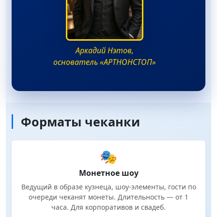
Аркадий Нэтов,
основатель «АРТНОНСТОП»
Форматы чеканки
🎭
Монетное шоу
Ведущий в образе кузнеца, шоу-элементы, гости по
очереди чеканят монеты. Длительность — от 1
часа. Для корпоративов и свадеб.