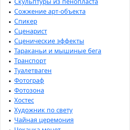
Скульптуры из пенопласта
Сожжение арт-объекта
Спикер
Сценарист
Сценические эффекты
Тараканьи и мышиные бега
Транспорт
Туалетваген
Фотограф
Фотозона
Хостес
Художник по свету
Чайная церемония
Чеканка монет