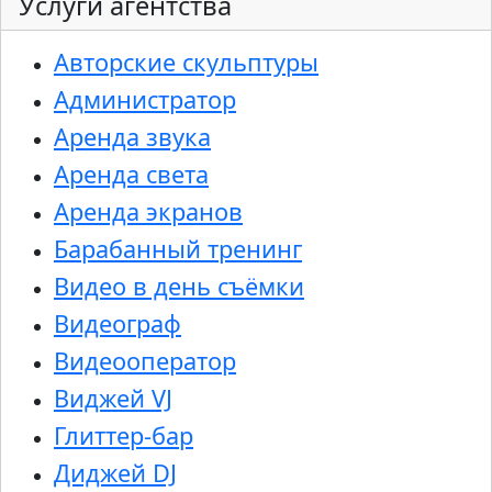
Услуги агентства
Авторские скульптуры
Администратор
Аренда звука
Аренда света
Аренда экранов
Барабанный тренинг
Видео в день съёмки
Видеограф
Видеооператор
Виджей VJ
Глиттер-бар
Диджей DJ