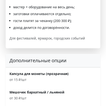
мастер + оборудование на весь день;
заготовки оплачиваются отдельно;
гости платят за чеканку (200-300 ₽);
доход делится по договорённости.
Для фестивалей, ярмарок, городских событий
Дополнительные опции
Капсула для монеты (прозрачная)
от 15 ₽/шт
Мешочек бархатный / льняной
от 30 ₽/шт