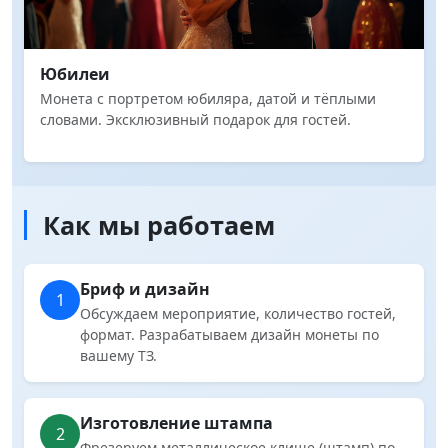
Юбилеи
Монета с портретом юбиляра, датой и тёплыми
словами. Эксклюзивный подарок для гостей.
Как мы работаем
Бриф и дизайн
1
Обсуждаем мероприятие, количество гостей,
формат. Разрабатываем дизайн монеты по
вашему ТЗ.
Изготовление штампа
2
Фрезеруем металлическое клише (штамп) по