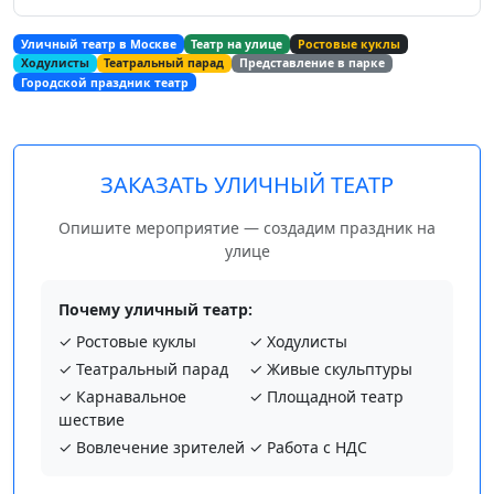
Уличный театр в Москве
Театр на улице
Ростовые куклы
Ходулисты
Театральный парад
Представление в парке
Городской праздник театр
ЗАКАЗАТЬ УЛИЧНЫЙ ТЕАТР
Опишите мероприятие — создадим праздник на
улице
Почему уличный театр:
✓ Ростовые куклы
✓ Ходулисты
✓ Театральный парад
✓ Живые скульптуры
✓ Карнавальное
✓ Площадной театр
шествие
✓ Вовлечение зрителей
✓ Работа с НДС