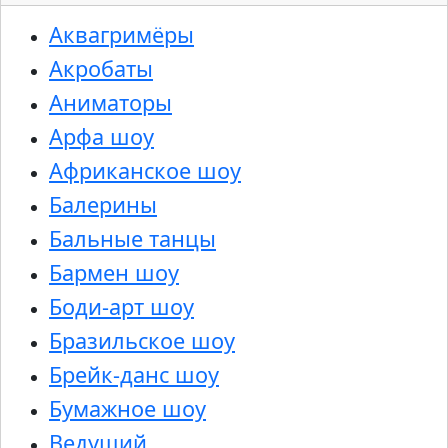
Аквагримёры
Акробаты
Аниматоры
Арфа шоу
Африканское шоу
Балерины
Бальные танцы
Бармен шоу
Боди-арт шоу
Бразильское шоу
Брейк-данс шоу
Бумажное шоу
Ведущий