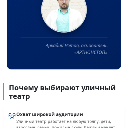
Аркадий Нэтов, основатель
«АРТНОНСТОП»
Почему выбирают уличный
театр
Охват широкой аудитории
Уличный театр работает на любую толпу: дети,
взрослые, семьи, пожилые люди. Каждый найдёт