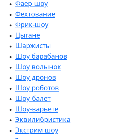
Фаер-шоу
Фехтование
Фрик-шоу
Цыгане
Шаржисты
Шоу барабанов
Шоу волынок
Шоу дронов
Шоу роботов
Шоу-балет
Шоу-варьете
Эквилибристика
Экстрим шоу