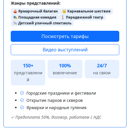
Жанры представлений:
🎪 Ярмарочный балаган
👑 Карнавальное шествие
🎭 Площадная комедия
🚶 Передвижной театр
🎠 Детский уличный спектакль
Посмотреть тарифы
Видео выступлений
150+
100%
24/7
представлени
вовлечение
на связи
й
Городские праздники и фестивали
Открытие парков и скверов
Ярмарки и народные гуляния
✓ Предоплата 50%, договор, работаем с НДС