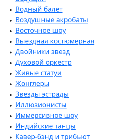
Водный балет
Воздушные акробаты
Восточное шоу
Выездная костюмерная
Двойники звезд
Духовой оркестр
Живые статуи
Жонглеры
Звезды эстрады
Иллюзионисты
Иммерсивное шоу
Индийские танцы
Кавер-бэнд и трибьют