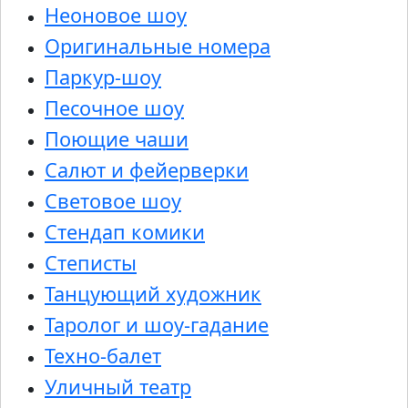
Неоновое шоу
Оригинальные номера
Паркур-шоу
Песочное шоу
Поющие чаши
Салют и фейерверки
Световое шоу
Стендап комики
Степисты
Танцующий художник
Таролог и шоу-гадание
Техно-балет
Уличный театр