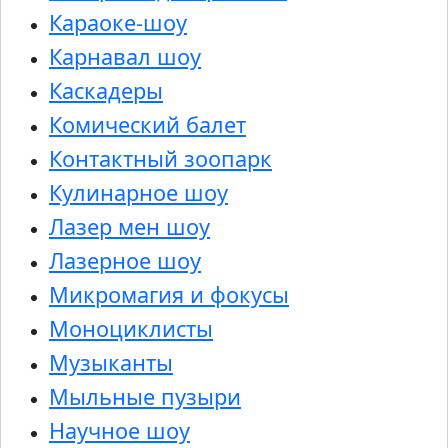
Караоке-шоу
Карнавал шоу
Каскадеры
Комический балет
Контактный зоопарк
Кулинарное шоу
Лазер мен шоу
Лазерное шоу
Микромагия и фокусы
Моноциклисты
Музыканты
Мыльные пузыри
Научное шоу