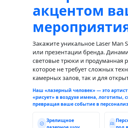
акцентом ва
мероприяти
Закажите уникальное Laser Man 
или презентации бренда. Динам
световые трюки и продуманная 
которое не требует сложных техн
камерных залов, так и для откр
Наш «лазерный человек» — это артист
«рисует» в воздухе имена, логотипы,
превращая ваше событие в персонализ
Зрелищное
Перс
лазерное шоу
под 