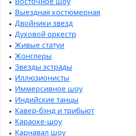
Восточное шоу
Выездная костюмерная
Двойники звезд
Духовой оркестр
Живые статуи
Жонглеры
Звезды эстрады
Иллюзионисты
Иммерсивное шоу
Индийские танцы
Кавер-бэнд и трибьют
Караоке-шоу
Карнавал шоу