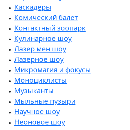
Каскадеры
Комический балет
Контактный зоопарк
Кулинарное шоу
Лазер мен шоу
Лазерное шоу
Микромагия и фокусы
Моноциклисты
Музыканты
Мыльные пузыри
Научное шоу
Неоновое шоу