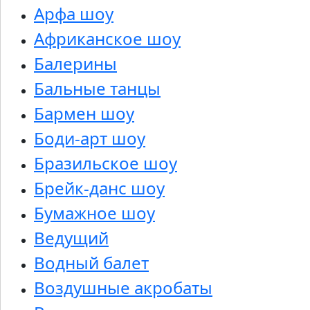
Арфа шоу
Африканское шоу
Балерины
Бальные танцы
Бармен шоу
Боди-арт шоу
Бразильское шоу
Брейк-данс шоу
Бумажное шоу
Ведущий
Водный балет
Воздушные акробаты