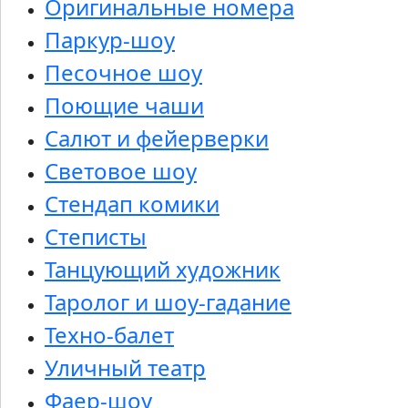
Оригинальные номера
Паркур-шоу
Песочное шоу
Поющие чаши
Салют и фейерверки
Световое шоу
Стендап комики
Степисты
Танцующий художник
Таролог и шоу-гадание
Техно-балет
Уличный театр
Фаер-шоу