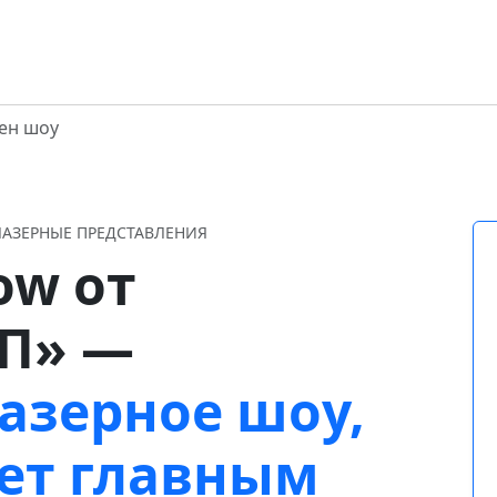
ен шоу
ЛАЗЕРНЫЕ ПРЕДСТАВЛЕНИЯ
ow от
П» —
азерное шоу,
нет главным