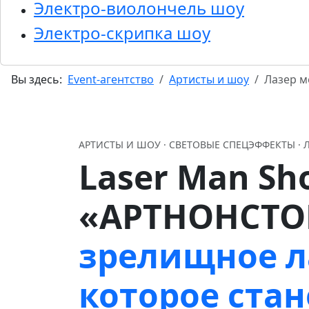
Электро-виолончель шоу
Электро-скрипка шоу
Вы здесь:
Event-агентство
Артисты и шоу
Лазер м
АРТИСТЫ И ШОУ · СВЕТОВЫЕ СПЕЦЭФФЕКТЫ · 
Laser Man Sh
«АРТНОНСТО
зрелищное л
которое ста