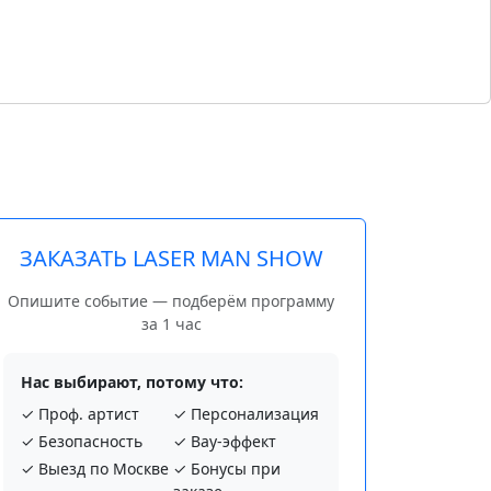
ЗАКАЗАТЬ LASER MAN SHOW
Опишите событие — подберём программу
за 1 час
Нас выбирают, потому что:
✓ Проф. артист
✓ Персонализация
✓ Безопасность
✓ Вау-эффект
✓ Выезд по Москве
✓ Бонусы при