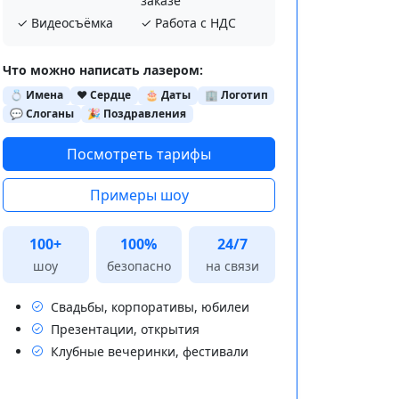
заказе
✓ Видеосъёмка
✓ Работа с НДС
Что можно написать лазером:
💍 Имена
❤️ Сердце
🎂 Даты
🏢 Логотип
💬 Слоганы
🎉 Поздравления
Посмотреть тарифы
Примеры шоу
100+
100%
24/7
шоу
безопасно
на связи
Свадьбы, корпоративы, юбилеи
Презентации, открытия
Клубные вечеринки, фестивали