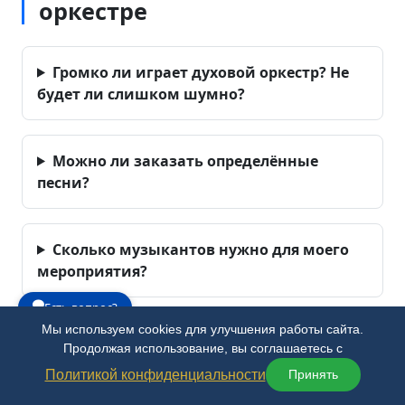
оркестре
Громко ли играет духовой оркестр? Не
будет ли слишком шумно?
Можно ли заказать определённые
песни?
Сколько музыкантов нужно для моего
мероприятия?
Есть вопрос?
Мы используем cookies для улучшения работы сайта.
Что нужно от нас для выступления?
Продолжая использование, вы соглашаетесь с
Политикой конфиденциальности
Принять
Можно ли заказать оркестр в