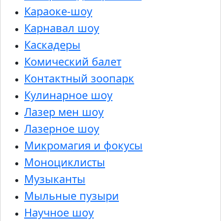
Караоке-шоу
Карнавал шоу
Каскадеры
Комический балет
Контактный зоопарк
Кулинарное шоу
Лазер мен шоу
Лазерное шоу
Микромагия и фокусы
Моноциклисты
Музыканты
Мыльные пузыри
Научное шоу