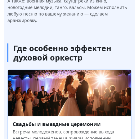
А также: военная музыка, саундтреки из кино,
новогодние мелодии, танго, вальсы. Можем исполнить
любую песню по вашему желанию — сделаем
аранжировку.
Где особенно эффектен
духовой оркестр
Свадьбы и выездные церемонии
Встреча молодожёнов, сопровождение выхода
невесты, первый танец в живом исполнении,