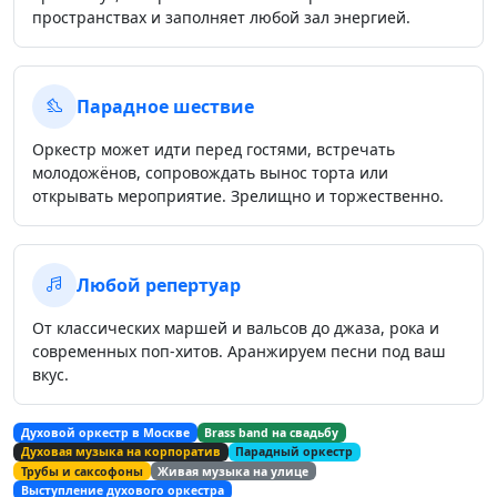
пространствах и заполняет любой зал энергией.
Парадное шествие
Оркестр может идти перед гостями, встречать
молодожёнов, сопровождать вынос торта или
открывать мероприятие. Зрелищно и торжественно.
Любой репертуар
От классических маршей и вальсов до джаза, рока и
современных поп-хитов. Аранжируем песни под ваш
вкус.
Духовой оркестр в Москве
Brass band на свадьбу
Духовая музыка на корпоратив
Парадный оркестр
Трубы и саксофоны
Живая музыка на улице
Выступление духового оркестра