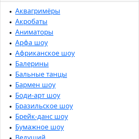
Аквагримёры
Акробаты
Аниматоры
Арфа шоу
Африканское шоу
Балерины
Бальные танцы
Бармен шоу
Боди-арт шоу
Бразильское шоу
Брейк-данс шоу
Бумажное шоу
Ведущий