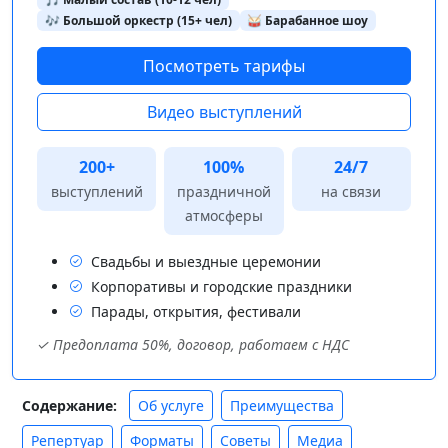
🎶 Большой оркестр (15+ чел)
🥁 Барабанное шоу
Посмотреть тарифы
Видео выступлений
200+
100%
24/7
выступлений
праздничной
на связи
атмосферы
Свадьбы и выездные церемонии
Корпоративы и городские праздники
Парады, открытия, фестивали
✓ Предоплата 50%, договор, работаем с НДС
Об услуге
Преимущества
Содержание:
Репертуар
Форматы
Советы
Медиа