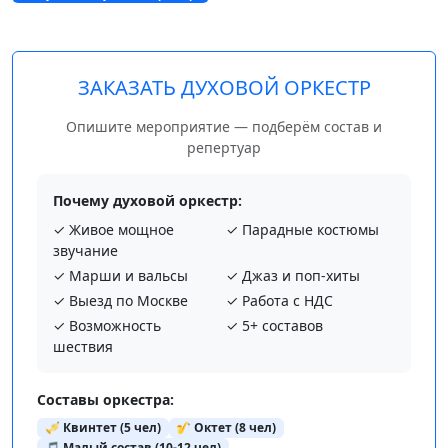
ЗАКАЗАТЬ ДУХОВОЙ ОРКЕСТР
Опишите мероприятие — подберём состав и
репертуар
Почему духовой оркестр:
✓ Живое мощное
✓ Парадные костюмы
звучание
✓ Марши и вальсы
✓ Джаз и поп-хиты
✓ Выезд по Москве
✓ Работа с НДС
✓ Возможность
✓ 5+ составов
шествия
Составы оркестра:
🎺 Квинтет (5 чел)
🎷 Октет (8 чел)
🎵 Малый состав (10-12 чел)