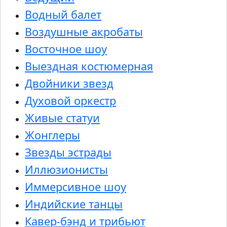
Водный балет
Воздушные акробаты
Восточное шоу
Выездная костюмерная
Двойники звезд
Духовой оркестр
Живые статуи
Жонглеры
Звезды эстрады
Иллюзионисты
Иммерсивное шоу
Индийские танцы
Кавер-бэнд и трибьют