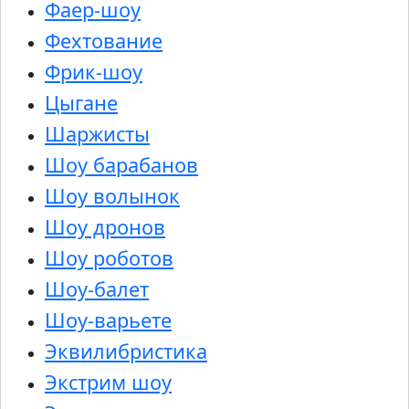
Фаер-шоу
Фехтование
Фрик-шоу
Цыгане
Шаржисты
Шоу барабанов
Шоу волынок
Шоу дронов
Шоу роботов
Шоу-балет
Шоу-варьете
Эквилибристика
Экстрим шоу