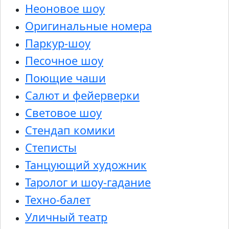
Неоновое шоу
Оригинальные номера
Паркур-шоу
Песочное шоу
Поющие чаши
Салют и фейерверки
Световое шоу
Стендап комики
Степисты
Танцующий художник
Таролог и шоу-гадание
Техно-балет
Уличный театр