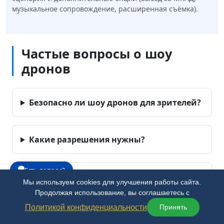
музыкальное сопровождение, расширенная съёмка).
Частые вопросы о шоу
дронов
Безопасно ли шоу дронов для зрителей?
Какие разрешения нужны?
Есть вопрос?
Что если пойдёт дождь или сильный
Мы используем cookies для улучшения работы сайта.
ветер?
Продолжая использование, вы соглашаетесь с
Политикой конфиденциальности
Принять