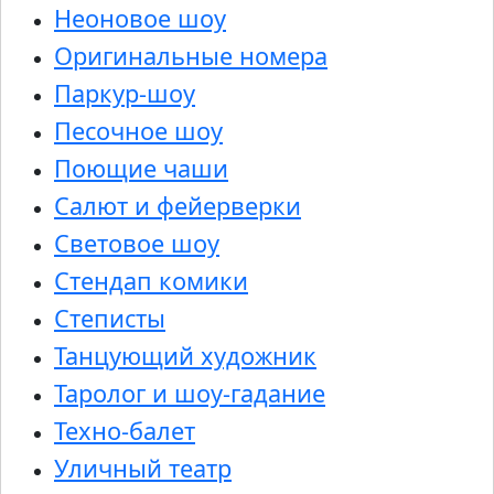
Неоновое шоу
Оригинальные номера
Паркур-шоу
Песочное шоу
Поющие чаши
Салют и фейерверки
Световое шоу
Стендап комики
Степисты
Танцующий художник
Таролог и шоу-гадание
Техно-балет
Уличный театр