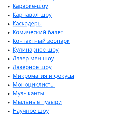
Караоке-шоу
Карнавал шоу
Каскадеры
Комический балет
Контактный зоопарк
Кулинарное шоу
Лазер мен шоу
Лазерное шоу
Микромагия и фокусы
Моноциклисты
Музыканты
Мыльные пузыри
Научное шоу