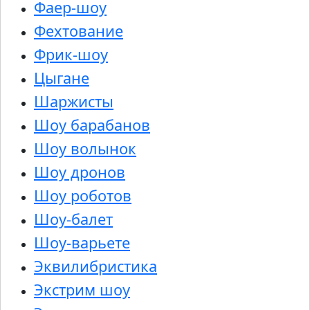
Фаер-шоу
Фехтование
Фрик-шоу
Цыгане
Шаржисты
Шоу барабанов
Шоу волынок
Шоу дронов
Шоу роботов
Шоу-балет
Шоу-варьете
Эквилибристика
Экстрим шоу