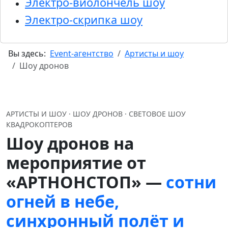
Электро-виолончель шоу
Электро-скрипка шоу
Вы здесь:
Event-агентство
Артисты и шоу
Шоу дронов
АРТИСТЫ И ШОУ · ШОУ ДРОНОВ · СВЕТОВОЕ ШОУ
КВАДРОКОПТЕРОВ
Шоу дронов на
мероприятие от
«АРТНОНСТОП» —
сотни
огней в небе,
синхронный полёт и