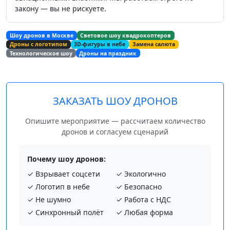
закону — вы не рискуете.
Шоу дронов в Москве
Световое шоу квадрокоптеров
Дроны с логотипом
3D-фигуры в небе
Замена салюта
Технологическое шоу
Дроны на праздник
ЗАКАЗАТЬ ШОУ ДРОНОВ
Опишите мероприятие — рассчитаем количество
дронов и согласуем сценарий
Почему шоу дронов:
✓ Взрывает соцсети
✓ Экологично
✓ Логотип в небе
✓ Безопасно
✓ Не шумно
✓ Работа с НДС
✓ Синхронный полёт
✓ Любая форма