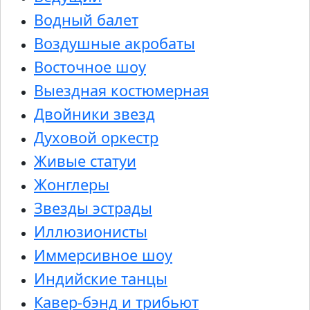
Водный балет
Воздушные акробаты
Восточное шоу
Выездная костюмерная
Двойники звезд
Духовой оркестр
Живые статуи
Жонглеры
Звезды эстрады
Иллюзионисты
Иммерсивное шоу
Индийские танцы
Кавер-бэнд и трибьют