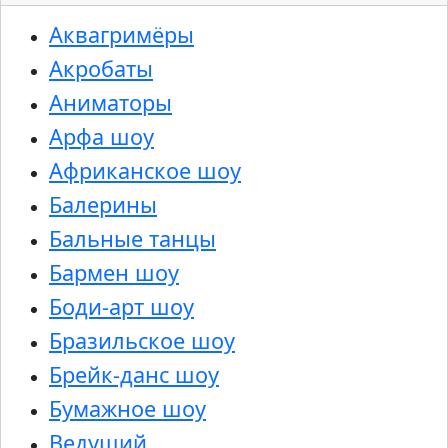
Аквагримёры
Акробаты
Аниматоры
Арфа шоу
Африканское шоу
Балерины
Бальные танцы
Бармен шоу
Боди-арт шоу
Бразильское шоу
Брейк-данс шоу
Бумажное шоу
Ведущий