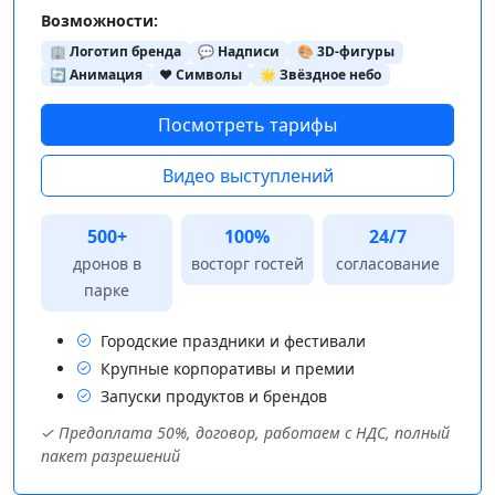
Возможности:
🏢 Логотип бренда
💬 Надписи
🎨 3D-фигуры
🔄 Анимация
❤️ Символы
🌟 Звёздное небо
Посмотреть тарифы
Видео выступлений
500+
100%
24/7
дронов в
восторг гостей
согласование
парке
Городские праздники и фестивали
Крупные корпоративы и премии
Запуски продуктов и брендов
✓ Предоплата 50%, договор, работаем с НДС, полный
пакет разрешений