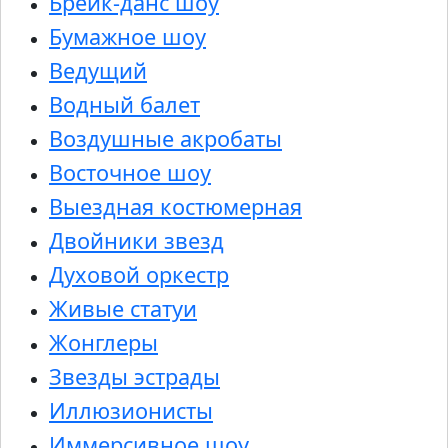
Брейк-данс шоу
Бумажное шоу
Ведущий
Водный балет
Воздушные акробаты
Восточное шоу
Выездная костюмерная
Двойники звезд
Духовой оркестр
Живые статуи
Жонглеры
Звезды эстрады
Иллюзионисты
Иммерсивное шоу