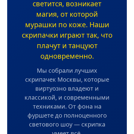
светится, возникает
магия, от которой
мурашки по коже. Наши
скрипачки играют так, что
плачут и танцуют
одновременно.
Мы собрали лучших
скрипачек Москвы, которые
виртуозно владеют и
классикой, и современными
техниками. От фона на
фуршете до полноценного
светового шоу — скрипка
умеет всё.