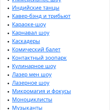
Индийские танцы
Кавер-бэнд и трибьют
Караоке-шоу
Карнавал шоу
Каскадеры
Комический балет
Контактный зоопарк
Кулинарное шоу
Лазер мен шоу
Лазерное шоу
Микромагия и фокусы
Моноциклисты
Музыканты