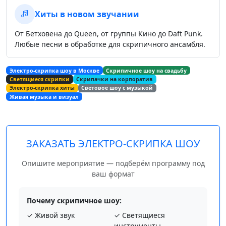
Хиты в новом звучании
От Бетховена до Queen, от группы Кино до Daft Punk.
Любые песни в обработке для скрипичного ансамбля.
Электро-скрипка шоу в Москве
Скрипичное шоу на свадьбу
Светящиеся скрипки
Скрипачки на корпоратив
Электро-скрипка хиты
Световое шоу с музыкой
Живая музыка и визуал
ЗАКАЗАТЬ ЭЛЕКТРО-СКРИПКА ШОУ
Опишите мероприятие — подберём программу под
ваш формат
Почему скрипичное шоу:
✓ Живой звук
✓ Светящиеся
инструменты