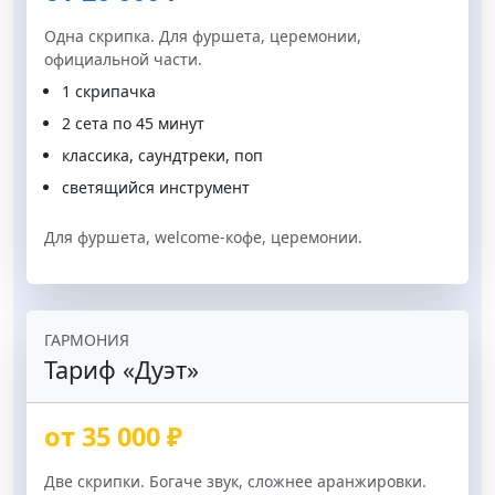
Одна скрипка. Для фуршета, церемонии,
официальной части.
1 скрипачка
2 сета по 45 минут
классика, саундтреки, поп
светящийся инструмент
Для фуршета, welcome-кофе, церемонии.
ГАРМОНИЯ
Тариф «Дуэт»
от 35 000 ₽
Две скрипки. Богаче звук, сложнее аранжировки.