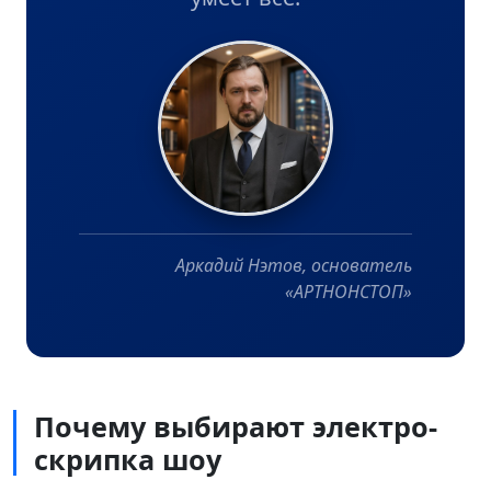
Аркадий Нэтов, основатель
«АРТНОНСТОП»
Почему выбирают электро-
скрипка шоу