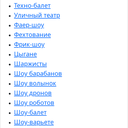
Техно-балет
Уличный театр
Фаер-шоу
Фехтование
Фрик-шоу
Цыгане
Шаржисты
Шоу барабанов
Шоу волынок
Шоу дронов
Шоу роботов
Шоу-балет
Шоу-варьете