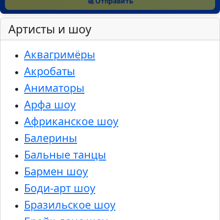
🚀 Отправить
Артисты и шоу
Аквагримёры
Акробаты
Аниматоры
Арфа шоу
Африканское шоу
Балерины
Бальные танцы
Бармен шоу
Боди-арт шоу
Бразильское шоу