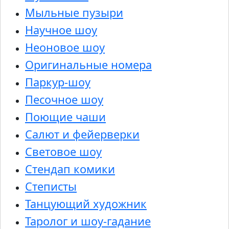
Мыльные пузыри
Научное шоу
Неоновое шоу
Оригинальные номера
Паркур-шоу
Песочное шоу
Поющие чаши
Салют и фейерверки
Световое шоу
Стендап комики
Степисты
Танцующий художник
Таролог и шоу-гадание