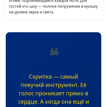
огней, подчиняющийся каждой ноте. Для
гостей это шоу — полное погружение в музыку
на уровне звука и света.
❝
Скрипка — самый
певучий инструмент. Её
голос проникает прямо в
сердце. А когда она ещё и