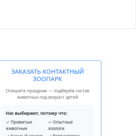
ЗАКАЗАТЬ КОНТАКТНЫЙ
ЗООПАРК
Опишите праздник — подберём состав
животных под возраст детей
Нас выбирают, потому что:
✓ Привитые
✓ Опытные
животные
зоологи
✓ Каждый гладит
✓ Ветпаспорта