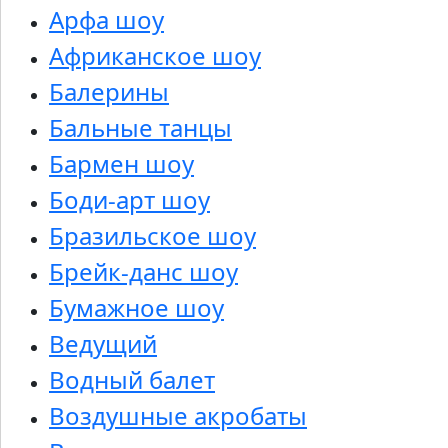
Арфа шоу
Африканское шоу
Балерины
Бальные танцы
Бармен шоу
Боди-арт шоу
Бразильское шоу
Брейк-данс шоу
Бумажное шоу
Ведущий
Водный балет
Воздушные акробаты