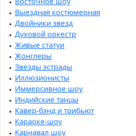
Восточное шоу
Выездная костюмерная
Двойники звезд
Духовой оркестр
Живые статуи
Жонглеры
Звезды эстрады
Иллюзионисты
Иммерсивное шоу
Индийские танцы
Кавер-бэнд и трибьют
Караоке-шоу
Карнавал шоу