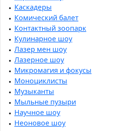
Каскадеры
Комический балет
Контактный зоопарк
Кулинарное шоу
Лазер мен шоу
Лазерное шоу
Микромагия и фокусы
Моноциклисты
Музыканты
Мыльные пузыри
Научное шоу
Неоновое шоу