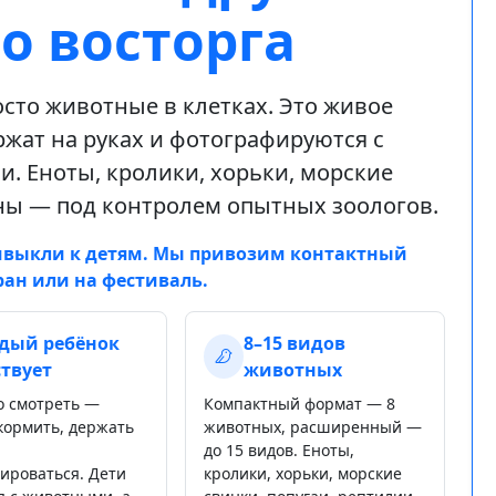
о восторга
сто животные в клетках. Это живое
ержат на руках и фотографируются с
. Еноты, кролики, хорьки, морские
оны — под контролем опытных зоологов.
ивыкли к детям. Мы привозим контактный
ран или на фестиваль.
дый ребёнок
8–15 видов
ствует
животных
о смотреть —
Компактный формат — 8
 кормить, держать
животных, расширенный —
до 15 видов. Еноты,
ироваться. Дети
кролики, хорьки, морские