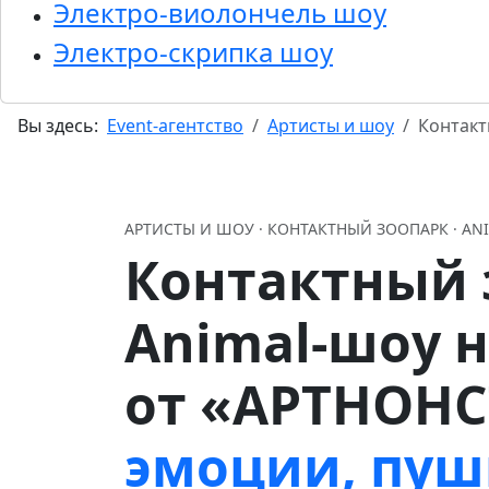
Электро-виолончель шоу
Электро-скрипка шоу
Вы здесь:
Event-агентство
Артисты и шоу
Контакт
АРТИСТЫ И ШОУ · КОНТАКТНЫЙ ЗООПАРК · A
Контактный 
Animal-шоу 
от «АРТНОН
эмоции, пуш