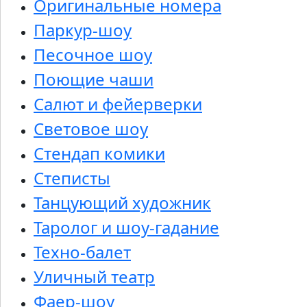
Оригинальные номера
Паркур-шоу
Песочное шоу
Поющие чаши
Салют и фейерверки
Световое шоу
Стендап комики
Степисты
Танцующий художник
Таролог и шоу-гадание
Техно-балет
Уличный театр
Фаер-шоу