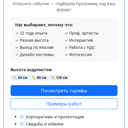
Опишите событие — подберём программу под ваш
формат
Нас выбирают, потому что:
✓ 22 года опыта
✓ Проф. артисты
✓ Разная высота
✓ Интерактив
✓ Выезд по Москве
✓ Работа с НДС
✓ Дизайн-костюмы
✓ Фотосессия
Высота ходулистов:
📏 60 см
📏 80 см
📏 120 см
Посмотреть тарифы
Примеры работ
Корпоративы и презентации
Свадьбы и юбилеи