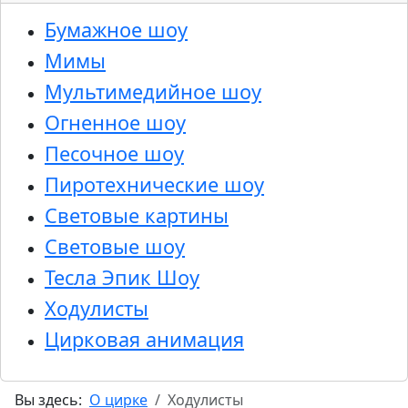
Бумажное шоу
Мимы
Мультимедийное шоу
Огненное шоу
Песочное шоу
Пиротехнические шоу
Световые картины
Световые шоу
Тесла Эпик Шоу
Ходулисты
Цирковая анимация
Вы здесь:
О цирке
Ходулисты