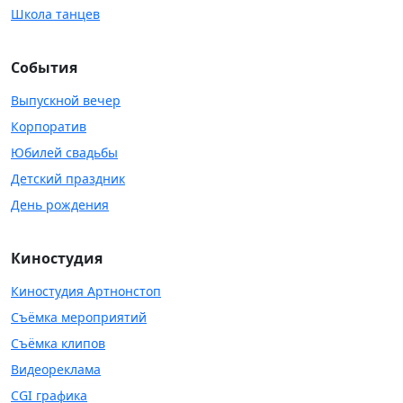
Школа танцев
События
Выпускной вечер
Корпоратив
Юбилей свадьбы
Детский праздник
День рождения
Киностудия
Киностудия Артнонстоп
Съёмка мероприятий
Съёмка клипов
Видеореклама
CGI графика