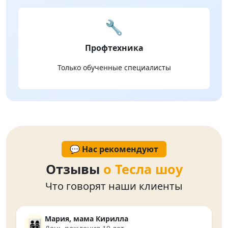
🔧
Профтехника
Только обученные специалисты
💬 Нас рекомендуют
Отзывы
о Тесла шоу
Что говорят наши клиенты
Мария, мама Кирилла
👨‍👩‍👧‍👦