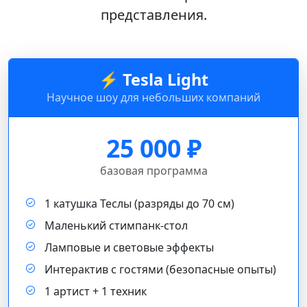
представления.
⚡ Tesla Light
Научное шоу для небольших компаний
25 000 ₽
базовая программа
1 катушка Теслы (разряды до 70 см)
Маленький стимпанк-стол
Ламповые и световые эффекты
Интерактив с гостями (безопасные опыты)
1 артист + 1 техник