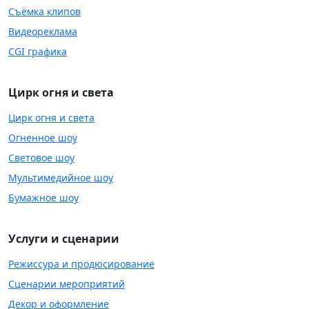
Съёмка клипов
Видеореклама
CGI графика
Цирк огня и света
Цирк огня и света
Огненное шоу
Световое шоу
Мультимедийное шоу
Бумажное шоу
Услуги и сценарии
Режиссура и продюсирование
Сценарии мероприятий
Декор и оформление