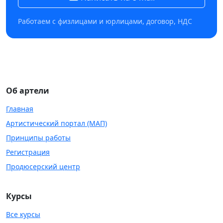
Работаем с физлицами и юрлицами, договор, НДС
Об артели
Главная
Артистический портал (МАП)
Принципы работы
Регистрация
Продюсерский центр
Курсы
Все курсы