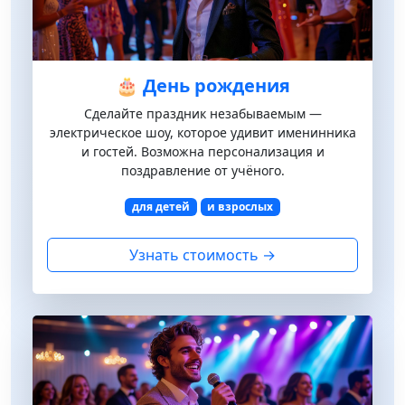
🎂 День рождения
Сделайте праздник незабываемым —
электрическое шоу, которое удивит именинника
и гостей. Возможна персонализация и
поздравление от учёного.
для детей
и взрослых
Узнать стоимость →