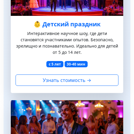
👶 Детский праздник
Интерактивное научное шоу, где дети
становятся участниками опытов. Безопасно,
зрелищно и познавательно. Идеально для детей
от 5 до 14 лет.
с 5 лет
30-40 мин
Узнать стоимость →