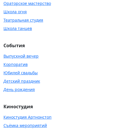
Ораторское мастерство
Школа огня
Театральная студия
Школа танцев
События
Выпускной вечер
Корпоратив
Юбилей свадьбы
Детский праздник
День рождения
Киностудия
Киностудия Артнонстоп
Съёмка мероприятий