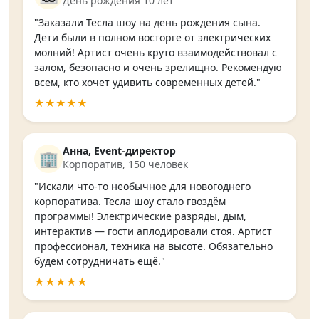
День рождения 10 лет
"Заказали Тесла шоу на день рождения сына.
Дети были в полном восторге от электрических
молний! Артист очень круто взаимодействовал с
залом, безопасно и очень зрелищно. Рекомендую
всем, кто хочет удивить современных детей."
★★★★★
Анна, Event-директор
🏢
Корпоратив, 150 человек
"Искали что-то необычное для новогоднего
корпоратива. Тесла шоу стало гвоздём
программы! Электрические разряды, дым,
интерактив — гости аплодировали стоя. Артист
профессионал, техника на высоте. Обязательно
будем сотрудничать ещё."
★★★★★