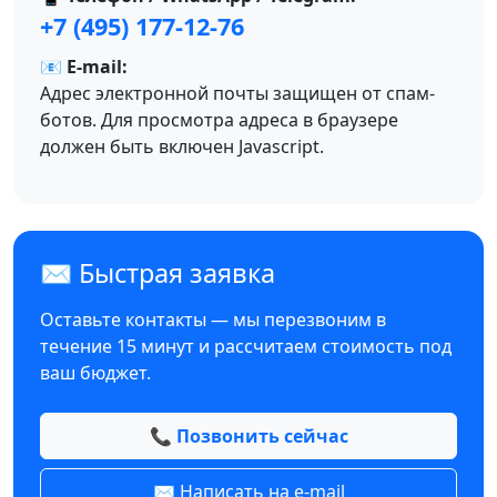
+7 (495) 177-12-76
📧 E-mail:
Адрес электронной почты защищен от спам-
ботов. Для просмотра адреса в браузере
должен быть включен Javascript.
✉️ Быстрая заявка
Оставьте контакты — мы перезвоним в
течение 15 минут и рассчитаем стоимость под
ваш бюджет.
📞 Позвонить сейчас
✉️ Написать на e-mail