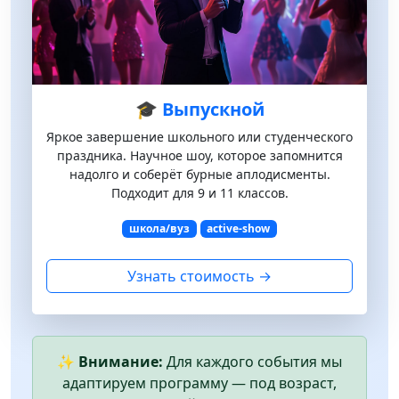
🎓 Выпускной
Яркое завершение школьного или студенческого
праздника. Научное шоу, которое запомнится
надолго и соберёт бурные аплодисменты.
Подходит для 9 и 11 классов.
школа/вуз
active-show
Узнать стоимость →
✨ Внимание:
Для каждого события мы
адаптируем программу — под возраст,