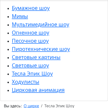
Бумажное шоу
Мимы
Мультимедийное шоу
Огненное шоу
Песочное шоу
Пиротехнические шоу
Световые картины
Световые шоу
Тесла Эпик Шоу
Ходулисты
Цирковая анимация
Вы здесь:
О цирке
Тесла Эпик Шоу