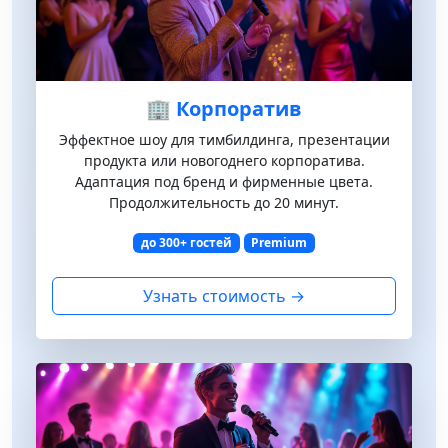
🏢 Корпоратив
Эффектное шоу для тимбилдинга, презентации
продукта или новогоднего корпоратива.
Адаптация под бренд и фирменные цвета.
Продолжительность до 20 минут.
до 300+ гостей
Premium
Узнать стоимость →