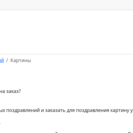
ий
Картины
на заказ?
х поздравлений и заказать для поздравления картину 
.