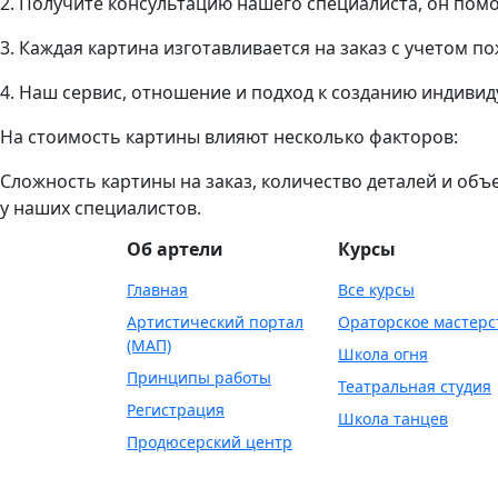
2. Получите консультацию нашего специалиста, он помо
3. Каждая картина изготавливается на заказ с учетом п
4. Наш сервис, отношение и подход к созданию индиви
На стоимость картины влияют несколько факторов:
Сложность картины на заказ, количество деталей и об
у наших специалистов.
Об артели
Курсы
Главная
Все курсы
Артистический портал
Ораторское мастерс
(МАП)
Школа огня
Принципы работы
Театральная студия
Регистрация
Школа танцев
Продюсерский центр