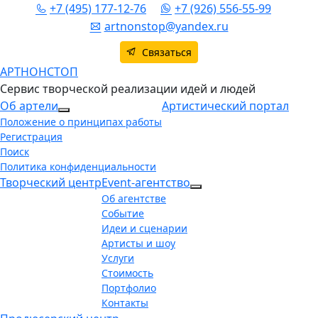
+7 (495) 177-12-76
+7 (926) 556-55-99
artnonstop@yandex.ru
Связаться
АРТНОНСТОП
Сервис творческой реализации идей и людей
Об артели
Артистический портал
More about: Об артели
Положение о принципах работы
Регистрация
Поиск
Политика конфиденциальности
Творческий центр
Event-агентство
More about: Event-аг
Об агентстве
Событие
Идеи и сценарии
Артисты и шоу
Услуги
Стоимость
Портфолио
Контакты