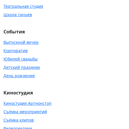
Театральная студия
Школа танцев
События
Выпускной вечер
Корпоратив
Юбилей свадьбы
Детский праздник
День рождения
Киностудия
Киностудия Артнонстоп
Съёмка мероприятий
Съёмка клипов
Видеореклама