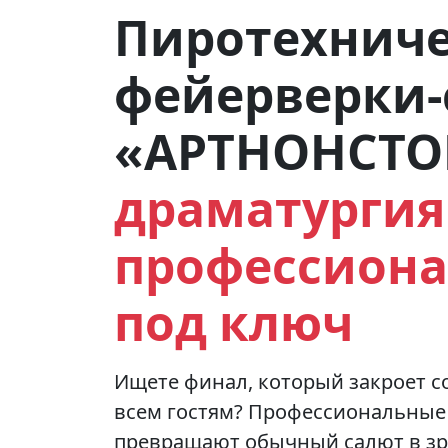
Пиротехниче
фейерверки‑
«АРТНОНСТО
драматургия 
профессион
под ключ
Ищете финал, который закроет 
всем гостям? Профессиональные
превращают обычный салют в зр