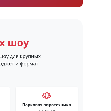
х шоу
шоу для крупных
юджет и формат
Парковая пиротехника
3–5 минут