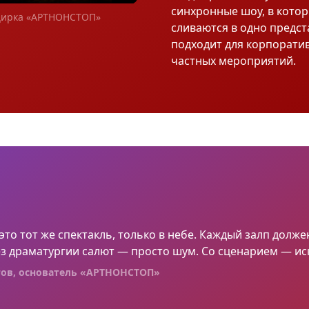
синхронные шоу, в котор
цирка «АРТНОНСТОП»
сливаются в одно предст
подходит для корпоратив
частных мероприятий.
то тот же спектакль, только в небе. Каждый залп долже
з драматургии салют — просто шум. Со сценарием — иск
ов, основатель «АРТНОНСТОП»