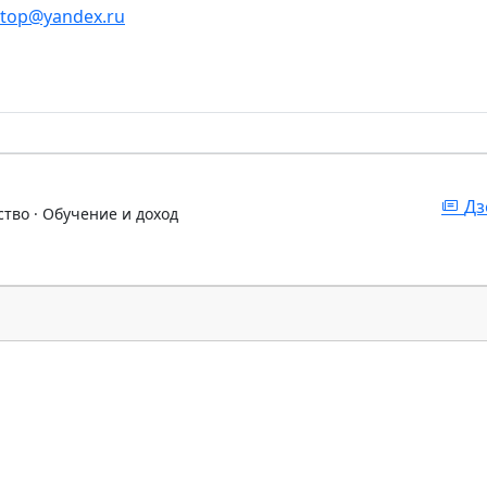
stop@yandex.ru
Дз
ство · Обучение и доход