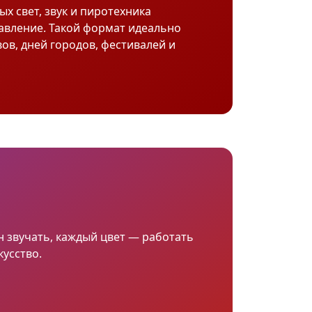
ых свет, звук и пиротехника
авление. Такой формат идеально
ов, дней городов, фестивалей и
н звучать, каждый цвет — работать
усство.