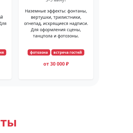
,
Наземные эффекты: фонтаны,
ой
вертушки, трилистники,
Для
огнепад, искрящиеся надписи.
Для оформления сцены,
танцпола и фотозоны.
ия
фотозона
встреча гостей
от 30 000 ₽
кты