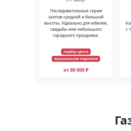
Последовательные серии
залпов средней и большой
высоты. Идеально для юбилея,
Ка
свадьбы или небольшого
с 
городского праздника.
подбор цвета
музыкальная подложка
от 80 000 ₽
Га