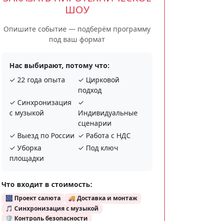
ШОУ
Опишите событие — подберём программу
под ваш формат
Нас выбирают, потому что:
✓ 22 года опыта
✓ Цирковой
подход
✓ Синхронизация
✓
с музыкой
Индивидуальные
сценарии
✓ Выезд по России
✓ Работа с НДС
✓ Уборка
✓ Под ключ
площадки
Что входит в стоимость:
🎆 Проект салюта
🚚 Доставка и монтаж
🎵 Синхронизация с музыкой
🛡️ Контроль безопасности