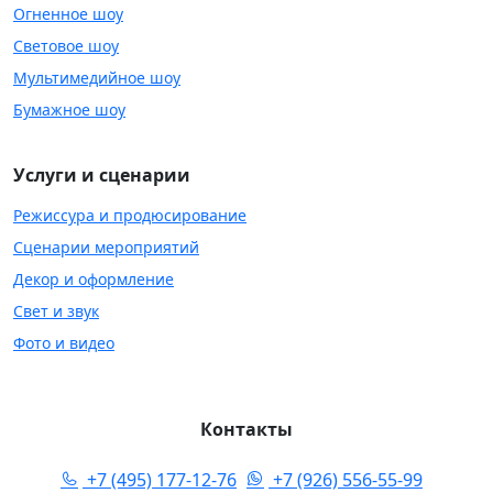
Огненное шоу
Световое шоу
Мультимедийное шоу
Бумажное шоу
Услуги и сценарии
Режиссура и продюсирование
Сценарии мероприятий
Декор и оформление
Свет и звук
Фото и видео
Контакты
+7 (495) 177-12-76
|
+7 (926) 556-55-99
|