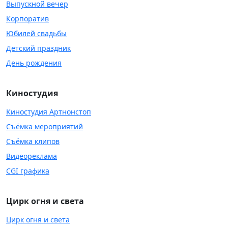
Выпускной вечер
Корпоратив
Юбилей свадьбы
Детский праздник
День рождения
Киностудия
Киностудия Артнонстоп
Съёмка мероприятий
Съёмка клипов
Видеореклама
CGI графика
Цирк огня и света
Цирк огня и света