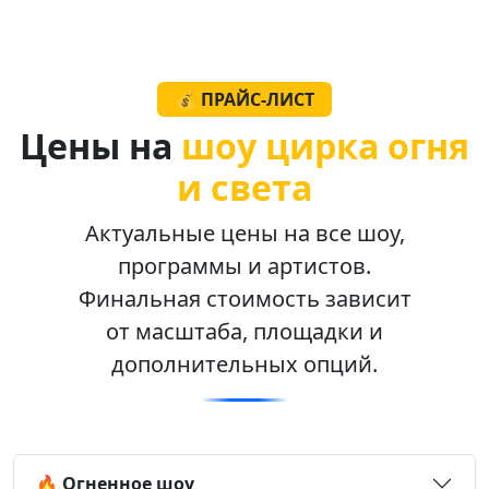
💰 ПРАЙС-ЛИСТ
Цены на
шоу цирка огня
и света
Актуальные цены на все шоу,
программы и артистов.
Финальная стоимость зависит
от масштаба, площадки и
дополнительных опций.
🔥 Огненное шоу