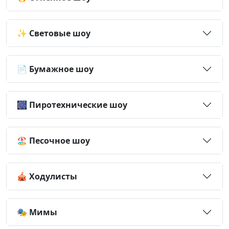
✨ Световые шоу
📄 Бумажное шоу
🎆 Пиротехнические шоу
🏖️ Песочное шоу
🎪 Ходулисты
🎭 Мимы