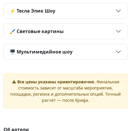
⚡ Тесла Эпик Шоу
🖌️ Световые картины
🖥️ Мультимедийное шоу
⚠️ Все цены указаны ориентировочно.
Финальная
стоимость зависит от масштаба мероприятия,
площадки, региона и дополнительных опций. Точный
расчёт — после брифа.
Об артели