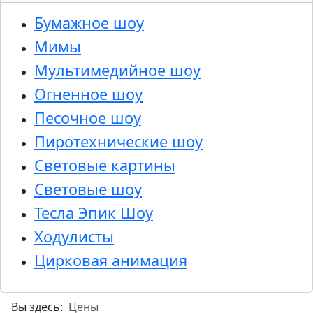
Бумажное шоу
Мимы
Мультимедийное шоу
Огненное шоу
Песочное шоу
Пиротехнические шоу
Световые картины
Световые шоу
Тесла Эпик Шоу
Ходулисты
Цирковая анимация
Вы здесь:
Цены