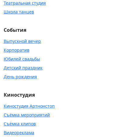
Театральная студия
Школа танцев
События
Выпускной вечер
Корпоратив
Юбилей свадьбы
Детский праздник
День рождения
Киностудия
Киностудия Артнонстоп
Съёмка мероприятий
Съёмка клипов
Видеореклама