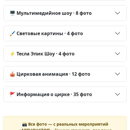
🖥️ Мультимедийное шоу · 8 фото
🖌️ Световые картины · 4 фото
⚡ Тесла Эпик Шоу · 4 фото
🎪 Цирковая анимация · 12 фото
🚩 Информация о цирке · 35 фото
📸 Все фото — с реальных мероприятий