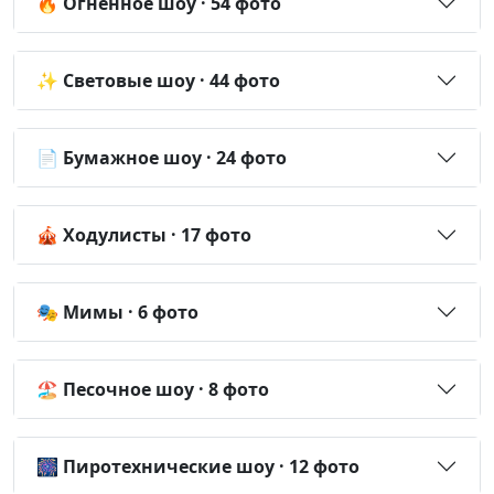
🔥 Огненное шоу · 54 фото
✨ Световые шоу · 44 фото
📄 Бумажное шоу · 24 фото
🎪 Ходулисты · 17 фото
🎭 Мимы · 6 фото
🏖️ Песочное шоу · 8 фото
🎆 Пиротехнические шоу · 12 фото