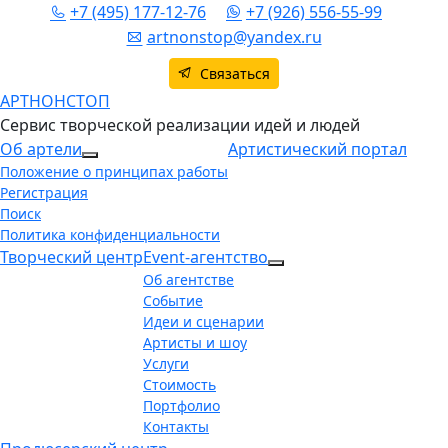
+7 (495) 177-12-76
+7 (926) 556-55-99
artnonstop@yandex.ru
Связаться
АРТНОНСТОП
Сервис творческой реализации идей и людей
Об артели
Артистический портал
More about: Об артели
Положение о принципах работы
Регистрация
Поиск
Политика конфиденциальности
Творческий центр
Event-агентство
More about: Event-аг
Об агентстве
Событие
Идеи и сценарии
Артисты и шоу
Услуги
Стоимость
Портфолио
Контакты