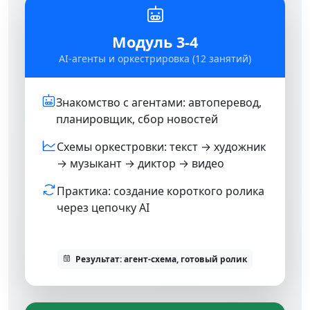
Модуль 3-4
AI-агенты и оркестрировка (12 занятий)
Знакомство с агентами: автоперевод,
планировщик, сбор новостей
Схемы оркестровки: текст → художник
→ музыкант → диктор → видео
Практика: создание короткого ролика
через цепочку AI
Результат: агент-схема, готовый ролик