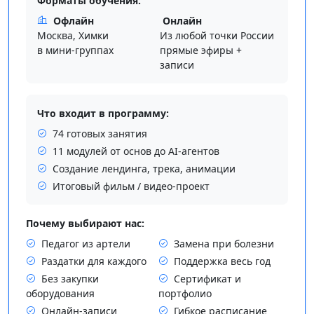
Форматы обучения:
Офлайн
Онлайн
Москва, Химки
Из любой точки России
в мини-группах
прямые эфиры +
записи
Что входит в программу:
74 готовых занятия
11 модулей от основ до AI-агентов
Создание лендинга, трека, анимации
Итоговый фильм / видео-проект
Почему выбирают нас:
Педагог из артели
Замена при болезни
Раздатки для каждого
Поддержка весь год
Без закупки
Сертификат и
оборудования
портфолио
Онлайн-записи
Гибкое расписание