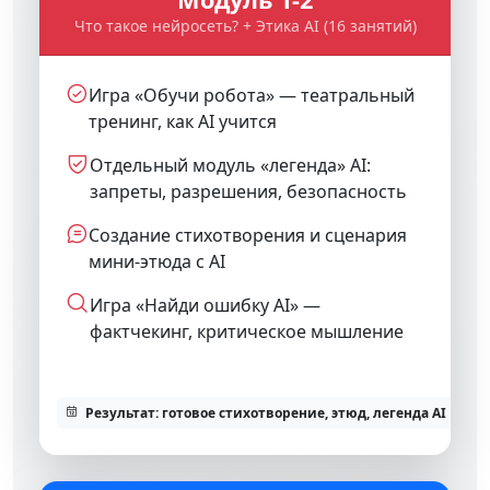
Что такое нейросеть? + Этика AI (16 занятий)
Игра «Обучи робота» — театральный
тренинг, как AI учится
Отдельный модуль «легенда» AI:
запреты, разрешения, безопасность
Создание стихотворения и сценария
мини-этюда с AI
Игра «Найди ошибку AI» —
фактчекинг, критическое мышление
Результат: готовое стихотворение, этюд, легенда AI