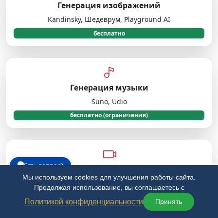
Генерация изображений
Kandinsky, Шедеврум, Playground AI
бесплатно
Генерация музыки
Suno, Udio
бесплатно (ограничения)
Есть вопрос?
AI-монтаж видео
Мы используем cookies для улучшения работы сайта.
CapCut, Runway ML
Продолжая использование, вы соглашаетесь с
бесплатно
Политикой конфиденциальности
Принять