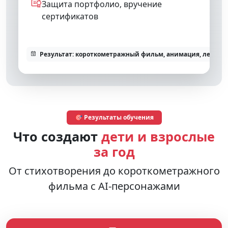
Защита портфолио, вручение
сертификатов
Результат: короткометражный фильм, анимация, лендин
🎯 Результаты обучения
Что создают
дети и взрослые
за год
От стихотворения до короткометражного
фильма с AI-персонажами