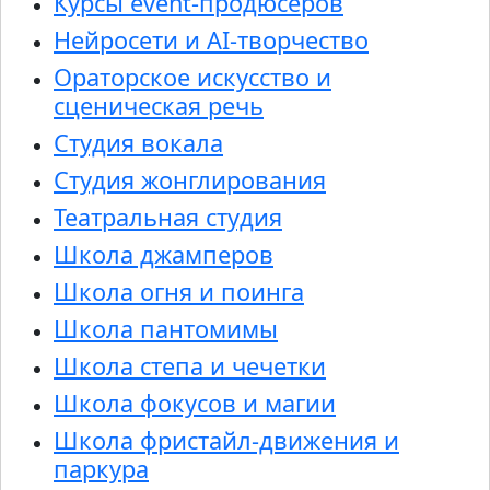
Курсы event-продюсеров
Нейросети и AI-творчество
Ораторское искусство и
сценическая речь
Студия вокала
Студия жонглирования
Театральная студия
Школа джамперов
Школа огня и поинга
Школа пантомимы
Школа степа и чечетки
Школа фокусов и магии
Школа фристайл-движения и
паркура