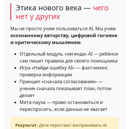
Этика нового века —
чего
нет у других
Мы не просто учим пользоваться AI. Мы учим
осознанному авторству, цифровой гигиене
и критическому мышлению
.
Отдельный модуль «легенда» AI — ребёнок
сам пишет правила для своего помощника
Игра «Найди ошибку AI» — фактчекинг,
проверка информации
Принцип «сначала согласование» —
ученик сначала показывает план, потом
делает
Мета-пауза — право остановиться и
переспросить, если данных не хватает
Результат:
Дети перестают воспринимать AI