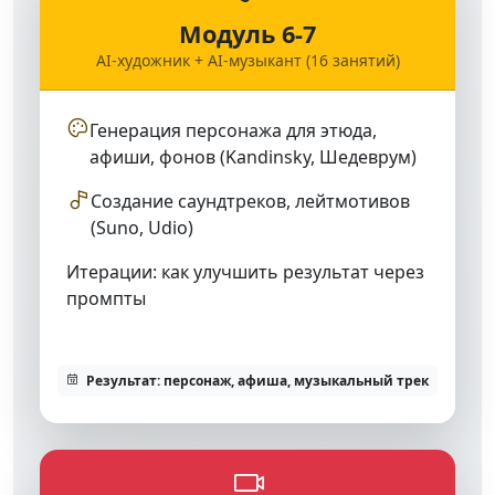
Модуль 6-7
AI-художник + AI-музыкант (16 занятий)
Генерация персонажа для этюда,
афиши, фонов (Kandinsky, Шедеврум)
Создание саундтреков, лейтмотивов
(Suno, Udio)
Итерации: как улучшить результат через
промпты
Результат: персонаж, афиша, музыкальный трек