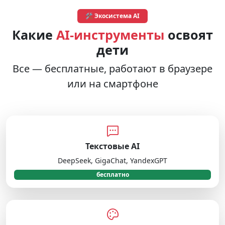
🛠️ Экосистема AI
Какие
AI-инструменты
освоят
дети
Все — бесплатные, работают в браузере
или на смартфоне
Текстовые AI
DeepSeek, GigaChat, YandexGPT
бесплатно