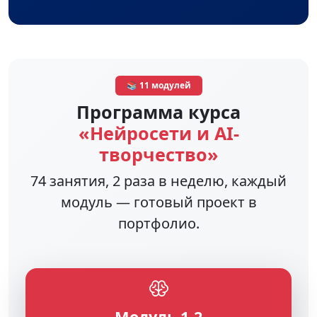
📚 11 модулей
Программа курса
«Нейросети и AI-
творчество»
74 занятия, 2 раза в неделю, каждый
модуль — готовый проект в
портфолио.
Модуль 1-2