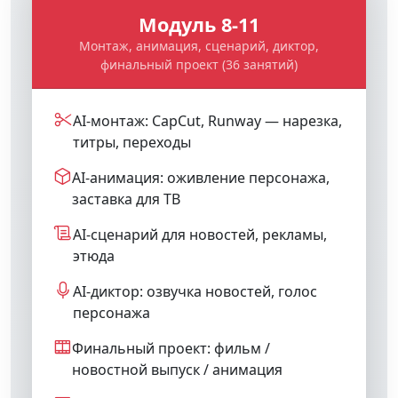
Модуль 8-11
Монтаж, анимация, сценарий, диктор,
финальный проект (36 занятий)
AI-монтаж: CapCut, Runway — нарезка,
титры, переходы
AI-анимация: оживление персонажа,
заставка для ТВ
AI-сценарий для новостей, рекламы,
этюда
AI-диктор: озвучка новостей, голос
персонажа
Финальный проект: фильм /
новостной выпуск / анимация