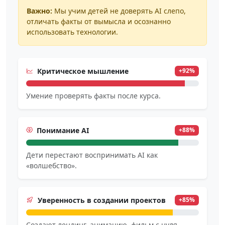
Важно:
Мы учим детей не доверять AI слепо,
отличать факты от вымысла и осознанно
использовать технологии.
Критическое мышление
+92%
Умение проверять факты после курса.
Понимание AI
+88%
Дети перестают воспринимать AI как
«волшебство».
Уверенность в создании проектов
+85%
Создают лендинг, анимацию, фильм с нуля.