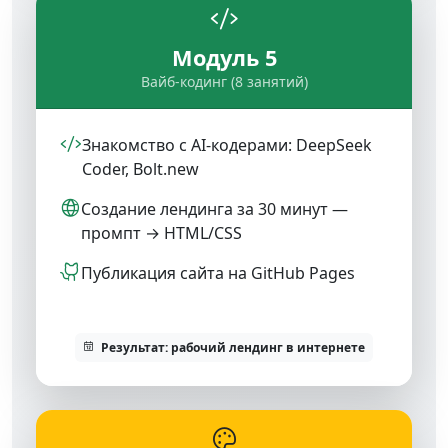
Модуль 5
Вайб-кодинг (8 занятий)
Знакомство с AI-кодерами: DeepSeek
Coder, Bolt.new
Создание лендинга за 30 минут —
промпт → HTML/CSS
Публикация сайта на GitHub Pages
Результат: рабочий лендинг в интернете