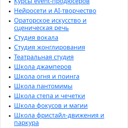
Курсы event-продюсеров
Нейросети и AI-творчество
Ораторское искусство и
сценическая речь
Студия вокала
Студия жонглирования
Театральная студия
Школа джамперов
Школа огня и поинга
Школа пантомимы
Школа степа и чечетки
Школа фокусов и магии
Школа фристайл-движения и
паркура