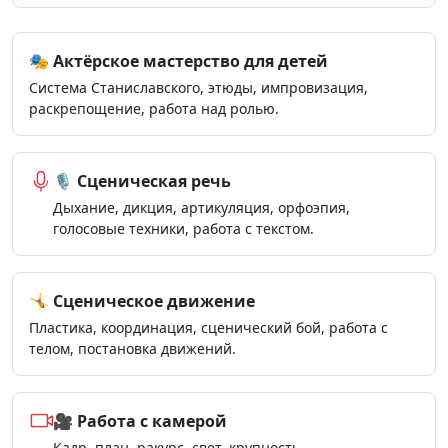
🎭 Актёрское мастерство для детей
Система Станиславского, этюды, импровизация,
раскрепощение, работа над ролью.
🎙️ Сценическая речь
Дыхание, дикция, артикуляция, орфоэпия,
голосовые техники, работа с текстом.
🤸 Сценическое движение
Пластика, координация, сценический бой, работа с
телом, постановка движений.
🎥 Работа с камерой
Кадр, план, ракурс, свет, крупность,