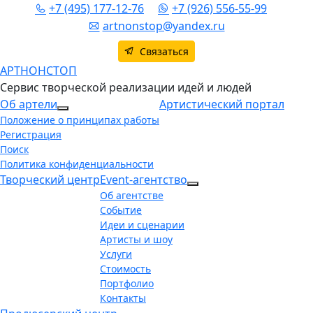
+7 (495) 177-12-76
+7 (926) 556-55-99
artnonstop@yandex.ru
Связаться
АРТНОНСТОП
Сервис творческой реализации идей и людей
Об артели
Артистический портал
More about: Об артели
Положение о принципах работы
Регистрация
Поиск
Политика конфиденциальности
Творческий центр
Event-агентство
More about: Event-аг
Об агентстве
Событие
Идеи и сценарии
Артисты и шоу
Услуги
Стоимость
Портфолио
Контакты