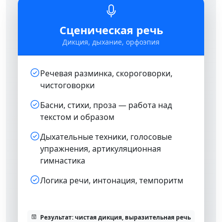
Сценическая речь
Дикция, дыхание, орфоэпия
Речевая разминка, скороговорки,
чистоговорки
Басни, стихи, проза — работа над
текстом и образом
Дыхательные техники, голосовые
упражнения, артикуляционная
гимнастика
Логика речи, интонация, темпоритм
Результат: чистая дикция, выразительная речь