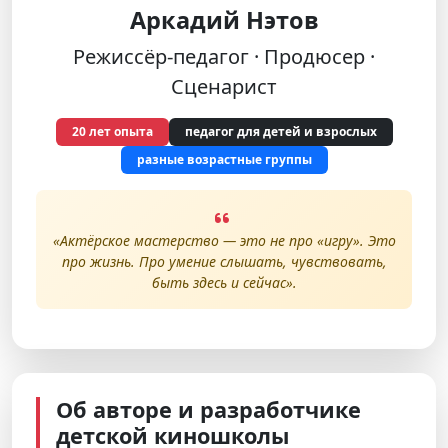
Аркадий Нэтов
Режиссёр-педагог · Продюсер ·
Сценарист
20 лет опыта
педагог для детей и взрослых
разные возрастные группы
«Актёрское мастерство — это не про «игру». Это
про жизнь. Про умение слышать, чувствовать,
быть здесь и сейчас».
Об авторе и разработчике
детской киношколы