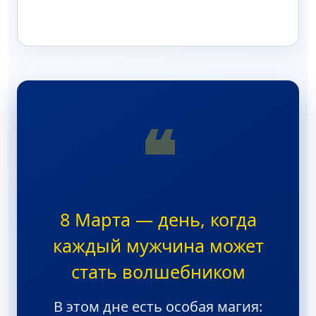
❝
8 Марта — день, когда
каждый мужчина может
стать волшебником
В этом дне есть особая магия: