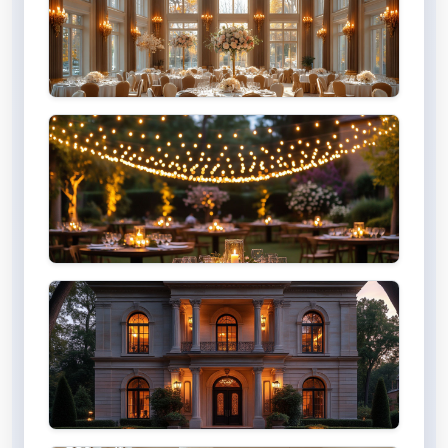
Отели с видами
Весенние террасы
Особняки и усадьбы