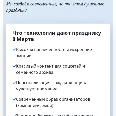
Мы создаём современные, но при этом душевные
праздники.
Что технологии дают празднику
8 Марта
✓
Высокая вовлечённость и искренние
эмоции.
✓
Красивый контент для соцсетей и
семейного архива.
✓
Персонализация: каждая женщина
чувствует внимание.
✓
Современный образ организаторов
(компании/семьи).
✓
Экономия бюджета за счёт цифровых