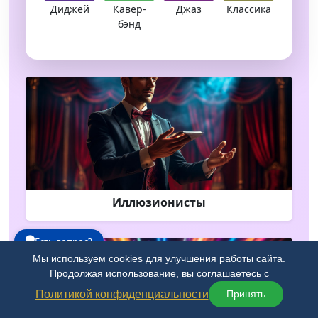
Диджей
Кавер-
Джаз
Классика
бэнд
Иллюзионисты
Есть вопрос?
Мы используем cookies для улучшения работы сайта.
Продолжая использование, вы соглашаетесь с
Политикой конфиденциальности
Принять