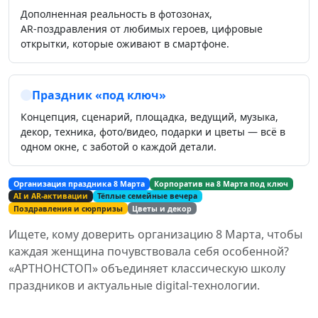
Дополненная реальность в фотозонах,
AR‑поздравления от любимых героев, цифровые
открытки, которые оживают в смартфоне.
Праздник «под ключ»
Концепция, сценарий, площадка, ведущий, музыка,
декор, техника, фото/видео, подарки и цветы — всё в
одном окне, с заботой о каждой детали.
Организация праздника 8 Марта
Корпоратив на 8 Марта под ключ
AI и AR‑активации
Тёплые семейные вечера
Поздравления и сюрпризы
Цветы и декор
Ищете, кому доверить организацию 8 Марта, чтобы
каждая женщина почувствовала себя особенной?
«АРТНОНСТОП» объединяет классическую школу
праздников и актуальные digital‑технологии.