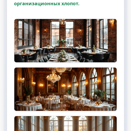
организационных хлопот.
Рестораны и банкетные залы
Уютные кафе и лофты