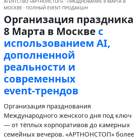
АГЕНТСТВО «АРТНОНСТОП» · ПРАЗДНОВАНИЕ 8 МАРТА В
МОСКВЕ · ПОЛНЫЙ EVENT‑ПРОДАКШН
Организация праздника
8 Марта в Москве
с
использованием AI,
дополненной
реальности и
современных
event‑трендов
Организация празднования
Международного женского дня под ключ
— от тёплых корпоративов до камерных
семейных вечеров. «АРТНОНСТОП» более