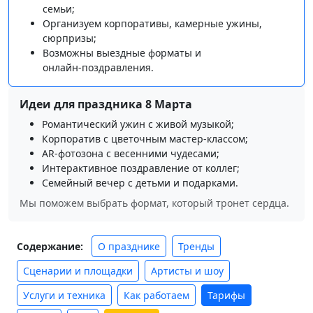
семьи;
Организуем корпоративы, камерные ужины,
сюрпризы;
Возможны выездные форматы и
онлайн‑поздравления.
Идеи для праздника 8 Марта
Романтический ужин с живой музыкой;
Корпоратив с цветочным мастер-классом;
AR‑фотозона с весенними чудесами;
Интерактивное поздравление от коллег;
Семейный вечер с детьми и подарками.
Мы поможем выбрать формат, который тронет сердца.
О празднике
Тренды
Содержание:
Сценарии и площадки
Артисты и шоу
Услуги и техника
Как работаем
Тарифы