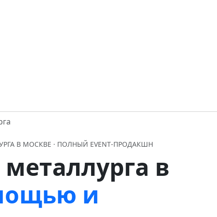
рга
УРГА В МОСКВЕ · ПОЛНЫЙ EVENT‑ПРОДАКШН
 металлурга в
 мощью и