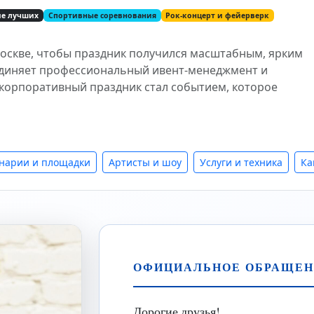
ие лучших
Спортивные соревнования
Рок-концерт и фейерверк
Москве, чтобы праздник получился масштабным, ярким
диняет профессиональный ивент-менеджмент и
 корпоративный праздник стал событием, которое
нарии и площадки
Артисты и шоу
Услуги и техника
Ка
ОФИЦИАЛЬНОЕ ОБРАЩЕН
Дорогие друзья!