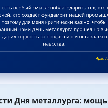
е есть особый смысл: поблагодарить тех, кто
печей, кто создаёт фундамент нашей промыш
 поэтому для меня критически важно, чтобы
ванный нами День металлурга прошёл на в
, дарил гордость за профессию и оставался в
навсегда.
Аркад
сти Дня металлурга: мощь,