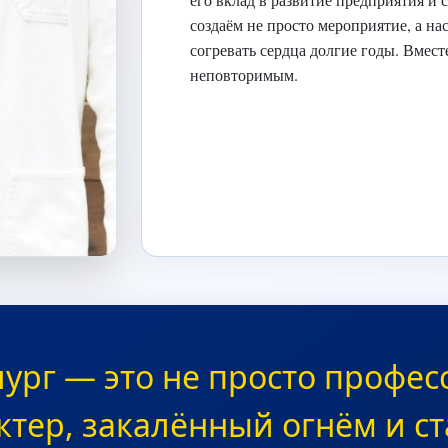
создаём не просто мероприятие, а на
согревать сердца долгие годы. Вмес
неповторимым.
ург — это не просто професс
ктер, закалённый огнём и с