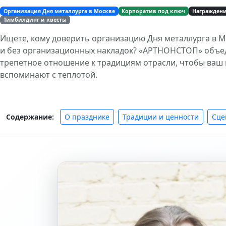
Организация Дня металлурга в Москве
Корпоратив под ключ
Награжден
Тимбилдинг и квесты
Ищете, кому доверить организацию Дня металлурга в 
и без организационных накладок? «АРТНОНСТОП» объе
трепетное отношение к традициям отрасли, чтобы ваш
вспоминают с теплотой.
О празднике
Традиции и ценности
Сце
Содержание: