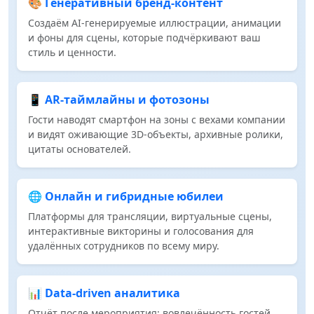
🎨 Генеративный бренд‑контент
Создаём AI‑генерируемые иллюстрации, анимации
и фоны для сцены, которые подчёркивают ваш
стиль и ценности.
📱 AR‑таймлайны и фотозоны
Гости наводят смартфон на зоны с вехами компании
и видят оживающие 3D‑объекты, архивные ролики,
цитаты основателей.
🌐 Онлайн и гибридные юбилеи
Платформы для трансляции, виртуальные сцены,
интерактивные викторины и голосования для
удалённых сотрудников по всему миру.
📊 Data‑driven аналитика
Отчёт после мероприятия: вовлечённость гостей,