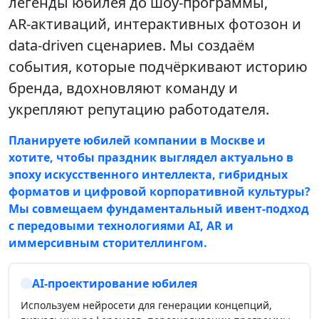
легенды юбилея до шоу‑программы,
AR‑активаций, интерактивных фотозон и
data‑driven сценариев. Мы создаём
события, которые подчёркивают историю
бренда, вдохновляют команду и
укрепляют репутацию работодателя.
Планируете юбилей компании в Москве и
хотите, чтобы праздник выглядел актуально в
эпоху искусственного интеллекта, гибридных
форматов и цифровой корпоративной культуры?
Мы совмещаем фундаментальный ивент‑подход
с передовыми технологиями AI, AR и
иммерсивным сторителлингом.
AI‑проектирование юбилея
Используем нейросети для генерации концепций,