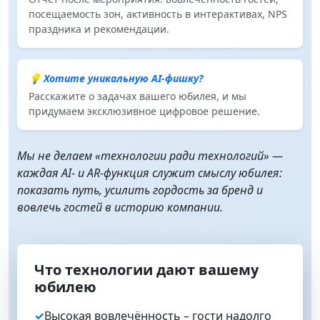
посещаемость зон, активность в интерактивах, NPS
праздника и рекомендации.
💡 Хотите уникальную AI-фишку?
Расскажите о задачах вашего юбилея, и мы
придумаем эксклюзивное цифровое решение.
Мы не делаем «технологии ради технологий» —
каждая AI‑ и AR‑функция служит смыслу юбилея:
показать путь, усилить гордость за бренд и
вовлечь гостей в историю компании.
Что технологии дают вашему
юбилею
✓
Высокая вовлечённость – гости надолго