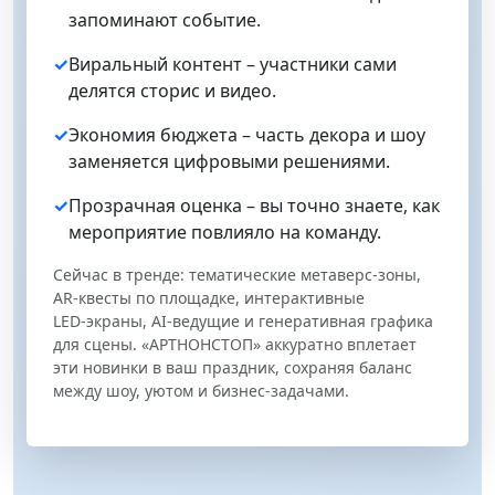
запоминают событие.
✓
Виральный контент – участники сами
делятся сторис и видео.
✓
Экономия бюджета – часть декора и шоу
заменяется цифровыми решениями.
✓
Прозрачная оценка – вы точно знаете, как
мероприятие повлияло на команду.
Сейчас в тренде: тематические метаверс‑зоны,
AR‑квесты по площадке, интерактивные
LED‑экраны, AI‑ведущие и генеративная графика
для сцены. «АРТНОНСТОП» аккуратно вплетает
эти новинки в ваш праздник, сохраняя баланс
между шоу, уютом и бизнес‑задачами.