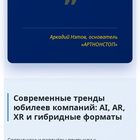
❞
Аркадий Нэтов, основатель
«АРТНОНСТОП»
Современные тренды
юбилеев компаний: AI, AR,
XR и гибридные форматы