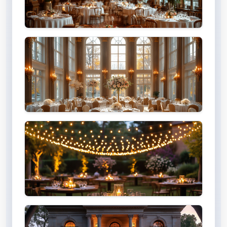
Рестораны
Отели
Open-air