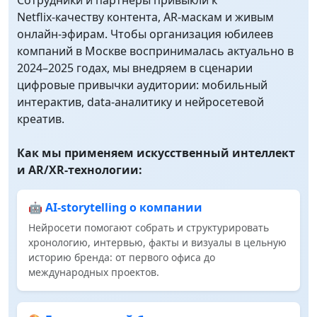
Сотрудники и партнёры привыкли к
Netflix‑качеству контента, AR‑маскам и живым
онлайн‑эфирам. Чтобы организация юбилеев
компаний в Москве воспринималась актуально в
2024–2025 годах, мы внедряем в сценарии
цифровые привычки аудитории: мобильный
интерактив, data‑аналитику и нейросетевой
креатив.
Как мы применяем искусственный интеллект
и AR/XR‑технологии:
🤖 AI‑storytelling о компании
Нейросети помогают собрать и структурировать
хронологию, интервью, факты и визуалы в цельную
историю бренда: от первого офиса до
международных проектов.