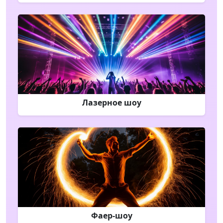
Лазерное шоу
Фаер-шоу