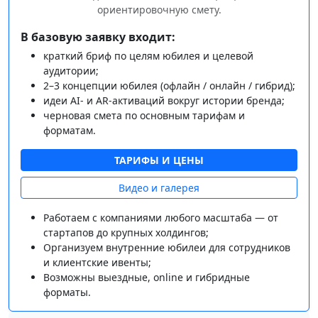
ориентировочную смету.
В базовую заявку входит:
краткий бриф по целям юбилея и целевой
аудитории;
2–3 концепции юбилея (офлайн / онлайн / гибрид);
идеи AI‑ и AR‑активаций вокруг истории бренда;
черновая смета по основным тарифам и
форматам.
ТАРИФЫ И ЦЕНЫ
Видео и галерея
Работаем с компаниями любого масштаба — от
стартапов до крупных холдингов;
Организуем внутренние юбилеи для сотрудников
и клиентские ивенты;
Возможны выездные, online и гибридные
форматы.