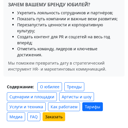
ЗАЧЕМ ВАШЕМУ БРЕНДУ ЮБИЛЕЙ?
Укрепить лояльность сотрудников и партнёров;
Показать путь компании и важные вехи развития;
Перезапустить ценности и корпоративную
культуру;
Создать контент для PR и соцсетей на весь год
вперёд;
Отметить команду, лидеров и ключевые
достижения.
Мы поможем превратить дату в стратегический
инструмент HR‑ и маркетинговых коммуникаций.
О юбилее
Тренды
Содержание:
Сценарии и площадки
Артисты и шоу
Услуги и техника
Как работаем
Тарифы
Медиа
FAQ
Заказать